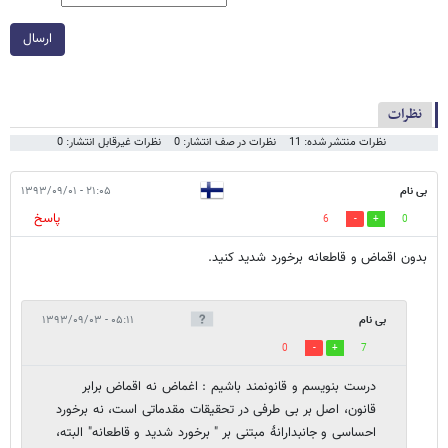
ارسال
نظرات
نظرات منتشر شده: 11
نظرات در صف انتشار: 0
نظرات غیرقابل انتشار: 0
بی نام
۲۱:۰۵ - ۱۳۹۳/۰۹/۰۱
پاسخ
6
0
بدون اقماض و قاطعانه برخورد شدید کنید.
بی نام
۰۵:۱۱ - ۱۳۹۳/۰۹/۰۳
0
7
درست بنویسم و قانونمند باشیم : اغماض نه اقماض برابر
قانون، اصل بر بی طرفی در تحقیقات مقدماتی است، نه برخورد
احساسی و جانبدارانۀ مبتنی بر " برخورد شدید و قاطعانه" البته،