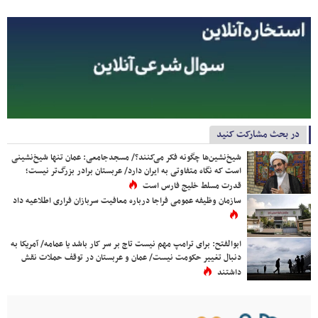
در بحث مشارکت کنید
شیخ‌نشین‌ها چگونه فکر می‌کنند؟/ مسجدجامعی: عمان تنها شیخ‌نشینی
است که نگاه متفاوتی به ایران دارد/ عربستان برادر بزرگ‌تر نیست؛
قدرت مسلط خلیج فارس است
سازمان وظیفه عمومی فراجا درباره معافیت سربازان فراری اطلاعیه داد
ابوالفتح: برای ترامپ مهم نیست تاج بر سر کار باشد یا عمامه/ آمریکا به
دنبال تغییر حکومت نیست/ عمان و عربستان در توقف حملات نقش
داشتند