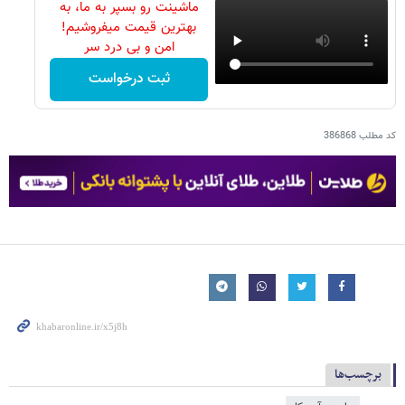
ماشینت رو بسپر به ما، به
بهترین قیمت میفروشیم!
امن و بی درد سر
ثبت درخواست
کد مطلب
386868
برچسب‌ها