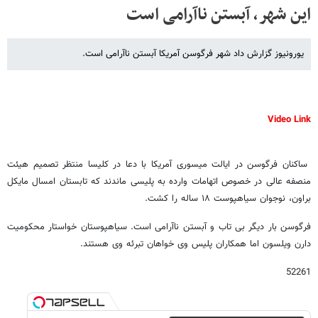
این شهر، آبستن ناآرامی است
یورونیوز گزارش داد شهر فرگوسن آمریکا آبستن ناآرامی است.
Video Link
ساکنان فرگوسن در ایالت میسوری آمریکا با دعا در کلیسا منتظر تصمیم هیئت
منصفه عالی در خصوص اتهامات وارده به پلیسی ماندند که تابستان امسال مایکل
براون، نوجوان سیاهپوست ۱۸ ساله را کشت.
فرگوسن بار دیگر بی تاب و آبستن ناآرامی است. سیاهپوستان خواستار محکومیت
دارن ویلسون اما همکاران پلیس وی خواهان تبرئه وی هستند.
52261