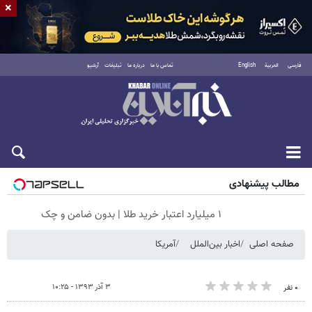
×
فارسی
العربية
English
تماس با ما
درباره ما
تبلیغات
آرشیو
شنبه ۱۷ مرداد ۱۴۰۵
مطالب پیشنهادی
۱ میلیارد اعتبار خرید طلا | بدون ضامن و چک
صفحه اصلی
اخبار بین‌الملل
آمریکا
۳ آذر ۱۳۹۳ - ۱۰:۲۵
۰ نفر