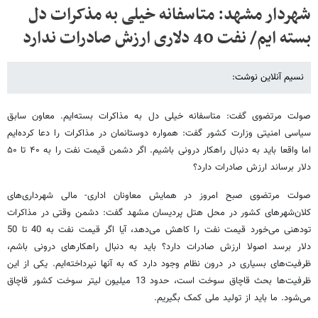
شهردار مشهد: متاسفانه خیلی به مذکرات دل
بسته ایم/ نفت 40 دلاری ارزش صادرات ندارد
نسیم آنلاین نوشت:
صولت مرتضوی گفت: متاسفانه خیلی دل به مذاکرات بسته‌ایم. معاون سابق
سیاسی امنیتی وزارت کشور گفت: همواره دوستانمان در مذاکرات را دعا کرده‌ایم
اما واقعا باید به دنبال راهکار درونی باشیم. اگر دشمن قیمت نفت را به ۴۰ تا ۵۰
دلار برساند ارزش صادرات دارد؟
صولت مرتضوی صبح امروز در همایش معاونان اداری- مالی شهرداری‌های
کلان‌شهرهای کشور در محل هتل پردیسان مشهد گفت: دشمن وقتی در مذاکرات
تودهنی می‌خورد قیمت نفت را کاهش می‌دهد، آیا اگر قیمت نفت به 40 تا 50
دلار برسد اصولا ارزش صادرات دارد؟ باید به دنبال راهکارهای درونی باشم،
ظرفیت‌های بسیاری در درون نظام وجود دارد که به آنها نپرداخته‌ایم. یکی از این
ظرفیت‌ها بحث قاچاق سوخت است، حدود 13 میلیون لیتر سوخت کشور قاچاق
می‌شود. ما باید از تولید ملی کمک بگیریم.