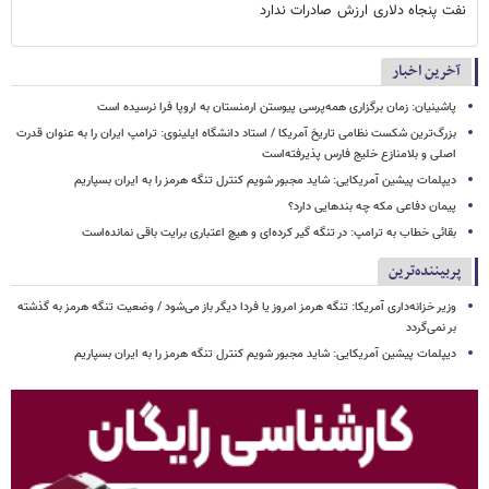
نفت پنجاه دلاری ارزش صادرات ندارد
آخرین اخبار
پاشینیان: زمان برگزاری همه‌پرسی پیوستن ارمنستان به اروپا فرا نرسیده است
بزرگ‌ترین شکست نظامی تاریخ آمریکا / استاد دانشگاه ایلینوی: ترامپ ایران را به عنوان قدرت
اصلی و بلامنازع خلیج فارس پذیرفته‌است
دیپلمات پیشین آمریکایی: شاید مجبور شویم کنترل تنگه هرمز را به ایران بسپاریم
پیمان دفاعی مکه چه بندهایی دارد؟
بقائی خطاب به ترامپ: در تنگه گیر کرده‌ای و هیچ اعتباری برایت باقی نمانده‌است
پربیننده‌ترین
وزیر خزانه‌داری آمریکا: تنگه هرمز امروز یا فردا دیگر باز می‌شود / وضعیت تنگه هرمز به گذشته
بر نمی‌گردد
دیپلمات پیشین آمریکایی: شاید مجبور شویم کنترل تنگه هرمز را به ایران بسپاریم