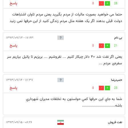
پاسخ
0
28
حتما می خواهید بصورت مالیات از مردم بگیرید یعنی مردم تاوان اشتباهات
دولت قبلی بدهند اگر یک هفته مثل مردم زندگی کنید از این حرفها نمی زنید
بی نام
۱۷:۴۳ - ۱۳۹۳/۰۹/۱۳
پاسخ
0
21
یعنی اگر نفت شد ۴۰ دلار چیکار کنیم ... نفروشیم ... بریزیم تا پاتیل بیاریم سر
سفره‌ی مردم ...
حميدرضا
۱۷:۳۷ - ۱۳۹۳/۰۹/۱۴
پاسخ
0
23
شما به جاي اين حرفها كمي حواستون به تخلفات مديران شهرداري
باشه.............................
نفت فروش
۰۶:۲۶ - ۱۳۹۳/۰۹/۱۵