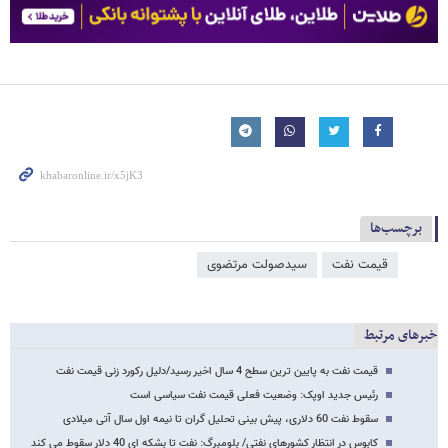
برچسب‌ها
قیمت نفت
سیدصولت مرتضوی
خبرهای مرتبط
قیمت نفت به پایین ترین سطح 4 سال اخیر رسید/دلیل رکورد زنی قیمت نفت
رئیس جدید اوپک: وضعیت فعلی قیمت نفت سیاسی است
سقوط نفت 60 دلاری، پیش بینی تحلیل گران تا نیمه اول سال آتی میلادی
کابوس در انتظار کشورهای نفتی/ بلومبرگ: نفت تا بشکه ای 40 دلار سقوط می کند