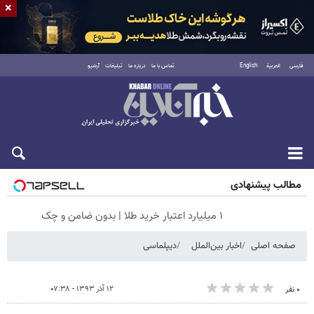
×
فارسی
العربية
English
تماس با ما
درباره ما
تبلیغات
آرشیو
جمعه ۱۶ مرداد ۱۴۰۵
مطالب پیشنهادی
۱ میلیارد اعتبار خرید طلا | بدون ضامن و چک
صفحه اصلی
اخبار بین‌الملل
دیپلماسی
۱۲ آذر ۱۳۹۳ - ۰۷:۳۸
۰ نفر