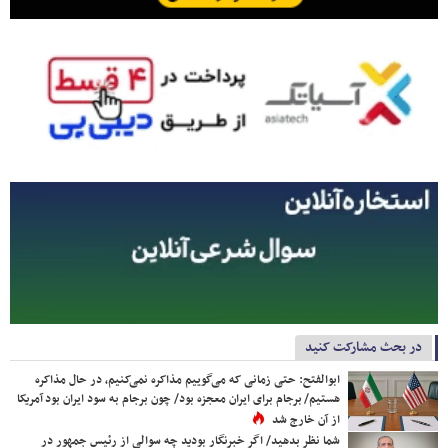
در بحث مشارکت کنید
ابوالفتح: حتی زمانی که می‌گوییم مذاکره نمی‌کنیم، در حال مذاکره
هستیم/ برجام برای ایران معجزه بود/ چون برجام به سود ایران بود آمریکا
از آن خارج شد
شما نظر بدهید/ اگر خبرنگار بودید چه سوالی از رئیس جمهور در