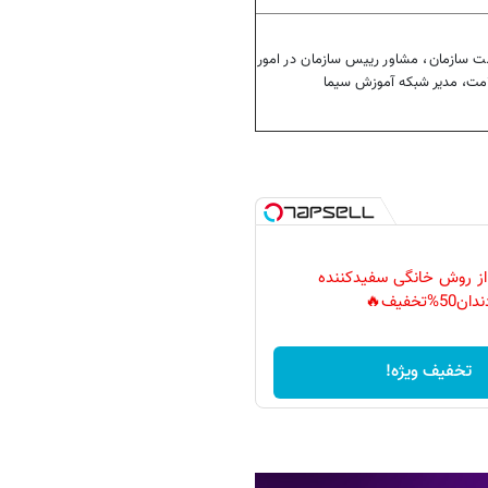
ت سازمان، مشاور رییس سازمان در امور
امت، مدیر شبکه آموزش سیما
 از روش خانگی سفیدکننده
دان50%تخفیف🔥
تخفیف ویژه!