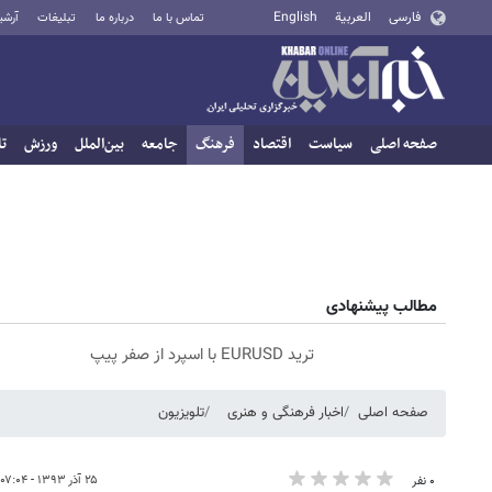
فارسی
العربية
English
تماس با ما
درباره ما
تبلیغات
آرشی
صفحه اصلی
سیاست
اقتصاد
فرهنگ
جامعه
بین‌الملل
ورزش
تا
مطالب پیشنهادی
ترید EURUSD با اسپرد از صفر پیپ
صفحه اصلی
اخبار فرهنگی و هنری
تلویزیون
۲۵ آذر ۱۳۹۳ - ۰۷:۰۴
۰ نفر