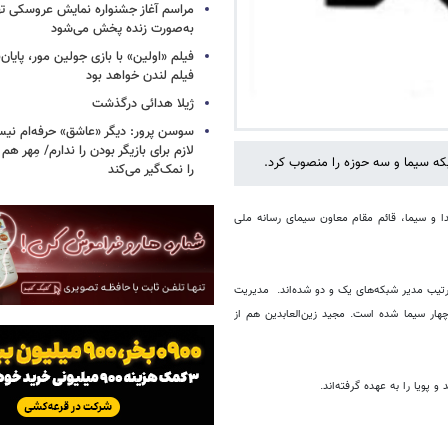
مراسم آغاز جشنواره نمایش عروسکی ت
به‌صورت زنده پخش می‌شود
فیلم «اولین» با بازی جولین مور، پایا
فیلم لندن خواهد بود
ژیلا هدائی درگذشت
سوسن پرور: دیگر «عاشق» حرفه‌ام نیس
لازم برای بازیگر بودن را ندارم/ مِهر هم
که سیما و سه حوزه را منصوب کرد.
را نمک‌گیر می‌کند
 و سیما، قائم مقام معاون سیمای رسانه ملی
رتیب مدیر شبکه‌های یک و دو شده‌اند.
مدیریت
ر سیما شده است. مجید زین‌العابدین هم از
یا را به عهده‌ گرفته‌اند.