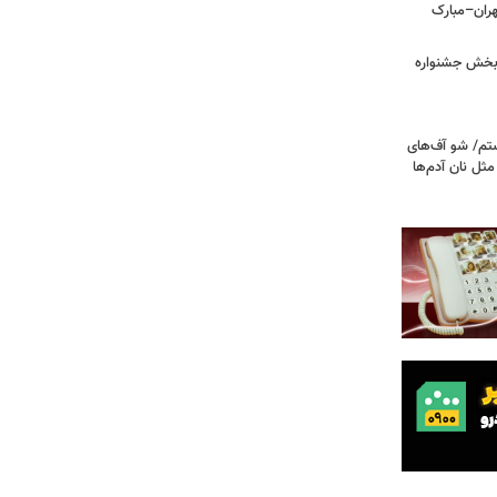
هران–مبارک
ن‌بخش جشنواره
تم/ شو آف‌های
 مثل نان آدم‌ها