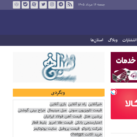
جمعه ۱۶ مرداد ۱۴۰۵
انتشارات
وبلاگ
استان‌ها
وبگردی
خبرآنلاین
راه نو آنلاین
بازی آنلاین
قیمت تلویزیون سونی
مبل مینیمال
جراح بینی گوشتی
پرشین هتل
قیمت آهن فولاد ایرانیان
اعتبارسنجی بانکی
قیمت طلا امروز
بلیط قطار
شرکت رادوکو
قیمت پروفیل
سایت یوتوتایمز
خرید اکانت chatgpt