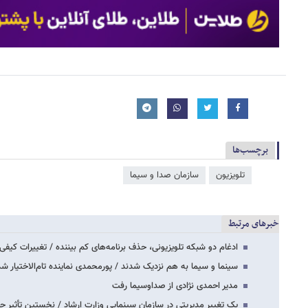
برچسب‌ها
تلویزیون
سازمان صدا و سیما
خبرهای مرتبط
ادغام دو شبکه تلویزیونی، حذف برنامه‌های کم بیننده / تغییرات کیفی
سینما و سیما به هم نزدیک شدند / پورمحمدی نماینده تام‌الاختیار شد
مدیر احمدی نژادی از صداوسیما رفت
یک تغییر مدیریتی در سازمان سینمایی وزارت ارشاد / نخستین تأثیر 