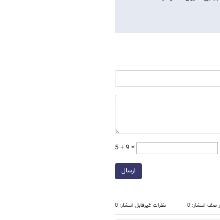
5 + 9 =
ارسال
 صف انتشار: 0
نظرات غیرقابل انتشار: 0