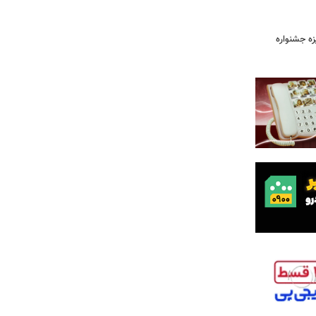
یزه جشنواره