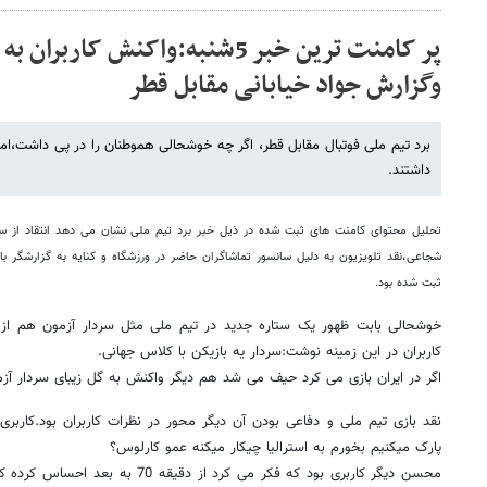
پر کامنت ترین خبر 5شنبه:واکنش ک
وگزارش جواد خیابانی مقابل قطر
برد تیم ملی فوتبال مقابل قطر، اگر چه خوشحالی هموطنان را در پی داشت،اما ک
داشتند.
تحلیل محتوای کامنت های ثبت شده در ذیل خبر برد تیم ملی نشان می دهد انتقاد از س
شجاعی،نقد تلویزیون به دلیل سانسور تماشاگران حاضر در ورزشگاه و کنایه به گزارشگر ب
ثبت شده بود.
خوشحالی بابت ظهور یک ستاره جدید در تیم ملی مثل سردار آزمون هم از 
کاربران در این زمینه نوشت:سردار یه بازیکن با کلاس جهانی.
اگر در ایران بازی می کرد حیف می شد هم دیگر واکنش به گل زیبای سردار آزم
نقد بازی تیم ملی و دفاعی بودن آن دیگر محور در نظرات کاربران بود.کاربر
پارک میکنیم بخورم به استرالیا چیکار میکنه عمو کارلوس؟
محسن دیگر کاربری بود که فکر می کرد از د