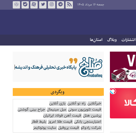
جمعه ۱۶ مرداد ۱۴۰۵
انتشارات
وبلاگ
استان‌ها
وبگردی
خبرآنلاین
راه نو آنلاین
بازی آنلاین
قیمت تلویزیون سونی
مبل مینیمال
جراح بینی گوشتی
پرشین هتل
قیمت آهن فولاد ایرانیان
اعتبارسنجی بانکی
قیمت طلا امروز
بلیط قطار
شرکت رادوکو
قیمت پروفیل
سایت یوتوتایمز