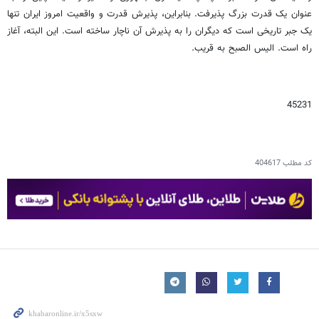
عنوان یک قدرت بزرگ پذیرفت. بنابراین، پذیرش قدرت و واقعیت امروز ایران تنها
یک جبر تاریخی است که دیگران را به پذیرش آن ناچار ساخته است. این البته، آغاز
راه است. الیس الصبح به قریب.
45231
کد مطلب
404617