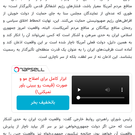
منافع مردم آمریکا معیار باشد، فشارهای رژیم اشغالگر قدس تأثیرگذار است؛ به
طوری که عده‌ای از نمایندگان مجلس سنا به جای حمایت از دولت خویش از
افراطی‌های رژیم صهیونیستی حمایت می‌کنند. این، نهایت انحطاط اخلاق سیاسی و
رجحان منافع بیگانگان بر منافع مردم آمریکاست. البته، واقعیت امروز جمهوری
اسلامی ایران به حدی مبرهن و آشکار است که کسی نمی‌تواند آن را انکار کند و
به همین دلیل، دولت فعلی آمریکا ناچار شده است بر این واقعیت اذعان کند و
‌آماده است ظرفیت‌های ایران را به عنوان یک قدرت منطقه‌ای تأثیرگذار به رسمیت
بشناسد. این اذعان نه از سر لطف،‌ بلکه از سر ناچاری است.
ابزار کامل برای اصلاح مو و
صورت (قیمت رو ببینی باور
نمیکنی!)
باتخفیف بخر
رئیس شورای راهبردی روابط خارجی گفت: واقعیت قدرت ایران به حدی آشکار
است که حتی اگر دولت جمهوری‌خواهی نیز بر سر کار بیاید ناچار از پذیرش
واقعیت آن خواهد بود، چنانچه نیکسون جمهوری‌خواه نیز واقعیت چین را به