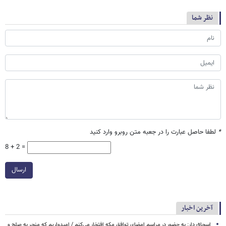
نظر شما
*
لطفا حاصل عبارت را در جعبه متن روبرو وارد کنید
8 + 2 =
ارسال
آخرین اخبار
اسحاق‌ دار: به حضور در مراسم امضای توافق مکه افتخار می‌کنم / امیدواریم که منجر به صلح و