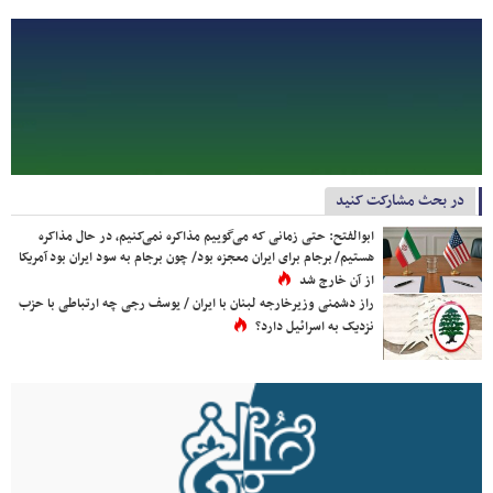
در بحث مشارکت کنید
ابوالفتح: حتی زمانی که می‌گوییم مذاکره نمی‌کنیم، در حال مذاکره
هستیم/ برجام برای ایران معجزه بود/ چون برجام به سود ایران بود آمریکا
از آن خارج شد
راز دشمنی وزیرخارجه لبنان با ایران / یوسف رجی چه ارتباطی با حزب
نزدیک به اسرائیل دارد؟