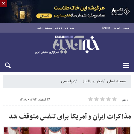
×
فارسی
العربية
English
تماس با ما
درباره ما
تبلیغات
آرشیو
جمعه ۱۶ مرداد ۱۴۰۵
صفحه اصلی
اخبار بین‌الملل
دیپلماسی
۲۸ اسفند ۱۳۹۳ - ۱۲:۱۸
۰ نفر
مذاکرات ایران و آمریکا برای تنفس متوقف شد