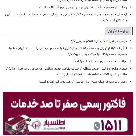
مثلث ریاض، آنکارا و اسلام‌آباد علیه خلاء امنیتی غرب
رویترز: ترامپ در جنگ علیه ایران بر سر ۲ راهی بدی گیر افتاده است
اردوغان در جده و شهباز شریف در مکه/ انتظار می‌رود پیمان دفاعی سه جانبه ترکیه، عربستان و
پاکستان امضا شود
پربیننده‌ترین
ترامپ در «تروث سوشال» اعلام پیروزی کرد
تلگراف: توافق تهران و مسقط، نشانه‌ای از تغییر قواعد بازی در خاورمیانه است/ ایران نه‌تنها
تضعیف نشد، بلکه موقعیت خود را تثبیت کرد
عراقچی پیام جدیدی صادر کرد + جزئیات
پیمان مکه» و آرایش جدید منطقه / ائتلاف نظامی جدید اسلامی چه پیامی برای تهران دارد؟ /
مثلث ریاض، آنکارا و اسلام‌آباد علیه خلاء امنیتی غرب
رویترز: ترامپ در جنگ علیه ایران بر سر ۲ راهی بدی گیر افتاده است