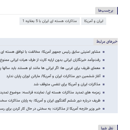
برچسب‌ها
ایران و آمریکا
مذاکرات هسته ای ایران با 5 بعلاوه 1
خبرهای مرتبط
مشاور امنیتی سابق رئیس جمهور آمریکا: مخالفت با توافق هسته ای با
رفت‌وآمد خبرنگاران ایرانی بدون ارایه کارت از طرف هیات ایرانی ممنوع
معمای ظریف برای غربی ها: اگر ایرانی ها مانند او هستند باید ساله
آغاز ششمین دور مذاکرات ایران و آمریکا/ ماراتن لوزان پایان ندارد
مذاکرات ایران و آمریکا برای تنفس متوقف شد
زمزمه های تمدید مذاکرات هسته ای/ نماینده فرانسه: موضوع تمدید
ظریف درباره دور ششم گفتگوی ایران و آمریکا: به پایان مذاکرات سخ
خبر وزیر خارجه آمریکا از مذاکرات: به سختی در حال کار کردن برای ر
نظر شما