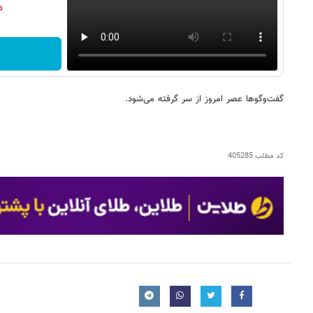
دن
گفت‌وگوها عصر امروز از سر گرفته می‌شود.
کد مطلب
405285