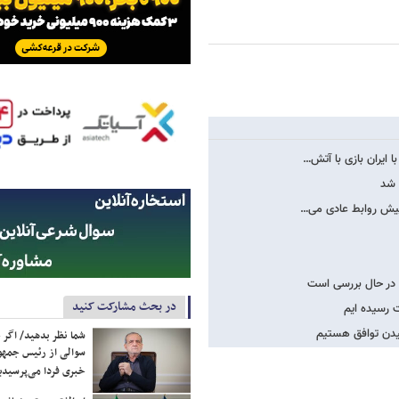
 ایران بازی با آتش…
 شد
ا پیش روابط عادی می…
 در حال بررسی است
در بحث مشارکت کنید
ت رسیده ایم
سیدن توافق هستیم
شما نظر بدهید/ اگر خ
سوالی از رئیس جمه
خبری فردا می‌پرسیدی