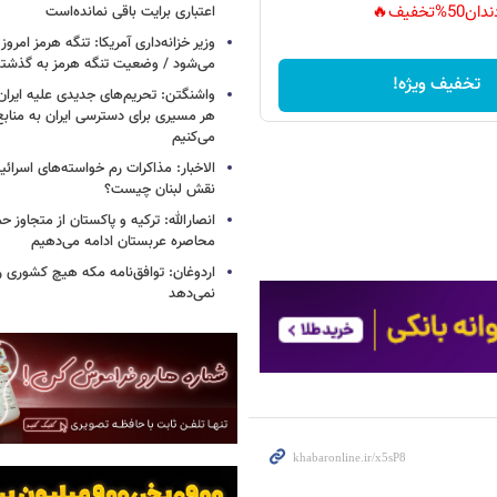
دان50%تخفیف🔥
اعتباری برایت باقی نمانده‌است
وزیر خزانه‌داری آمریکا: تنگه هرمز امروز ی
می‌شود / وضعیت تنگه هرمز به گذشته 
تخفیف ویژه!
واشنگتن: تحریم‌های جدیدی علیه ایران 
هر مسیری برای دسترسی ایران به منابع
می‌کنیم
الاخبار: مذاکرات رم خواسته‌های اسرائی
نقش لبنان چیست؟
انصارالله: ترکیه و پاکستان از متجاوز ح
محاصره عربستان ادامه می‌دهیم
اردوغان: توافق‌نامه مکه هیچ کشوری ر
نمی‌دهد