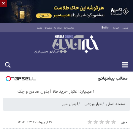
×
فارسی
العربية
English
تماس با ما
درباره ما
تبلیغات
آرشیو
جمعه ۱۶ مرداد ۱۴۰۵
مطالب پیشنهادی
۱ میلیارد اعتبار خرید طلا | بدون ضامن و چک
صفحه اصلی
اخبار ورزشی
فوتبال ملی
۱۹ اردیبهشت ۱۳۹۴ - ۱۴:۱۴
۰ نفر