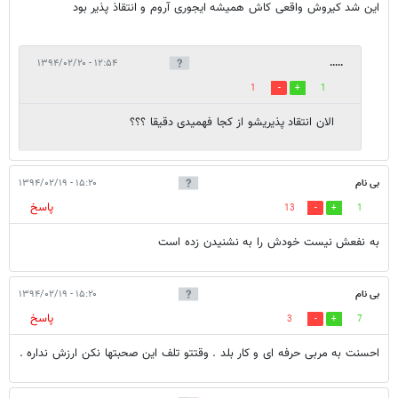
این شد کیروش واقعی کاش همیشه ایجوری آروم و انتقاذ پذیر بود
۱۲:۵۴ - ۱۳۹۴/۰۲/۲۰
.....
1
1
الان انتقاد پذیریشو از کجا فهمیدی دقیقا ؟؟؟
بی نام
۱۵:۲۰ - ۱۳۹۴/۰۲/۱۹
پاسخ
13
1
به نفعش نیست خودش را به نشنیدن زده است
بی نام
۱۵:۲۰ - ۱۳۹۴/۰۲/۱۹
پاسخ
3
7
احسنت به مربی حرفه ای و کار بلد . وقتتو تلف این صحبتها نکن ارزش نداره .