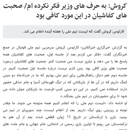
کروش: به حرف های وزیر فکر نکرده ام/ صحبت
های کفاشیان در این مورد کافی بود
کارلوس کروش گفت که لیست تیم ملی را هفته آینده اعلام می کند.
به گزارش خبرگزاری خبرآنلاین؛ کارلوس کروش سرمربی تیم ملی فوتبال در جمع
خبرنگاران گفت: «فکر می کردم بعد از جلسه اول، صحبت های کفاشیان همه
پاسخ ها را می دهد و نیازی نیست من صحبت کنم. صحبت های کفاشیان درمورد
صحبت های وزیر کافی بود. پس لازم نیست درباره جلسه اول صحبت کنیم. در
جلسه دوم هم دنبال راهکارهایی برای تیم ملی بودیم که ما در خردادماه دو مینی
کمگ داریم که در آن ها از بازیکنانی که در لیگ قهرمانان آسیا و جام حذفی حضور
دارند استفاده نمی کنیم. در این دو مینی کمپ فرصت به بازیکنان جوان داده می
شود تا برای حضورشان در تیم ملی بجنگند.»
او ادامه داد: «لیست تیم ملی را که اعلام کنیم همه متوجه می شوند ما چقدر
توجه و ریزبینی روی لیگ داریم. بعد از اعلام لیست، چند سورپرایز در تیم می
بینید. بازی با ازبکستان در تاریخ 11 ژوئن قطعی شده. بعد از آن هم به
ترکمنستان می رویم تا اولین بازی رسمی در انتخابی جام جهانی و جام ملت های