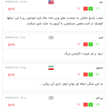
مرد
۱۶:۰۳ - ۱۳۹۴/۰۲/۱۹
پاسخ
13
112
عجب پاسخ باحالی به صحبت های وزیر داده حالا بازم خودتون رو با این حرفها
کوچیک تر کنید.بعضی مسئولین با آبروی یه ملت بازی میکنند.
امید
۱۶:۱۱ - ۱۳۹۴/۰۲/۱۹
پاسخ
14
97
درود بر تو غیرتت کارلوس بزرگ
منصور
۱۶:۵۰ - ۱۳۹۴/۰۲/۱۹
پاسخ
14
84
به این میگن حرفه ای بودن ایول داری کی روش....
بی نام
۱۷:۰۱ - ۱۳۹۴/۰۲/۱۹
پاسخ
16
109