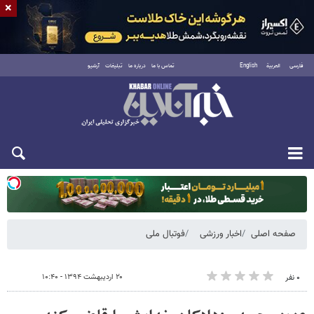
×
فارسی
العربية
English
تماس با ما
درباره ما
تبلیغات
آرشیو
یکشنبه ۱۸ مرداد ۱۴۰۵
صفحه اصلی
اخبار ورزشی
فوتبال ملی
۲۰ اردیبهشت ۱۳۹۴ - ۱۰:۴۰
۰ نفر