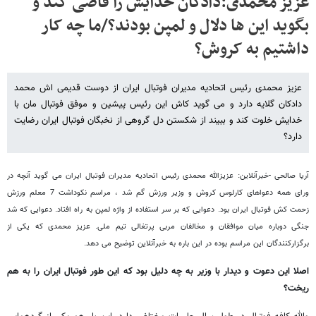
عزیز محمدی:دادکان خدایش را قاضی کند و
بگوید این ها دلال و لمپن بودند؟/ما چه کار
داشتیم به کروش؟
عزیز محمدی رئیس اتحادیه مدیران فوتبال ایران از دوست قدیمی اش محمد
دادکان گلایه دارد و می گوید کاش این رئیس پیشین و موفق فوتبال مان با
خدایش خلوت کند و ببیند از شکستن دل گروهی از نخبگان فوتبال ایران رضایت
دارد؟
آریا صالحی -خبرآنلاین: عزیزالله محمدی رئیس اتحادیه مدیران فوتبال ایران می گوید آنچه در
ورای همه دعواهای کارلوس کروش و وزیر ورزش گم شد ، مراسم نکوداشت 7 معلم ورزش
زحمت کش فوتبال ایران بود. دعوایی که بر سر استفاده از واژه لمپن به راه افتاد. دعوایی که شد
جنگی دوباره میان موافقان و مخالفان مربی پرتغالی تیم ملی. عزیز محمدی که یکی از
برگزارکنندگان این مراسم بوده در این باره به خبرآنلاین توضیح می دهد.
اصلا این دعوت و دیدار با وزیر به چه دلیل بود که این طور فوتبال ایران را به هم
ریخت؟