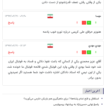
بکن از وقتی رفتی نصف قدرتشونو از دست دادن
مهسا
۰۹:۴۰ - ۱۳۹۴/۰۲/۲۱
پاسخ
0
8
هنوزم حرفای علی کریمی درباره تورو خوب یادمه
مهدي مهدي
۱۲:۱۳ - ۱۳۹۴/۰۲/۲۱
پاسخ
0
8
آقاي عزيز محمدي يكي از كساني كه باعث نفوذ دلالي و فساد به فوتبال ايران
شد خود شما بودي از وقتي وارد اين فوتبال شدي فاتحه فوتبال ما خونده شد،
يكي از اون نيمي كه استاد دادكان اشاره داشت خود شما هستيد اگر نميدوني
بدون برادر.
آخرین اخبار
استقلال و فتح تمام رشته‌ها! / برای ماهیگیری هم بازیکن خارجی می‌آورید؟
پاسخ نهایی حسین‌نژاد به پیشنهاد پرسپولیس