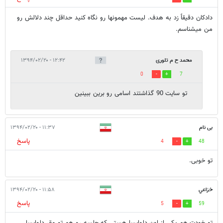
دادکان دقیقاً زد به هدف. لیست مهمونها رو نگاه کنید حداقل چند دلالش رو
من میشناسم.
محمد ح م تلوری
۱۲:۴۲ - ۱۳۹۴/۰۲/۲۰
0
7
تو سایت 90 گذاشتند اسامی رو برین ببینین
بی نام
۱۱:۳۷ - ۱۳۹۴/۰۲/۲۰
پاسخ
4
48
تو خوبی.
خزاعي
۱۱:۵۸ - ۱۳۹۴/۰۲/۲۰
پاسخ
5
59