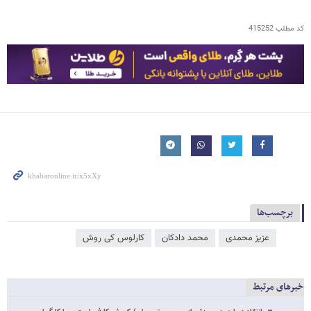
کد مطلب
415252
برچسب‌ها
عزیز محمدی
محمد دادکان
کارلوس کی روش
خبرهای مرتبط