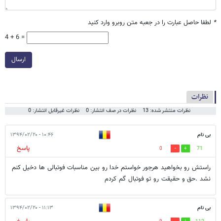
*
لطفا حاصل عبارت را در جعبه متن روبرو وارد کنید
4 + 6 =
ارسال
نظرات
نظرات منتشر شده: 13
نظرات در صف انتشار: 0
نظرات غیرقابل انتشار: 0
بی نام
۱۰:۴۶ - ۱۳۹۴/۰۲/۲۰
پاسخ
0
71
راستش رو بخواهید هرجور خواستم خدا رو بین مناسبات فوتبالی ها دخیل کنم
نشد .حق و حقیقت رو تو فوتبال گم کردم
بی نام
۱۱:۱۳ - ۱۳۹۴/۰۲/۲۰