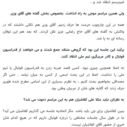
لمپنیسم انتقاد شد و...
ولی همین مراسم موجی به راه انداخت. بخصوص بخش گفته های آقای وزیر.
همه در این چارچوب حرمت ها حرف زدیم. آقای وزیر هم نکاتی داشتند که در
واکنش به گفته های آقای حاج رضایی عزیز نقل کردند. که بعد هم این توفان
رسانه ای به پا شد.
برآیند این جلسه این بود که گروهی منتقد جمع شدند و می خواهند از فدراسیون
فوتبال و کادر مربیگری تیم ملی انتقاد کنند.
نه اصلا همچین چیزی نبود. کسی قصد ضربه زدن به فدراسیون فوتبال یا تیم
ملی را نداشت. اصلا در این بحث اسمی از کسی به میان نیامد . حتی اگر
مصداقی بخواهیم بحث کنیم ، به نظرم بسیاری از این اسامی مطرح شده طوری
حرف زدند که گلایه های شان از مربیان وطنی بود.
به نظرتان نباید مثلا علی کفاشیان هم به این مراسم دعوت می شد؟
ببین کفاشیان برای چی باید باشد. مگر اتحادیه جلسه می گذاریم کفاشیان می آید؟
ما در طول سال جلسات مختلفی را درباره فوتبال داریم که در هیچ کدام شان
خبری از حضور آقای کفاشیان نیست.