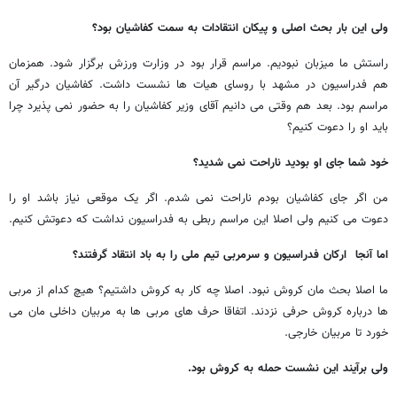
ولی این بار بحث اصلی و پیکان انتقادات به سمت کفاشیان بود؟
راستش ما میزبان نبودیم. مراسم قرار بود در وزارت ورزش برگزار شود. همزمان
هم فدراسیون در مشهد با روسای هیات ها نشست داشت. کفاشیان درگیر آن
مراسم بود. بعد هم وقتی می دانیم آقای وزیر کفاشیان را به حضور نمی پذیرد چرا
باید او را دعوت کنیم؟
خود شما جای او بودید ناراحت نمی شدید؟
من اگر جای کفاشیان بودم ناراحت نمی شدم. اگر یک موقعی نیاز باشد او را
دعوت می کنیم ولی اصلا این مراسم ربطی به فدراسیون نداشت که دعوتش کنیم.
اما آنجا ارکان فدراسیون و سرمربی تیم ملی را به باد انتقاد گرفتند؟
ما اصلا بحث مان کروش نبود. اصلا چه کار به کروش داشتیم؟ هیچ کدام از مربی
ها درباره کروش حرفی نزدند. اتفاقا حرف های مربی ها به مربیان داخلی مان می
خورد تا مربیان خارجی.
ولی برآیند این نشست حمله به کروش بود.