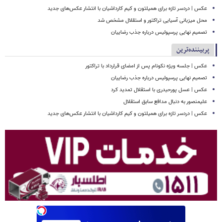
عکس | دردسر تازه برای همیلتون و کیم کارداشیان با انتشار عکس‌های جدید
محل میزبانی آسیایی تراکتور و استقلال مشخص شد
تصمیم نهایی پرسپولیس درباره جذب رضاییان
پربیننده‌ترین
عکس | جلسه ویژه نکونام پس از امضای قرارداد با تراکتور
تصمیم نهایی پرسپولیس درباره جذب رضاییان
عکس | عسل پورحیدری با استقلال تمدید کرد
علیمنصور به دنبال مدافع سابق استقلال
عکس | دردسر تازه برای همیلتون و کیم کارداشیان با انتشار عکس‌های جدید