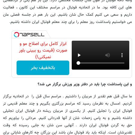
والله کافه فوتبال در طول سال جلسات مختلفی دارد. این بار هم یکی از گردهمایی
های این کافه بود. ما در اتحادیه فوتبال در مراسم مختلف این کانون ، فعالیت
داریم و سعی می کنیم کمک حال شان باشیم. این بار هم در جلسه فصلی مان
می خواستیم پاسداشت روز معلم را برای چند معلم فوتبال ایران داشته باشیم.
ابزار کامل برای اصلاح مو و
صورت (قیمت رو ببینی باور
نمیکنی!)
باتخفیف بخر
و این پاسداشت چرا باید در دفتر وزیر ورزش برگزار می شد؟
ما سال قبل هم تقدیر از مربیان را داشتیم . مراسم سال قبل را در اتحادیه برگزار
کردیم. امسال به نظرمان رسید که مراسم بزرگتری بگیریم و چند معلم قدیمی تر
فوتبال ایران را تجلیل کنیم. از یکسری از مربیان ریشه دار فوتبال ایران تجلیلی
داشته باشیم و به پاس زحمات شان از آنها قدردانی کنیم. مردانی را بیاوریم که
حق به گردن فوتبال ایران دارند . آنهایی سن شان به جایی رسیده که وقت
تقدیرشان است. اینکه باید یاد فوتبال مان باشد این بزرگان چه کارهای شایانی برای