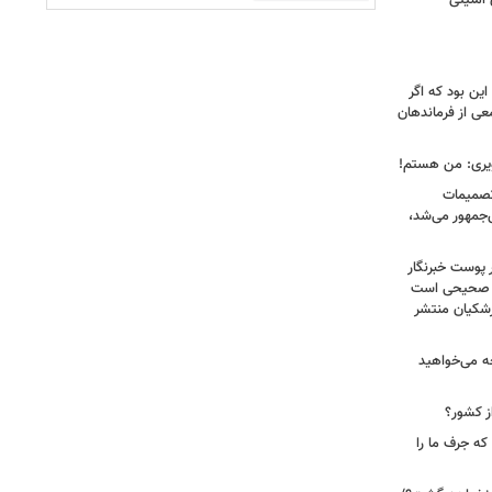
 امنیتی
ین بود که اگر
عی از فرماندهان
ویری: من هستم!
 تصمیمات
‌جمهور می‌شد،
 پوست خبرنگار
ر صحیحی است
پزشکیان منتشر
ه می‌خواهید
ز کشور؟
ه جرف ما را