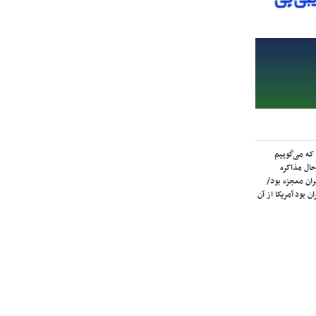
که می‌گوییم
حال مذاکره
ران معجزه بود/
ن بود آمریکا از آن