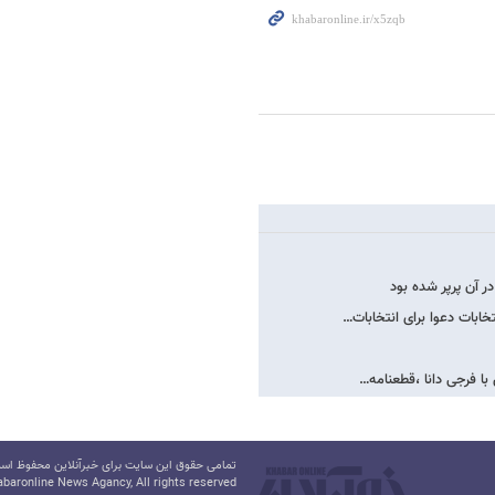
 آن پرپر شده بود
بات دعوا برای انتخابات…
ا فرجی دانا ،قطعنامه…
تمامی حقوق این سایت برای خبرآنلاین محفوظ است.
baronline News Agancy, All rights reserved