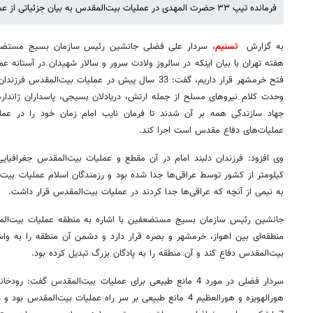
فرمانده تیپ ۳۳ حضرت المهدی در عملیات بیت‌المقدس به بیان جزئیاتی از عملیات فتح خرمشهر پرداخت.
به گزارش
تسنیم
، سردار علی فضلی جانشین رئیس سازمان بسیج مستضعف
هفته تهران با بیان اینکه در سالروز ولادت سرور و سالار شهیدان در آستانه ع
فتح خرمشهر قرار داریم، گفت: 33 سال پیش در عملیات بیت‌ا
وحدت کلام نیروهای مسلح از جمله ارتش، دریادلان بسیجی، پاسداران ژاندارم
جهاد سازندگی همه بر آن شدند تا فرمان نایب امام زمان خود را در عمل
عملیات‌های دفاع مقدس است اجرا کند.
کیلومتر از کشور توسط عراقی‌ها جدا شده بود و رزمندگان اسلام عملیات بیت‌
به نیمی از آنچه که عراقی‌ها جدا کردند در عملیات بیت‌المقدس قرار داشت.
جانشین رئیس سازمان بسیج مستضعفین با اشاره به منطقه عملیات بیت‌الم
بیت‌المقدس دفاع کند و آن منطقه را به پادگان بزرگ تبدیل کرده بود.
سردار فضلی در مورد 4 مانع طبیعی برای عملیات بیت‌المقدس گفت: 
هورالهویزه و هورالعظیم 4 مانع طبیعی بر سر راه عملیات بیت‌الم