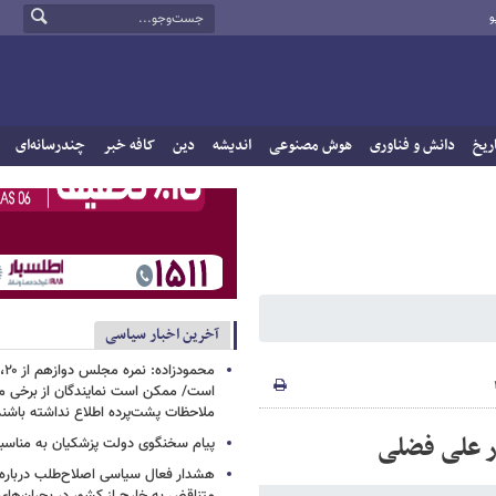
و
ریخ
دانش و فناوری
هوش مصنوعی
اندیشه
دین
کافه خبر
چندرسانه‌ای
آخرین اخبار سیاسی
است/ ممکن است نمایندگان از برخی م
ملاحظات پشت‌پرده اطلاع نداشته باشند
ر علی فضلی
پیام سخنگوی دولت پزشکیان به مناسبت
هشدار فعال سیاسی اصلاح‌طلب درباره ا