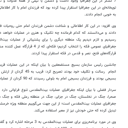
7 لشکر در این جغرافیا وجود داشت و دشمن با نیمی از همه عدوات و تجه
توپخانه‌ای در این جغرافیا استقرار پیدا کرده بود که فرزندان امام با کار اط
به خوبی انجام دادند.
وی افزود: در این کار اطلاعاتی و شناخت دشمن فرزندان امام حتی روحیات فرم
دادند و می‌دانستند که کدام فرمانده چه تکنیک و هنری در عملیات خواهد د
رسیدیم و لازم دیدیم یک منطقه دیگری را برای پشتیبانی از عملیات بیت‌
جغرافیای عمومی فکه را انتخاب کردیم؛ فک
قرارگاه‌های فتح، نصر و قدس در فکه استقرار پیدا کردند.
بسیجی بودند و فرزندان بسیجی امام به بلوغی رسیدند که 90 گردان از عملیات را برعهده داشتند.
سردار فضلی با بیان اینکه جغرافیای عملیات بیت‌المقدس تنوع فراوانی دارد
صحرا، جنگ در نخلستان، جنگ در جزایر، جنگ در منطقه رملی فکه و جنگ در
جغرافیای عملیات بیت‌المقدس است؛ از این جهت می‌گوییم منطقه ویژه خرمشهر
تبدیل کرده که حتی خودش نیز از معبر استفاده می‌کند.
وی در مورد برنامه‌ریزی برای عملیات بیت‌ا