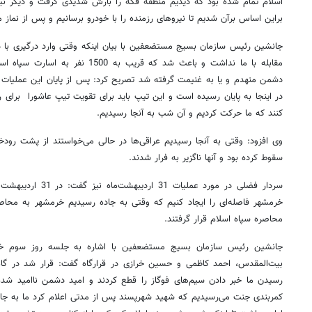
اسلام تمام شده بود که دیدیم منطقه فکه را بارش شدیدی گرفت و دیگر نیا
براین اساس برآن شدیم تا نیروهای رزمنده را با خودرو برسانیم و پس از نما
جانشین رئیس سازمان بسیج مستضعفین با بیان اینکه وقتی وارد درگیری با 
مقابله با ما نداشت و باعث شد که قریب ب
دشمن منهدم و یا به غنیمت گرفته شد تصریح کرد: پس از پایان این عملیات
در اینجا به پایان رسیده است و این تیپ باید برای تقویت تیپ عاشورا برای 
کنند که ما حرکت کردیم و آن شب به آنجا رسیدیم.
وی افزود: وقتی به آنجا رسیدیم عراقی‌ها در حالی می‌خواستند از پشت رودخان
سقوط کرده بود و آنها ناگزیر به فرار شدند.
سردار فضلی در مورد عمل
محاصره سپاه اسلام قرار گرفتند.
جانشین رئیس سازمان بسیج مستضعفین با اشاره به جلسه روز سوم خرد
بیت‌المقدس، احمد کاظمی و حسین خرازی در قرارگاه گفت: قرار شد در گا
رسیدن ما خبر دادن سیم‌های فوگاز را قطع کردند و امید دشمن ناامید شده
کمربندی جنت می‌رسیدیم که شهید شهرپسند پس از مدتی اعلام کرد ما به جا