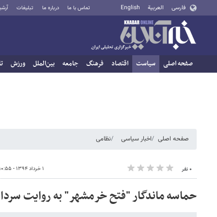
فارسی
العربية
English
تماس با ما
درباره ما
تبلیغات
آرشی
صفحه اصلی
سیاست
اقتصاد
فرهنگ
جامعه
بین‌الملل
ورزش
تا
صفحه اصلی
اخبار سیاسی
نظامی
۱ خرداد ۱۳۹۴ - ۱۰:۵۵
۰ نفر
حماسه ماندگار "فتح خرمشهر" به روایت سردا