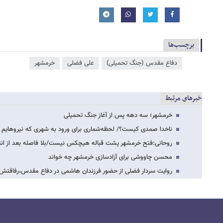
برچسب‌ها
دفاع مقدس (جنگ تحمیلی)
علی فضلی
خرمشهر
خبرهای مرتبط
خرمشهر؛ سه دهه پس از آغاز جنگ تحمیلی
ناخدا صمدی کیست؟/ لحظه‌شماری برای ورود به شهری که نیروهایم در
روحانی:فتح خرمشهر پشت قباله هیچکس نیست/بلا فاصله بعد از انتخا
محسن چاووشی برای آزادسازی خرمشهر چه خواند
روایت سردار فضلی از حضور فرزندان هاشمی در دفاع مقدس،رفاقتش ب