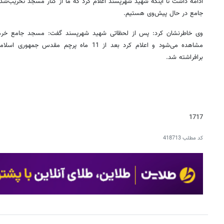
ادامه داشت تا اینکه شهید شهرپسند اعلام کرد که ما از کنار مسجد تخریب‌ش
جامع در حال پیش‌وی هستیم.
وی خاطرنشان کرد: پس از لحظاتی شهید شهرپسند گفت: مسجد جامع خرمش
مشاهده می‌شود و اعلام کرد بعد از 11 ماه پرچم
برافراشته شد.
1717
کد مطلب
418713