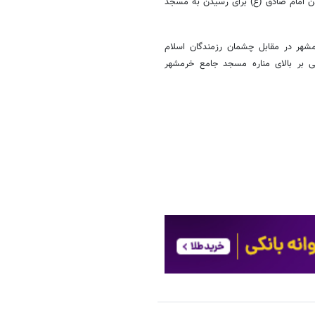
دن امام صادق (ع) برای رسیدن به مسجد
هر در مقابل چشمان رزمندگان اسلام
 مقدس جمهوری اسلامی بر بالای مناره مسجد جامع خرمشهر