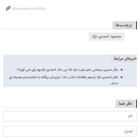
برچسب‌ها
محمود احمدی ‌نژاد
خبرهای مرتبط
مگر حسین مرعشی علم غیب دارد که می داند احمدی نژادیها رای نمی آورند؟
دفتر احمدی نژاد باز هم اطلاعات کذب داد / بازرسان بیگانه با دانشمندان هسته ای
دیدار…
نظر شما