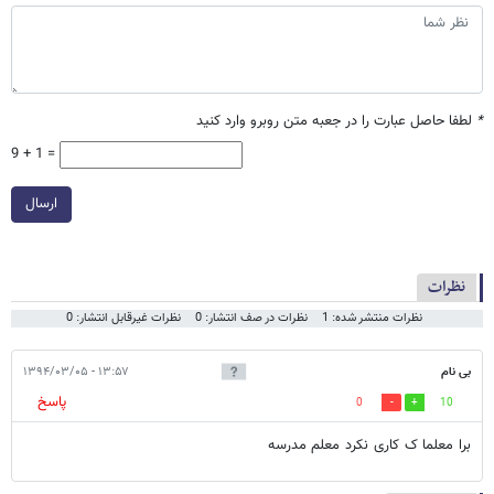
*
لطفا حاصل عبارت را در جعبه متن روبرو وارد کنید
9 + 1 =
ارسال
نظرات
نظرات منتشر شده: 1
نظرات در صف انتشار: 0
نظرات غیرقابل انتشار: 0
بی نام
۱۳:۵۷ - ۱۳۹۴/۰۳/۰۵
پاسخ
0
10
برا معلما ک کاری نکرد معلم مدرسه