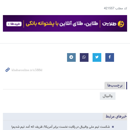
کد مطلب
421557
برچسب‌ها
والیبال
خبرهای مرتبط
شکست تیم ملی والیبال در رقابت نخست برابر آمریکا/ ظریف که آمد تیم شدیم!