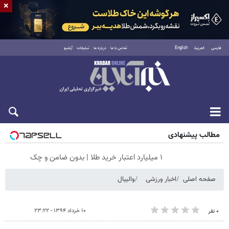
×
فارسی
العربية
English
تماس با ما
درباره ما
تبلیغات
آرشیو
جمعه ۱۶ مرداد ۱۴۰۵
مطالب پیشنهادی
۱ میلیارد اعتبار خرید طلا | بدون ضامن و چک
صفحه اصلی
اخبار ورزشی
والیبال
۱۰ خرداد ۱۳۹۴ - ۲۳:۲۲
۰ نفر