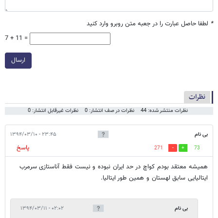
*
لطفا حاصل عبارت را در جعبه متن روبرو وارد کنید
7 + 11 =
ارسال
نظرات
نظرات منتشر شده: 44
نظرات در صف انتشار: 0
نظرات غیرقابل انتشار: 0
بی نام
۲۳:۴۵ - ۱۳۹۴/۰۳/۱۰
پاسخ
271
73
همیشه معتقد بودم کواچ در حد ایران نبوده و نیست فقط آناستازی سرمرب
ایتالیایی سابق لهستان و همین طور ایتالیا.
بی نام
۰۲:۰۲ - ۱۳۹۴/۰۳/۱۱