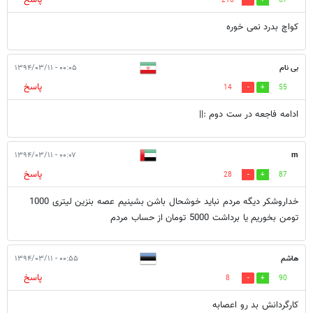
216
67
کواچ بدرد نمی خوره
بی نام
۰۰:۰۵ - ۱۳۹۴/۰۳/۱۱
پاسخ
14
55
ادامه فاجعه در ست دوم :||
۰۰:۰۷ - ۱۳۹۴/۰۳/۱۱
m
پاسخ
28
87
خداروشکر دیگه مردم نباید خوشحال باشن بشینیم عصه بنزین لیتری 1000
تومن بخوریم یا برداشت 5000 تومان از حساب مردم
هاشم
۰۰:۵۵ - ۱۳۹۴/۰۳/۱۱
پاسخ
8
90
کارگردانش بد رو اعصابه