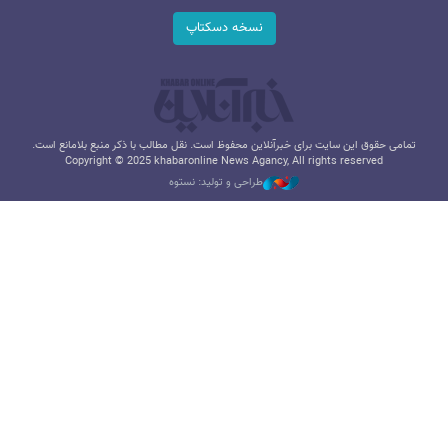
نسخه دسکتاپ
تمامی حقوق این سایت برای خبرآنلاین محفوظ است. نقل مطالب با ذکر منبع بلامانع است.
Copyright © 2025 khabaronline News Agancy, All rights reserved
طراحی و تولید: نستوه