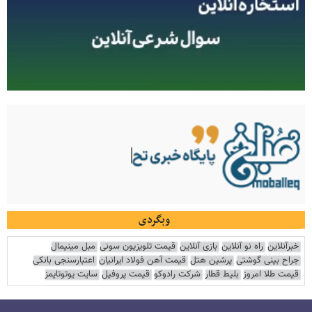
وبگردی
خبرآنلاین
راه نو آنلاین
بازی آنلاین
قیمت تلویزیون سونی
مبل مینیمال
جراح بینی گوشتی
پرشین هتل
قیمت آهن فولاد ایرانیان
اعتبارسنجی بانکی
قیمت طلا امروز
بلیط قطار
شرکت رادوکو
قیمت پروفیل
سایت یوتوتایمز