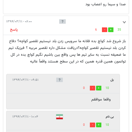
صدا و سیما رو اعصاب بود
پ
۰۶:۰۰ - ۱۳۹۴/۰۳/۱۱
پاسخ
6
35
باز شروع شد کواچ بده فلانه ما سرویس زدن بلد نیستیم تقصیر کواچه؟ دفاع
کردن بلد نیستیم تقصیر کواچه؟دریافت مشکل داره تقصیر مربیه ؟ فیزیک تیم
ما ضعیفه نسبت به سایر تیم ها پس واقع بین باشیم نگیم کواچ بده در کل
توانمون همین قدره همین که در این سطح هستند واقعاً عالیه
بل
۰۹:۵۱ - ۱۳۹۴/۰۳/۱۱
0
10
واقعا موافقم
بی نام
۱۰:۰۴ - ۱۳۹۴/۰۳/۱۱
0
10