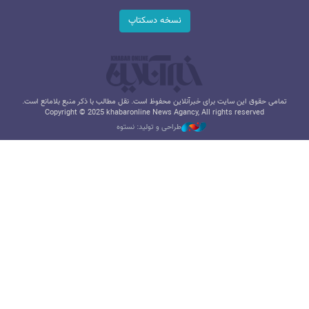
نسخه دسکتاپ
تمامی حقوق این سایت برای خبرآنلاین محفوظ است. نقل مطالب با ذکر منبع بلامانع است.
Copyright © 2025 khabaronline News Agancy, All rights reserved
طراحی و تولید: نستوه