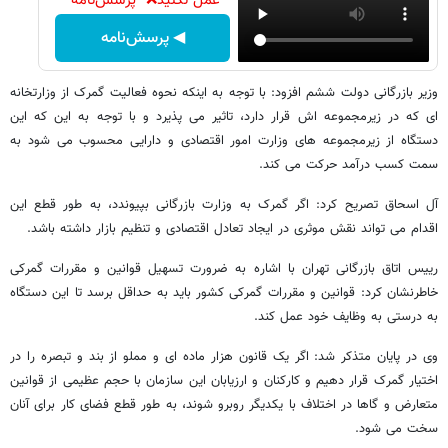
عمل نکنید❌ "پرسش‌نامه"
◀ پرسش‌نامه
وزیر بازرگانی دولت ششم افزود: با توجه به اینکه نحوه فعالیت گمرک از وزارتخانه
ای که در زیرمجموعه اش قرار دارد، تاثیر می پذیرد و با توجه به این که این
دستگاه از زیرمجموعه های وزارت امور اقتصادی و دارایی محسوب می شود به
سمت کسب درآمد حرکت می کند.
آل اسحاق تصریح کرد: اگر گمرک به وزارت بازرگانی بپیوندد، به طور قطع این
اقدام می تواند نقش موثری در ایجاد تعادل اقتصادی و تنظیم بازار داشته باشد.
رییس اتاق بازرگانی تهران با اشاره به ضرورت تسهیل قوانین و مقررات گمرکی
خاطرنشان کرد: قوانین و مقررات گمرکی کشور باید به حداقل برسد تا این دستگاه
به درستی به وظایف خود عمل کند.
وی در پایان متذکر شد: اگر یک قانون هزار ماده ای و مملو از بند و تبصره را در
اختیار گمرک قرار دهیم و کارکنان و ارزیابان این سازمان با حجم عظیمی از قوانین
متعارض و گاها در اختلاف با یکدیگر روبرو شوند، به طور قطع فضای کار برای آنان
سخت می شود.