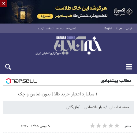
×
فارسی
العربية
English
تماس با ما
درباره ما
تبلیغات
آرشیو
پنجشنبه ۱۵ مرداد ۱۴۰۵
مطالب پیشنهادی
۱ میلیارد اعتبار خرید طلا | بدون ضامن و چک
صفحه اصلی
اخبار اقتصادی
بازرگانی
۲۰ بهمن ۱۳۸۸ - ۱۴:۴۰
۰ نفر