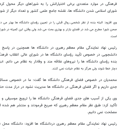
فرهنگی در موارد متعددی برخی اختیاراتش را به شوراهای دیگر محول کرده
شورای اسلامی شدن دانشگاه ها، نقشه جامع علمی کشور و تعداد دیگر از شورا
وی افزود: البته بنده از نظر شخصی روال قبلی را در تعیین رؤسای دانشگاه ها بهتر می دا
صحن شورا مطرح می شد در فضای بازتر و بهتری بحث می شد ولی وقتی این کمیته در شورا را
است.
رئیس نهاد نمایندگی مقام معظم رهبری در دانشگاه ها همچنین در پاس
دانشجویی در خصوص تأیید رؤسای دانشگاه ها در شورای عالی انقلاب فرهنگی
بنده رؤسای دانشگاه ها را نیروهای علاقه مند و وفادار به نظام می دانم.
الب
دچار خطا شوند ولی هرگز به نظام خیانت نمی کنند.
محمدیان در خصوص فضای فرهنگی دانشگاه ها گفت: ما در خصوص مسائل فر
جدی داریم و اگر فضای فرهنگی در دانشگاه ها مدیریت نشود در دراز مدت حت
وی یکی از آسیب های جدی فضای فرهنگی دانشگاه ها را ترویج موسیقی و ب
تأکید کرد: طبق نظر مقام معظم رهبری که صریح فرمودند و منتشر هم شده اس
مصلحت نمی دانیم.
رئیس نهاد نمایندگی مقام معظم رهبری دردانشگاه ها افزود: دانشگاه محل ن