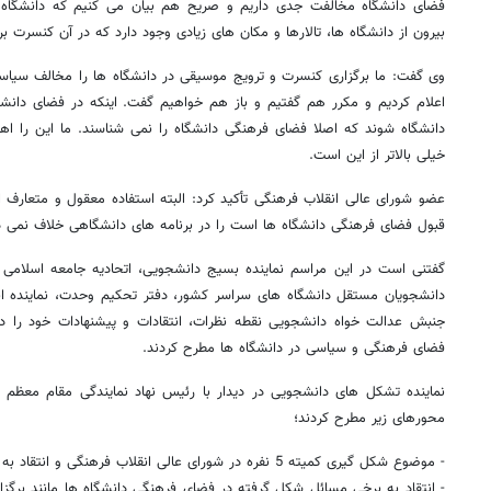
فضای دانشگاه مخالفت جدی داریم و صریح هم بیان می کنیم که دانشگاه
بیرون از دانشگاه ها، تالارها و مکان های زیادی وجود دارد که در آن کنسرت بر
وی گفت: ما برگزاری کنسرت و ترویج موسیقی در دانشگاه ها را مخالف سیاس
اعلام کردیم و مکرر هم گفتیم و باز هم خواهیم گفت. اینکه در فضای دانشگا
دانشگاه شوند که اصلا فضای فرهنگی دانشگاه را نمی شناسند. ما این را اها
خیلی بالاتر از این است.
عضو شورای عالی انقلاب فرهنگی تأکید کرد: البته استفاده معقول و متعارف
قبول فضای فرهنگی دانشگاه ها است را در برنامه های دانشگاهی خلاف نمی دا
گفتنی است در این مراسم نماینده بسیج دانشجویی، اتحادیه جامعه اسلامی 
دانشجویان مستقل دانشگاه های سراسر کشور، دفتر تحکیم وحدت، نماینده ان
جنبش عدالت خواه دانشجویی نقطه نظرات، انتقادات و پیشنهادات خود ر
فضای فرهنگی و سیاسی در دانشگاه ها مطرح کردند.
نماینده تشکل های دانشجویی در دیدار با رئیس نهاد نمایندگی مقام معظم 
محورهای زیر مطرح کردند؛
- موضوع شکل گیری کمیته 5 نفره در شورای عالی انقلاب فرهنگی و انتقاد به نحوه تعیین رؤسای دانشگاه ها
- انتقاد به برخی مسائل شکل گرفته در فضای فرهنگی دانشگاه ها مانند برگ