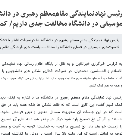
رئیس نهادنمایندگی مقام‌معظم رهبری در دانشگا
موسیقی در دانشگاه مخالفت جدی داریم/ کمیته ۵نفره قانونی
رئیس نهاد نمایندگی مقام معظم رهبری در دانشگاه ها درضیافت افطار با تشک
کنسرت‌های موسیقی در فضای دانشگاه را مخالف سیاست های فرهنگی نظام و به
به گزارش خبرگزاری خبرآنلاین و به نقل از پایگاه اطلاع رسانی نهاد نمایند
الاسلام و المسلمین محمدیان، در ضیافت افطاری تشکل های دانشجویی با
اش
گفت: حتما دیدگاه هاو سلیقه های متفاوت وجود دارد اما اینها زمانی می تواند موجب رشد
و همه به هم کمک کنیم.
رئیس نهاد نمایندگی مقام معظم رهبری در دانشگاه ها با اشاره به اینکه 
کمک کنیم گفت:‌ این کاری است که نه فقط تشکل ها بلکه همه باید در حق 
است که در این جلسات آن محوریت مسائل معنوی و دینی فرامش نشود. م
هستند و اگر آن نخ تسبیح پاره شود دیگر هر چقدر هم دانه های آن تسبیح د
را ازدست خواهند داد. نخ تسبیح ما توجه به خداست؛ توجه به آخرت و مسئ
توجه به امانتی است که این ملت 38 سال است بر دوش م