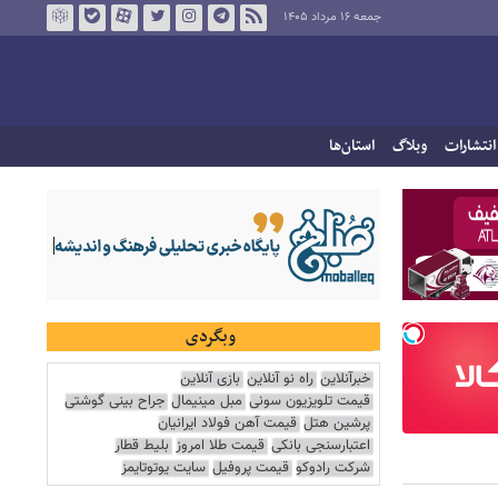
جمعه ۱۶ مرداد ۱۴۰۵
انتشارات
وبلاگ
استان‌ها
وبگردی
خبرآنلاین
راه نو آنلاین
بازی آنلاین
قیمت تلویزیون سونی
مبل مینیمال
جراح بینی گوشتی
پرشین هتل
قیمت آهن فولاد ایرانیان
اعتبارسنجی بانکی
قیمت طلا امروز
بلیط قطار
شرکت رادوکو
قیمت پروفیل
سایت یوتوتایمز