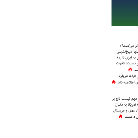
ر می‌کنند؟/
ها شیخ‌نشینی
به ایران دارد/
تر نیست؛ قدرت
ست
فراجا درباره
 اطلاعیه داد
 مهم نیست تاج بر
 آمریکا به دنبال
عمان و عربستان
 داشتند