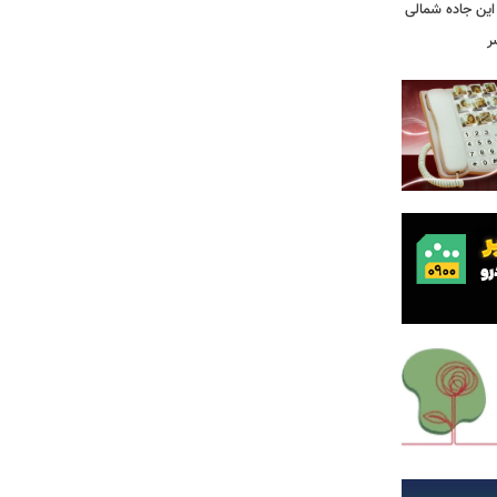
این جاده شمالی
ر