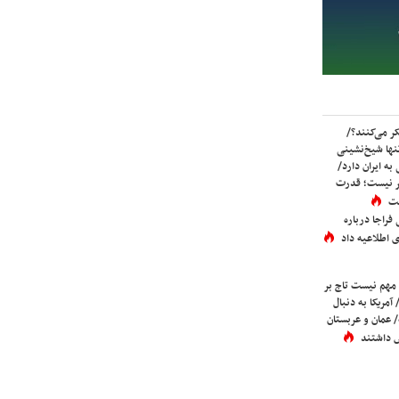
ر می‌کنند؟/
ها شیخ‌نشینی
به ایران دارد/
تر نیست؛ قدرت
ست
فراجا درباره
 اطلاعیه داد
 مهم نیست تاج بر
 آمریکا به دنبال
عمان و عربستان
 داشتند