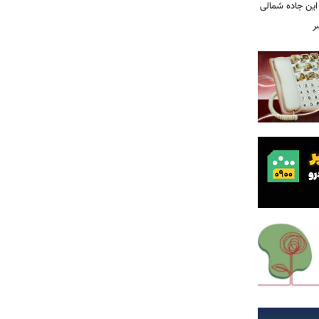
این جاده شمالی
ر