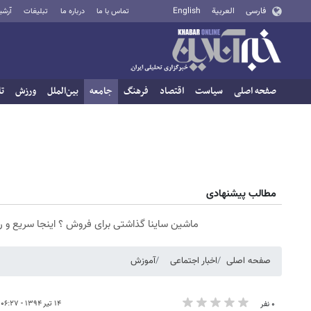
فارسی
العربية
English
تماس با ما
درباره ما
تبلیغات
آرشی
صفحه اصلی
سیاست
اقتصاد
فرهنگ
جامعه
بین‌الملل
ورزش
تا
مطالب پیشنهادی
ماشین ساینا گذاشتی برای فروش ؟ اینجا سریع و 
صفحه اصلی
اخبار اجتماعی
آموزش
۱۴ تیر ۱۳۹۴ - ۰۶:۲۷
۰ نفر