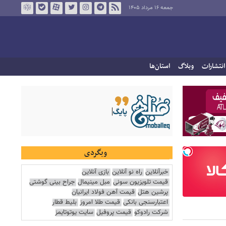
جمعه ۱۶ مرداد ۱۴۰۵
انتشارات
وبلاگ
استان‌ها
وبگردی
خبرآنلاین
راه نو آنلاین
بازی آنلاین
قیمت تلویزیون سونی
مبل مینیمال
جراح بینی گوشتی
پرشین هتل
قیمت آهن فولاد ایرانیان
اعتبارسنجی بانکی
قیمت طلا امروز
بلیط قطار
شرکت رادوکو
قیمت پروفیل
سایت یوتوتایمز