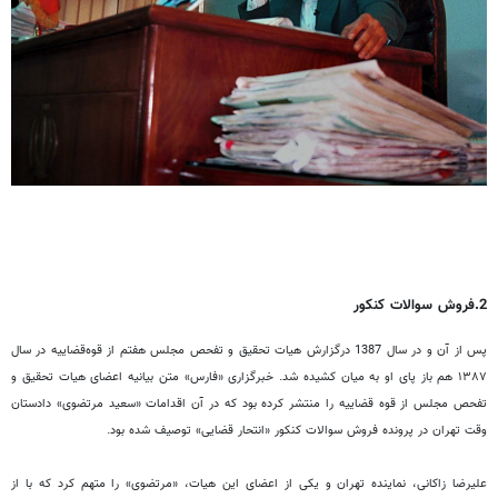
2.فروش سوالات کنکور
پس از آن و در سال 1387 درگزارش‌ هیات تحقیق و تفحص مجلس هفتم از قوه‌قضاییه در سال
۱۳۸۷ هم باز پای او به میان کشیده‌ شد. خبرگزاری «فارس» متن بیانیه اعضای هیات تحقیق و
تفحص مجلس از قوه قضاییه را منتشر کرده ‌بود که در آن اقدامات «سعید مرتضوی» دادستان
وقت تهران در پرونده فروش سوالات کنکور «انتحار قضایی» توصیف شده ‌بود.
علیرضا زاکانی، نماینده تهران و یکی از اعضای این هیات، «مرتضوی» را متهم کرد که با از