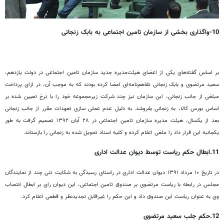
10-واگذاری بخشی از سازمان تامین اجتماعی به بابک زنجانی
بر اساس گفته‌های یکی از اعضای هیئت‌مدیره جدید سازمان تامین اجتماعی در دولت یازدهم،
سعید مرتضوی و بابک زنجانی تفاهم‌نامه‌ای امضا کرده بودند که به موجب آن، در ازای پرداخت
مبلغی از جانب زنجانی، این سازمان نیز چند شرکت زیرمجموعه خود را با نرخ تعیین شده بر
اساس بورس کالا، به زنجانی بفروشد. به دلیل عدم عملی سازی تعهدات مقرر از جانب زنجانی
بعد از یکسال، هیئت مدیره سازمان تامین اجتماعی در ۲۸ آبان ۱۳۹۲ تصمیم گرفت به طور
یکجانبه این قرار داد را ملغی اعلام کرده و کلیه اسناد تحویل شده به زنجانی را بازستاند.
11.ابطال حکم ریاست توسط دیوان عدالت اداری
در تاریخ ۱۰ مرداد ۱۳۹۱ دیوان عدالت اداری در راستای رسیدگی به شکایت تنی چند از نمایندگان
مجلس در رابطه با ریاست مرتضوی بر صندوق تامین اجتماعی، این دیوان رای بر ابطال انتصاب
وی به عنوان ریاست این صندوق داد و این حکم را غیرقابل تجدیدنظر و قطعی اعلام کرد.
12.حکم جلب سعید مرتضوی