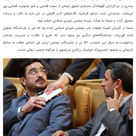
مندرج در دو گزارش فوق‌الذکر مستلزم تعلیق ایشان از سمت قضایی و لغو مصونیت قضایی وی
می‌باشد، مستدعی است دستور فرمایید اقدام‌های لازم قانونی در این باره به دقت و سرعت
معمول گردد و نتیجه به هیأت رئیسه مجلس شورای اسلامی اعلام شود.
ضمناً در گزارش کمیته حقیقت یاب مجلس شورای اسلامی آمده بود که غیر از بازداشتگاه تعطیل
شده کهریزک، بازداشتگاه‌های دیگری نیز وجود دارد که خارج از نظارت و مدیریت سازمان
زندانهاست.به دنبال این انتصاب، ۵۷ تن از نمایندگان مجلس ایران طی نامه‌ای خطاب به صادق
لاریجانی و محمود احمدی‌نژاد خواستار برکناری مرتضوی از هرگونه منصب دولتی شدند.