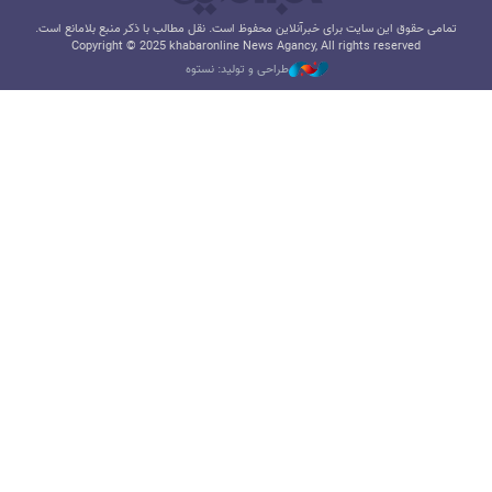
تمامی حقوق این سایت برای خبرآنلاین محفوظ است. نقل مطالب با ذکر منبع بلامانع است.
Copyright © 2025 khabaronline News Agancy, All rights reserved
طراحی و تولید: نستوه