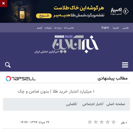
×
فارسی
العربية
English
تماس با ما
درباره ما
تبلیغات
آرشیو
جمعه ۱۶ مرداد ۱۴۰۵
مطالب پیشنهادی
۱ میلیارد اعتبار خرید طلا | بدون ضامن و چک
صفحه اصلی
اخبار اجتماعی
قضایی
۲۶ مرداد ۱۳۹۴ - ۱۴:۴۶
۰ نفر