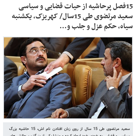
15فصل پرحاشیه از حیات قضایی و سیاسی
سعید مرتضوی طی 15سال/ کهریزک، یکشنبه
سیاه، حکم عزل و جلب و...
سعید مرتضوی طی 15 سال از روی زبان افتادن نام اش، 15 حاشیه بزرگ