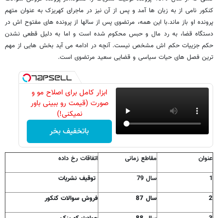
کنکور نامی از به زبان ها آمد و پس از آن نیز در ماجرای کهریزک به عنوان متهم
پرونده او باز ماند.با این همه، مرتضوی پس از سالها از پرونده های مفتوح اش در
دستگاه قضا، به رد مال و حبس محکوم شده است و اما به دلیل قطعی نشدن
حکم جزییات حکم اش مشخص نیست. آنچه در ادامه می آید بخش هایی از مهم
ترین فصل های حیات سیاسی و قضایی سعید مرتضوی است.
ابزار کامل برای اصلاح مو و
صورت (قیمت رو ببینی باور
نمیکنی!)
باتخفیف بخر
عنوان
مقاطع زمانی
اتفاقات رخ داده
1
سال 79
توقیف نشریات
2
سال 87
فروش سوالات کنکور