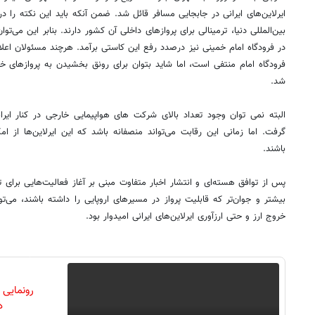
ایرلاین‌های ایرانی در جابجایی مسافر قائل شد. ضمن آنکه باید این نکته را در
بین‌المللی دنیا، ترمینالی برای پروازهای داخلی آن کشور دارند. بنابر این می‌توان
در فرودگاه امام خمینی نیز درصدد رفع این کاستی برآمد. هرچند مسئولان اعلام ک
فرودگاه امام منتفی است، اما شاید بتوان برای رونق بخشیدن به پروازهای خارج
شد.
البته نمی توان وجود تعداد بالای شرکت های هواپیمایی خارجی در کنار ایرانی
گرفت. اما زمانی این رقابت می‌تواند منصفانه باشد که این ایرلاین‌ها از ا
باشند.
پس از توافق هسته‌ای و انتشار اخبار متفاوت مبنی بر آغاز فعالیت‌هایی برای 
بیشتر و جوان‌تر که قابلیت پرواز در مسیرهای اروپایی را داشته باشند، می‌ت
خروج ارز و حتی ارزآوری ایرلاین‌های ایرانی امیدوار بود.
رونمایی
دن