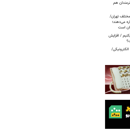
نرمندان هم
مختلف تهران/
ره می‌دهند؛
ربه می‌کنیم / افزایش
ت؟
 الکترونیکی/