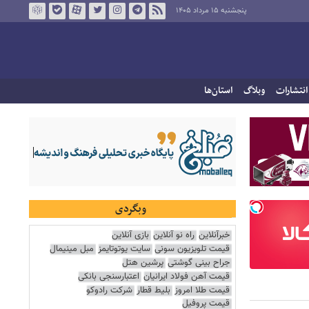
پنجشنبه ۱۵ مرداد ۱۴۰۵
انتشارات
وبلاگ
استان‌ها
وبگردی
خبرآنلاین
راه نو آنلاین
بازی آنلاین
قیمت تلویزیون سونی
سایت یوتوتایمز
مبل مینیمال
جراح بینی گوشتی
پرشین هتل
قیمت آهن فولاد ایرانیان
اعتبارسنجی بانکی
قیمت طلا امروز
بلیط قطار
شرکت رادوکو
قیمت پروفیل