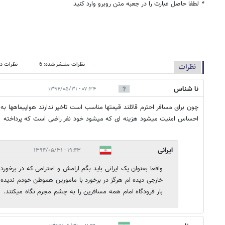
*
لطفا حاصل عبارت را در جعبه متن روبرو وارد کنید
نظرات منتشر شده: 6
نظرات در
نظرات
نا شناس
۰۷:۳۴ - ۱۳۹۴/۰۵/۳۱
چون برای مسافر احترم قائلند قیمتها مناسب است تاخیر ندارند هواپیماهها به 
احساس امنیت میشود هزینه ای که میشود خود نفر راضی است که پرداخته
ایرانی
۱۹:۴۳ - ۱۳۹۴/۰۵/۳۱
واقعا بعنوان یک ایرانی باید بگم ارامش و احترامی که در برخورد
خارجی دیده ام هرگز در برخورد با مامورین هموطن خودم ندیده 
بار فرودگاه امام همه مسافرین را به چشم مجرم نگاه میکنند.