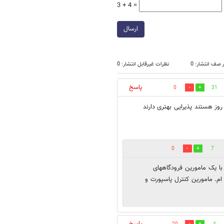
3 + 4 =
ارسال
 صف انتشار: 0
نظرات غیرقابل انتشار: 0
پاسخ
0
31
روز هستند پذیرایی بهتری دارند
0
7
 با یک مامورین فرودگاههای
ام. مامورین کنترل پاسپورت و