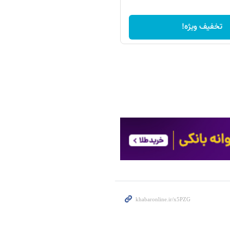
تخفیف ویژه!