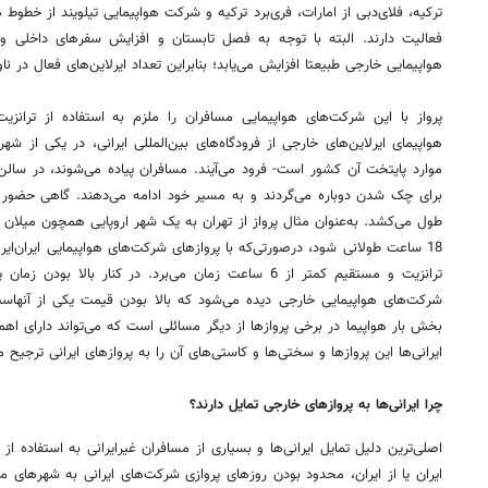
ترکیه، فلای‌دبی از امارات، فری‌برد ترکیه و شرکت هواپیمایی تیلویند از خطوط 
فعالیت دارند. البته با توجه به فصل تابستان و افزایش سفرهای داخلی 
هواپیمایی خارجی طبیعتا افزایش می‌یابد؛ بنابراین تعداد ایرلاین‌های فعال در ن
پرواز با این شرکت‌های هواپیمایی مسافران را ملزم به استفاده از ترانزی
هواپیمای ایرلاین‌های خارجی از فرودگاه‌های بین‌المللی ایرانی، در یکی از 
موارد پایتخت آن کشور است- فرود می‌آیند. مسافران پیاده می‌شوند، در سالن‌
18 ساعت طولانی شود، درصورتی‌که با پروازهای شرکت‌های هواپیمایی ایران‌ایر
ترانزیت و مستقیم کمتر از 6 ساعت زمان می‌برد. در کنار بالا
شرکت‌های هواپیمایی خارجی دیده می‌شود که بالا بودن قیمت یکی از آنهاس
بخش بار هواپیما در برخی پروازها از دیگر مسائلی است که می‌تواند دارای اهمی
ایرانی‌ها این پروازها و سختی‌ها و کاستی‌های آن را به پروازهای ایرانی ترجیح م
چرا ایرانی‌ها به پروازهای خارجی تمایل دارند؟
اصلی‌ترین دلیل تمایل ایرانی‌ها و بسیاری از مسافران غیرایرانی به استفاده از
ایران یا از ایران، محدود بودن روزهای پروازی شرکت‌های ایرانی به شهرهای م