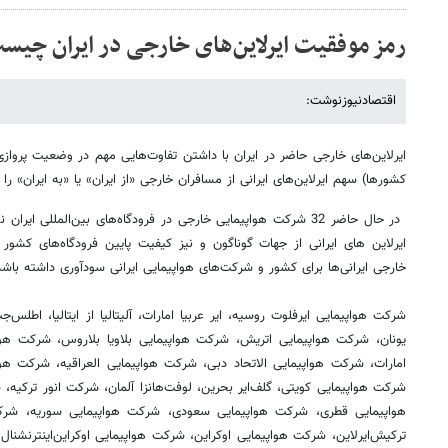
رمز موفقیت ایرلاین‌های خارجی در ایران چیس
اقتصادنیوزنوشت:
ایرلاین‌های خارجی حاضر در ایران با داشتن تفاوت‌هایی مهم در وضعیت پرواز
کشورها) سهم ایرلاین‌های ایرانی از مسافران خارجی «از ایران» یا «به ایران» را
در حال حاضر 32 شرکت هواپیمایی خارجی در فرودگاه‌های بین‌المللی
ایرلاین های ایرانی از جهات گوناگون و نیز کیفیت پایین فرودگاه‌های کش
خارجی ایرانی‌ها برای کشور و شرکت‌های هواپیمایی ایرانی سودآوری داشته باشد
شرکت هواپیمایی ایرفلوت روسیه، ایر عربیا امارات، آلیتالیا از ایتالیا، اطلس‌جت ا
یونان، شرکت هواپیمایی اتریش، شرکت هواپیمایی بلاویا بلاروس، شرکت هوا
امارات، شرکت هواپیمایی الاتحاد دبی، شرکت هواپیمایی العراقیه، شرکت هواپی
شرکت هواپیمایی کویتی، گلف‌ایر بحرین، لوفت‌هانزا آلمان، شرکت انور ترکی
هواپیمایی قطری، شرکت هواپیمایی سعودی، شرکت هواپیمایی سوریه، شرک
ترکیش‌ایرلاین، شرکت هواپیمایی اوکراین، شرکت هواپیمایی اوکراین‌اینترنشنال