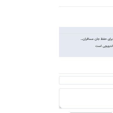
 برای حفظ جان مسافران…
ساندویچی است