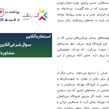
 مسافران مسیر پروازی تهران-میلان-تهران
هستند که در ماه آگوست -مردادماه- به
ایران‌ایر مبنی بر پر بودن پروازها مواجه
 بلیت در ماه‌های پرترافیک سال بسیار
پیماهای بیشتر ایرلاین‌های ایرانی که در
ر این فرودگاه فرود می‌آید. تنها مسیرهای
 صورت می‌گیرد. اما شرکت هواپیمایی
یا پرواز دارد. ضمن آنکه می‌توان از این
.
 ایرانی را ترجیح می‌دهند. برخی دیگر از
برای رفتن از تهران به شهرستان‌ها و
 خمینی از فرودگاه مهرآباد مسافران را به
ل شخصی در جاده‌های کشور که چند ساعتی
ند. شاید اگر متروی فرودگاه بین‌المللی
اه مهرآباد وصل کرد، تا مسافران ایرانی و
 کشور برسند، بتوان سهم بیشتری برای