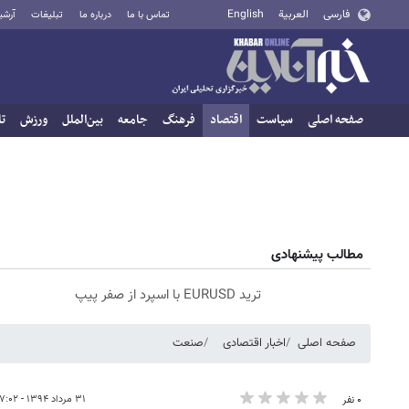
فارسی
العربية
English
تماس با ما
درباره ما
تبلیغات
آرشی
صفحه اصلی
سیاست
اقتصاد
فرهنگ
جامعه
بین‌الملل
ورزش
تا
مطالب پیشنهادی
ترید EURUSD با اسپرد از صفر پیپ
صفحه اصلی
اخبار اقتصادی
صنعت
۳۱ مرداد ۱۳۹۴ - ۰۷:۰۲
۰ نفر