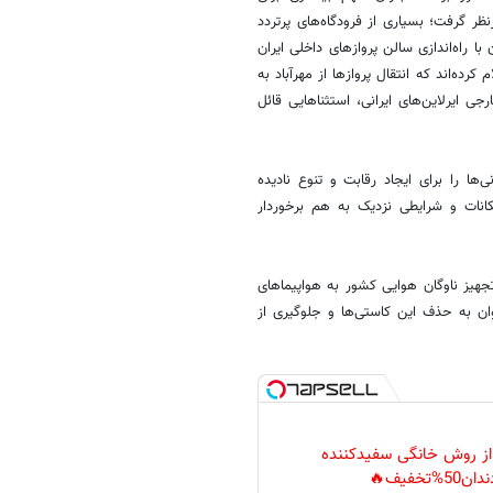
نظر گرفت؛ بسیاری از فرودگاه‌های پرتردد
 با راه‌اندازی سالن پروازهای داخلی ایران
رده‌اند که انتقال پروازها از مهرآباد به
ی ایرلاین‌های ایرانی، استثناهایی قائل
‌ها را برای ایجاد رقابت و تنوع نادیده
مکانات و شرایطی نزدیک به هم برخوردار
تجهیز ناوگان هوایی کشور به هواپیماهای
وان به حذف این کاستی‌ها و جلوگیری از
 از روش خانگی سفیدکننده
دان50%تخفیف🔥