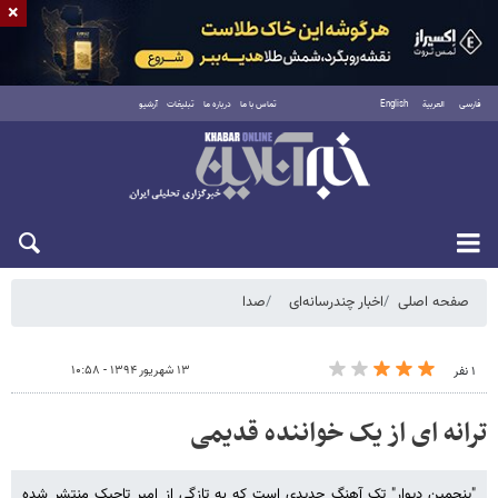
×
فارسی
العربية
English
تماس با ما
درباره ما
تبلیغات
آرشیو
جمعه ۱۶ مرداد ۱۴۰۵
صفحه اصلی
اخبار چندرسانه‌ای
صدا
۱۳ شهریور ۱۳۹۴ - ۱۰:۵۸
۱ نفر
ترانه ای از یک خواننده قدیمی
"پنجمین دیوار" تک آهنگ جدیدی است که به تازگی از امیر تاجیک منتشر شده