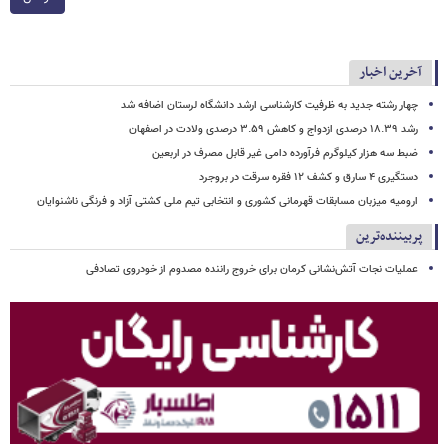
آخرین اخبار
چهار رشته جدید به ظرفیت کارشناسی ارشد دانشگاه لرستان اضافه شد
رشد ۱۸.۳۹ درصدی ازدواج و کاهش ۳.۵۹ درصدی ولادت در اصفهان
ضبط سه هزار کیلوگرم فرآورده دامی غیر قابل مصرف در اربعین
دستگیری ۴ سارق و کشف ۱۲ فقره سرقت در بروجرد
ارومیه میزبان مسابقات قهرمانی کشوری و انتخابی تیم ملی کشتی آزاد و فرنگی ناشنوایان
پربیننده‌ترین
عملیات نجات آتش‌نشانی کرمان برای خروج راننده مصدوم از خودروی تصادفی