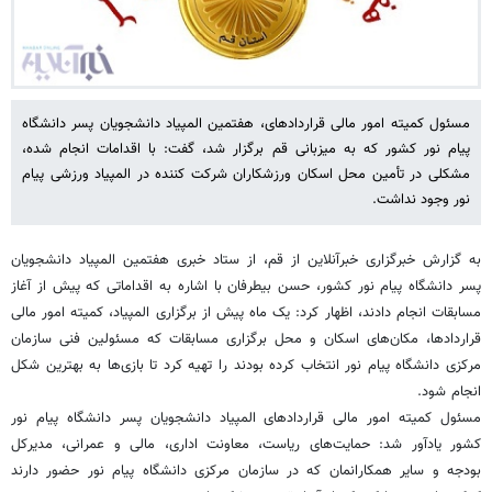
مسئول کمیته امور مالی قراردادهای، هفتمین المپیاد دانشجویان پسر دانشگاه
پیام نور کشور که به میزبانی قم برگزار شد، گفت: با اقدامات انجام شده،
مشکلی در تأمین محل اسکان ورزشکاران شرکت کننده در المپیاد ورزشی پیام
نور وجود نداشت.
به گزارش خبرگزاری خبرآنلاین از قم، از ستاد خبری هفتمین المپیاد دانشجویان
پسر دانشگاه پیام نور کشور، حسن بیطرفان با اشاره به اقداماتی که پیش از آغاز
مسابقات انجام دادند، اظهار کرد: یک ماه پیش از برگزاری المپیاد، کمیته امور مالی
قراردادها، مکان‌های اسکان و محل برگزاری مسابقات که مسئولین فنی سازمان
مرکزی دانشگاه پیام نور انتخاب کرده بودند را تهیه کرد تا بازی‌ها به بهترین شکل
انجام شود.
مسئول کمیته امور مالی قراردادهای المپیاد دانشجویان پسر دانشگاه پیام نور
کشور یادآور شد: حمایت‌های ریاست، معاونت اداری، مالی و عمرانی، مدیرکل
بودجه و سایر همکارانمان که در سازمان مرکزی دانشگاه پیام نور حضور دارند