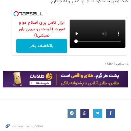
کمک زیادی به ما کرد که از آنها تقدیر و تشکر دارم.
ابزار کامل برای اصلاح مو و
صورت (قیمت رو ببینی باور
نمیکنی!)
باتخفیف بخر
کد مطلب
453644