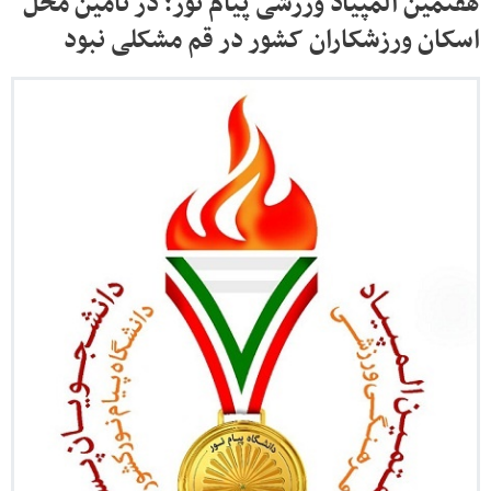
هفتمین المپیاد ورزشی پیام نور؛ در تأمین محل
اسکان ورزشکاران کشور در قم مشکلی نبود