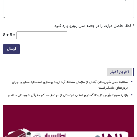
*
لطفا حاصل عبارت را در جعبه متن روبرو وارد کنید
8 + 5 =
ارسال
آخرین اخبار
مطالبه جدی شهروندان آبادان از سازمان منطقه آزاد اروند بهسازی استاندارد معابر و اجرای
پروژه‌های ماندگار است
بازدید سرزده رئیس کل دادگستری استان کردستان از مجتمع محاکم حقوقی شهرستان سنندج