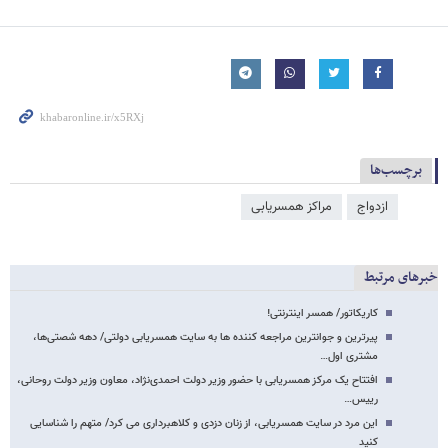
برچسب‌ها
ازدواج
مراکز همسریابی
خبرهای مرتبط
کاریکاتور/ همسر اینترنتی!
پیرترین و جوانترین مراجعه کننده ها به سایت همسریابی دولتی/ دهه شصتی‌ها،
مشتری اول…
افتتاح یک مرکز همسریابی با حضور وزیر دولت احمدی‌نژاد، معاون وزیر دولت روحانی،
رییس…
این مرد در سایت همسریابی، از زنان دزدی و کلاهبرداری می کرد/ متهم را شناسایی
کنید