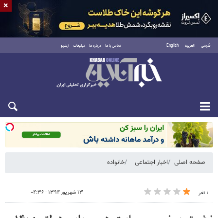
×
فارسی
العربية
English
تماس با ما
درباره ما
تبلیغات
آرشیو
شنبه ۱۷ مرداد ۱۴۰۵
صفحه اصلی
اخبار اجتماعی
خانواده
۱۳ شهریور ۱۳۹۴ - ۰۴:۳۶
۱ نفر