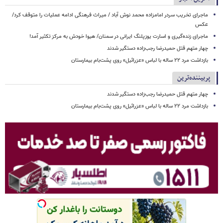
ماجرای تخریب سردر امامزاده محمد نوش ‌آباد / میراث فرهنگی ادامه عملیات را متوقف کرد/
عکس
ماجرای زنده‌گیری و اسارت یوزپلنگ ایرانی در سمنان/ هیوا خودش به مرکز تکثیر آمد!
چهار متهم قتل حمیدرضا رجب‌زاده دستگیر شدند
بازداشت مرد ۲۲ ساله با لباس «عزرائیل» روی پشت‌بام بیمارستان
پربیننده‌ترین
چهار متهم قتل حمیدرضا رجب‌زاده دستگیر شدند
بازداشت مرد ۲۲ ساله با لباس «عزرائیل» روی پشت‌بام بیمارستان