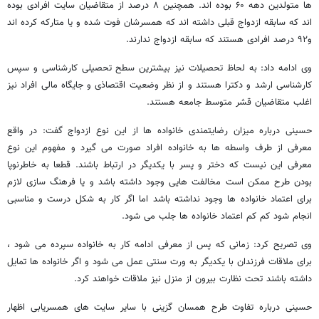
ها متولدین دهه ۶۰ بوده اند. همچنین ۸ درصد از متقاضیان سایت افرادی بوده
اند که سابقه ازدواج قبلی داشته اند که همسرشان فوت شده و یا متارکه کرده اند
و۹۲ درصد افرادی هستند که سابقه ازدواج ندارند.
وی ادامه داد: به لحاظ تحصیلات نیز بیشترین سطح تحصیلی کارشناسی و سپس
کارشناسی ارشد و دکترا هستند و از نظر وضعیت اقتصاذی و جایگاه مالی افراد نیز
اغلب متقاضیان قشر متوسط جامعه هستند.
حسینی درباره میزان رضایتمندی خانواده ها از این نوع ازدواج گفت: در واقع
معرفی از طرف واسطه ها به خانواده افراد صورت می گیرد و مفهوم این نوع
معرفی این نیست که دختر و پسر با یکدیگر در ارتباط باشند. قطعا به خاطرنوپا
بودن طرح ممکن است مخالفت هایی وجود داشته باشد و یا فرهنگ سازی لازم
برای اعتماد خانواده ها وجود نداشته باشد اما اگر کار به شکل درست و مناسبی
انجام شود کم کم اعتماد خانواده ها جلب می شود.
وی تصریح کرد: زمانی که پس از معرفی ادامه کار به خانواده سپرده می شود ،
برای ملاقات فرزندان با یکدیگر به ورت سنتی عمل می شود و اگر خانواده ها تمایل
داشته باشند تحت نظارت بیرون از منزل نیز ملاقات خواهند کرد.
حسینی درباره تفاوت طرح همسان گزینی با سایر سایت های همسریابی اظهار