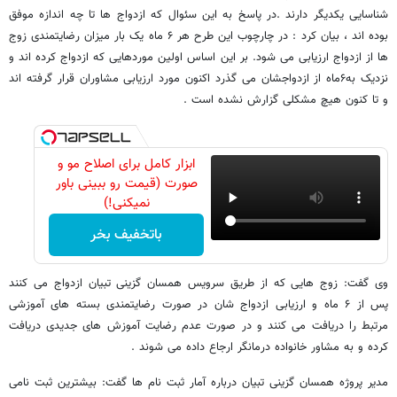
شناسایی یکدیگر دارند .در پاسخ به این سئوال که ازدواج ها تا چه اندازه موفق
بوده اند ، بیان کرد : در چارچوب این طرح هر ۶ ماه یک بار میزان رضایتمندی زوج
ها از ازدواج ارزیابی می شود. بر این اساس اولین موردهایی که ازدواج کرده اند و
نزدیک به۶ماه از ازدواجشان می گذرد اکنون مورد ارزیابی مشاوران قرار گرفته اند
و تا کنون هیچ مشکلی گزارش نشده است .
ابزار کامل برای اصلاح مو و
صورت (قیمت رو ببینی باور
نمیکنی!)
باتخفیف بخر
وی گفت: زوج هایی که از طریق سرویس همسان گزینی تبیان ازدواج می کنند
پس از ۶ ماه و ارزیابی ازدواج شان در صورت رضایتمندی بسته های آموزشی
مرتبط را دریافت می کنند و در صورت عدم رضایت آموزش های جدیدی دریافت
کرده و به مشاور خانواده درمانگر ارجاع داده می شوند .
مدیر پروژه همسان گزینی تبیان درباره آمار ثبت نام ها گفت: بیشترین ثبت نامی