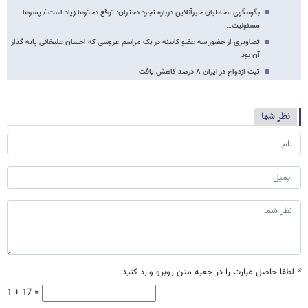
بگومگوی مخاطبان خبرآنلاین درباره تجرد دختران: توقع دخترها زیاد است / پسرها
مسئولیت…
تصاویری از حضور سه عضو کابینه در یک مراسم عروسی که احسان علیخانی پایه گذار
آن بود
ثبت ازدواج در ایران ۸ درصد کاهش یافت
نظر شما
*
لطفا حاصل عبارت را در جعبه متن روبرو وارد کنید
1 + 17 =