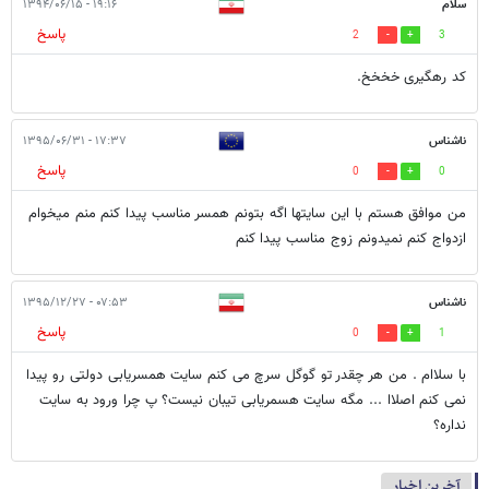
سلام
۱۹:۱۶ - ۱۳۹۴/۰۶/۱۵
پاسخ
2
3
کد رهگیری خخخخ.
ناشناس
۱۷:۳۷ - ۱۳۹۵/۰۶/۳۱
پاسخ
0
0
من موافق هستم با این سایتها اگه بتونم همسر مناسب پیدا کنم منم میخوام
ازدواج کنم نمیدونم زوج مناسب پیدا کنم
ناشناس
۰۷:۵۳ - ۱۳۹۵/۱۲/۲۷
پاسخ
0
1
با سلاام . من هر چقدر تو گوگل سرچ می کنم سایت همسریابی دولتی رو پیدا
نمی کنم اصلاا ... مگه سایت هسمریابی تیبان نیست؟ پ چرا ورود به سایت
نداره؟
آخرین اخبار