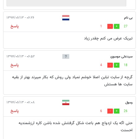
بی نام
۰۶:۲۶ - ۱۳۹۴/۰۶/۱۳
پاسخ
1
27
تبریک عرض می کنم چقدر زیاد
سیدعلی موسوی
۰۶:۵۲ - ۱۳۹۴/۰۶/۱۳
پاسخ
4
18
گرچه از سایت تباین اصلا خوشم نمیاد ولی روش که بکار میبرند بهتر از بقیه
سایت ها هستش
رسول
۰۷:۰۸ - ۱۳۹۴/۰۶/۱۳
پاسخ
6
26
حتی اگه یک ازدواج هم باعث شکل گرفتنش شده باشن کاره ارزشمندیه
احسنت