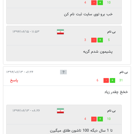
4
10
خب برو توی سایت ثبت نام کن
بی نام
۱۱:۵۳ - ۱۳۹۴/۰۶/۱۵
3
5
پشیمون شدم گریه
بی نام
۰۶:۲۴ - ۱۳۹۴/۰۶/۱۳
پاسخ
6
31
خخخ چقدر زیاد
بی نام
۰۸:۲۶ - ۱۳۹۴/۰۶/۱۳
4
10
تا 1 سال دیگه 100 تاشون طلاق میگیرن