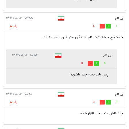
بی نام
۰۷:۵۵ - ۱۳۹۴/۰۶/۱۳
پاسخ
6
1
خخخخخ بیشتر ثبت نام کنندگان متولدین دهه ۶۰ اند
بی نام
۱۸:۵۳ - ۱۳۹۴/۰۶/۱۶
0
8
پس باید دهه چند باشن؟
بی نام
۰۸:۱۸ - ۱۳۹۴/۰۶/۱۳
پاسخ
3
3
چند تاش منجر به طلاق شده