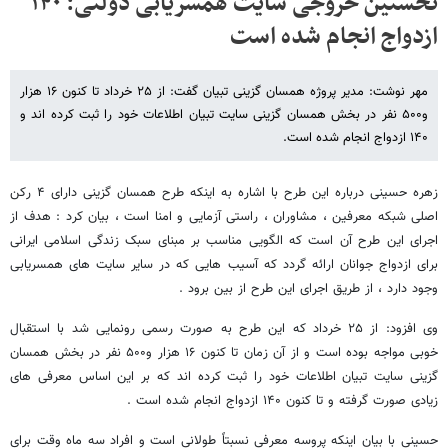
نخستین خروجی سایت همسریابی دولتی: ۱۴۰
ازدواج انجام شده است
مهر نوشت: مدیر پروژه همسان گزینی تبیان گفت: از ۲۵ خرداد تا کنون ۱۶ هزار
و۵۰۰ نفر در بخش همسان گزینی سایت تبیان اطلاعات خود را ثبت کرده اند و
۱۴۰ ازدواج انجام شده است.
زهره حسینی درباره این طرح با اشاره به اینکه طرح همسان گزینی دارای ۴ رکن
اصلی شبکه معرفین ، مشاوران ، راستی آزمایی و امنا است ، بیان کرد : هدف از
اجرای این طرح آن است که الگویی مناسب بر مبنای سبک زندگی اسلامی ایرانی
برای ازدواج جوانان ارائه گردد که آسیب هایی که در سایر سایت های همسریابی
وجود دارد ، از طریق اجرای این طرح از بین برود .
وی افزود: از ۲۵ خرداد که این طرح به صورت رسمی رونمایی شد با استقبال
خوبی مواجه بوده است و از آن زمان تا کنون ۱۶ هزار و۵۰۰ نفر در بخش همسان
گزینی سایت تبیان اطلاعات خود را ثبت کرده اند که بر این اساس معرفی های
زیادی صورت گرفته و تا کنون ۱۴۰ ازدواج انجام شده است .
حسینی با بیان اینکه پروسه معرفی نسبتاً طولانی است و افراد سه ماه وقت برای