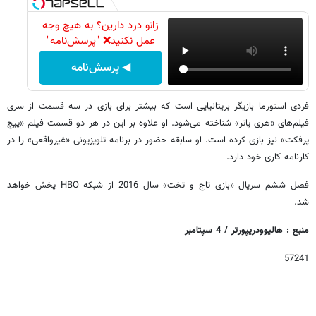
زانو درد دارین؟ به هیچ وجه
عمل نکنید❌ "پرسش‌نامه"
◀ پرسش‌نامه
فردی استورما بازیگر بریتانیایی است که بیشتر برای بازی در سه قسمت از سری
فیلم‌های «هری پاتر» شناخته می‌شود. او علاوه بر این در هر دو قسمت فیلم «پیچ
پرفکت» نیز بازی کرده است. او سابقه حضور در برنامه تلویزیونی «غیرواقعی» را در
کارنامه کاری خود دارد.
فصل ششم سریال «بازی تاج و تخت» سال 2016 از شبکه HBO پخش خواهد
شد.
منبع : هالیوودریپورتر / 4 سپتامبر
57241