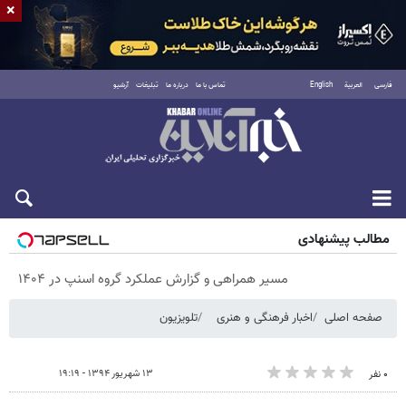
×
فارسی
العربية
English
تماس با ما
درباره ما
تبلیغات
آرشیو
پنجشنبه ۱۵ مرداد ۱۴۰۵
مطالب پیشنهادی
مسیر همراهی و گزارش عملکرد گروه اسنپ در ۱۴۰۴
صفحه اصلی
اخبار فرهنگی و هنری
تلویزیون
۱۳ شهریور ۱۳۹۴ - ۱۹:۱۹
۰ نفر