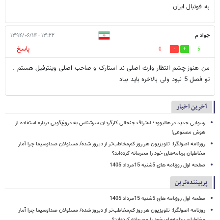
به فوتبال ایران
جواد م
۱۳:۲۲ - ۱۳۹۴/۰۶/۱۴
پاسخ
0
5
من هنوز چشم انتظار وارث اصلی ند استارک و صاحب اصلی وینترفیل هستم .
تو فصل 5 نبود ولی بالاخره باید بیاد
آخرین اخبار
رسوایی جدید در هالیوود؛ اعتراف جنجالی کارگردان سرشناس به دروغ‌گویی درباره استفاده از
هوش مصنوعی!
روزنامه اصولگرا: تلویزیون هر روز کم‌مخاطب‌تر از دیروز شده/ مسئولان صداوسیما چرا آمار
مخاطبان برنامه‌های خود را محرمانه کرده‌اند؟
صفحه اول روزنامه های 5شنبه 15مرداد 1405
پربیننده‌ترین
صفحه اول روزنامه های 5شنبه 15مرداد 1405
روزنامه اصولگرا: تلویزیون هر روز کم‌مخاطب‌تر از دیروز شده/ مسئولان صداوسیما چرا آمار
مخاطبان برنامه‌های خود را محرمانه کرده‌اند؟