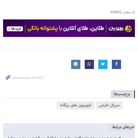
کد مطلب
453832
برچسب‌ها
سریال خارجی
تلویزیون های بیگانه
خبرهای مرتبط