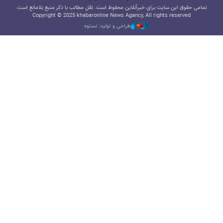
تمامی حقوق این سایت برای خبرآنلاین محفوظ است. نقل مطالب با ذکر منبع بلامانع است.
Copyright © 2025 khabaronline News Agancy, All rights reserved
طراحی و تولید: نستوه