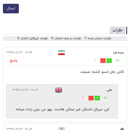
ارسال
نظرات
نظرات منتشر شده: 7
نظرات در صف انتشار: 0
نظرات غیرقابل انتشار: 0
دیده بان
۱۹:۴۴ - ۱۳۹۴/۰۶/۱۳
پاسخ
1
55
کاش جان اسنو کشته نمیشد.
علی
۲۰:۰۴ - ۱۳۹۴/۰۶/۱۳
1
47
این سریال داستان غیر ممکن هاست. یهو می بینی زنده میشه
۲۰:۰۳ - ۱۳۹۴/۰۶/۱۳
ali