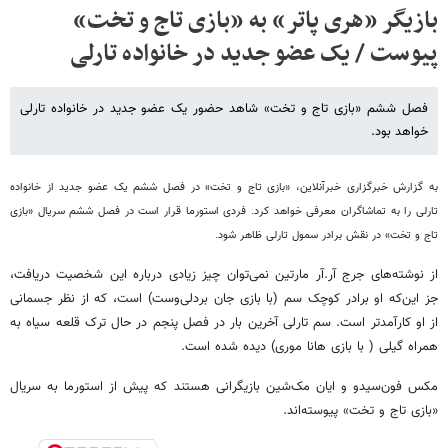
بازیگر «هری پاتر» به «بازی تاج و تخت»
پیوست / یک عضو جدید در خانواده تارلی
فصل ششم «بازی تاج و تخت» شاهد حضور یک عضو جدید در خانواده تارلی
خواهد بود.
به گزارش خبرگزاری خبرآنلاین، «بازی تاج و تخت» در فصل ششم یک عضو جدید از خانواده
تارلی را به تماشاگران معرفی خواهد کرد. فردی استورما قرار است در فصل ششم سریال «بازی
تاج و تخت» در نقش برادر سمول تارلی ظاهر شود.
از نوشته‌های جرج آر.آر مارتین نمی‌توان چیز زیادی درباره این شخصیت دریافت،
جز این‌که او برادر کوچک سم (با بازی جان بردلی‌وست) است، که از نظر جسمانی
از او کارآمدتر است. سم تارلی آخرین بار در فصل پنجم در حال ترک قلعه سیاه به
همراه گیلی ( با بازی هانا موری) دیده شده است.
مکس فون‌سیدو و ایان مک‌شین بازیگرانی هستند که پیش از استورما به سریال
«بازی تاج و تخت» پیوسته‌اند.