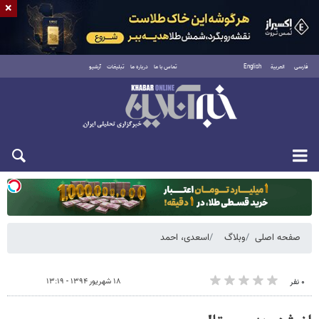
×
فارسی
العربية
English
تماس با ما
درباره ما
تبلیغات
آرشیو
یکشنبه ۱۸ مرداد ۱۴۰۵
صفحه اصلی
وبلاگ
اسعدی، احمد
۱۸ شهریور ۱۳۹۴ - ۱۳:۱۹
۰ نفر