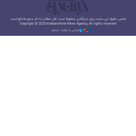
تمامی حقوق این سایت برای خبرآنلاین محفوظ است. نقل مطالب با ذکر منبع بلامانع است.
Copyright © 2025 khabaronline News Agancy, All rights reserved
طراحی و تولید: نستوه