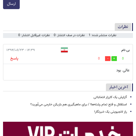
ارسال
نظرات
نظرات منتشر شده: 1
نظرات در صف انتشار: 0
نظرات غیرقابل انتشار: 0
بی نام
۱۴:۳۹ - ۱۳۹۴/۰۶/۲۳
پاسخ
0
0
عالی بود
آخرین اخبار
گزارش یک کارزار انتخاباتی
استقلال و فتح تمام رشته‌ها! / برای ماهیگیری هم بازیکن خارجی می‌آورید؟
راز لانجیویتی یک خبرنگار!