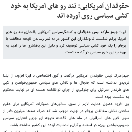
حقوقدان آمریکایی: تند رو های آمریکا به خود
کشی سیاسی روی آورده اند
ایرنا- جیمز مارک لیس حقوقدان و کنشگرسیاسی آمریکایی پافشاری تند رو های
آمریکا برغم شکست قانونگذاران این کشور در به ثمر رساندن لایحه مخالفت با
برجام را یک خود کشی سیاسی توصیف کرد و دلیل این پافشاری ها را امید به
بهره برداری های سیاسی در آینده دانست.
جیمزمارک لیس حقوقدان آمریکایی درگفت و گوی اختصاصی با ایرنا افزود: از ابتدا
تردیدی نداشته است که جنجال ها و تلاش های سیاسی جمهوریخواهان و لابی
های طرفدار اسرائیل برای جلوگیری از اجرای توافقنامه هسته ای در نهایت محکوم
به شکست بوده است.
وی افزود حصول حمایت لازم از سوی سناتورهای دموکرات آمریکایی برای عقیم
ساختن تلاش مخالفان برجام در نهایت موجب شد که صرف صدها میلیون دلار از
سوی لابی های اسرائیلی در ماه های گذشته نتیجه ای جزبی اعتباری سیاسی
جمهوریخواهان بویژه در آستانه برگزاری انتخابات آینده این کشور نداشته باشد.