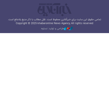
تمامی حقوق این سایت برای خبرآنلاین محفوظ است. نقل مطالب با ذکر منبع بلامانع است.
Copyright © 2025 khabaronline News Agancy, All rights reserved
طراحی و تولید: نستوه