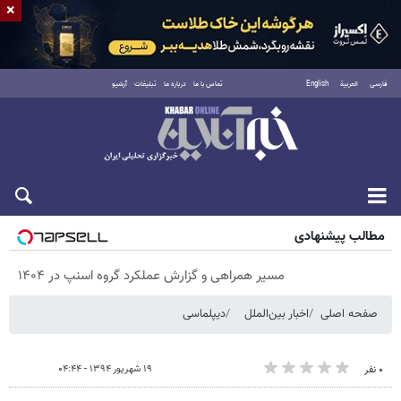
×
فارسی
العربية
English
تماس با ما
درباره ما
تبلیغات
آرشیو
پنجشنبه ۱۵ مرداد ۱۴۰۵
مطالب پیشنهادی
مسیر همراهی و گزارش عملکرد گروه اسنپ در ۱۴۰۴
صفحه اصلی
اخبار بین‌الملل
دیپلماسی
۱۹ شهریور ۱۳۹۴ - ۰۴:۴۴
۰ نفر