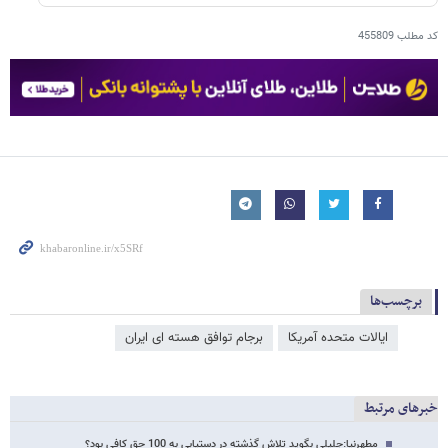
کد مطلب
455809
برچسب‌ها
ایالات متحده آمریکا
برجام توافق هسته ای ایران
خبرهای مرتبط
مطهرنیا:جلیلی بگوید تلاش گذشته در دستیابی به 100 حق کافی بود؟