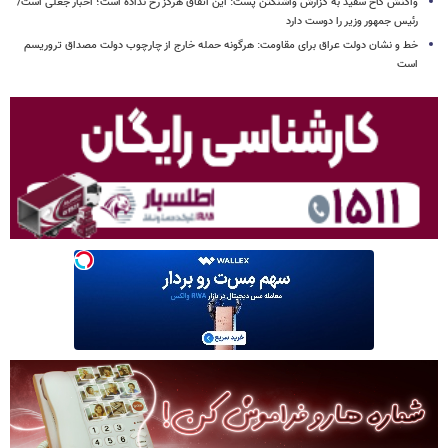
واکنش کاخ سفید به گزارش واشنگتن پست: این اتفاق هرگز رخ نداده است؛ اخبار جعلی است/
رئیس جمهور وزیر را دوست دارد
خط و نشان دولت عراق برای مقاومت: هرگونه حمله خارج از چارچوب دولت مصداق تروریسم
است