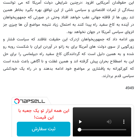
این حقوقدان آمریکایی افزود :درچنین شرایطی دولت آمریکا که می توانست
بسادگی از ثمرات اقتصادی و سیاسی ناشی از این توافق بهره بگیرد بخاطر همین
تند روی ها از قافله جهانی عقب خواهد افتاد وحتی در صورتی که جمهوریخواهان
در آینده به کاخ سفید راه پیدا کنند به احتمال زیاد نتیجه مواضع آن ها چیزی جز
انزوای سیاسی آمریکا در جهان نخواهد بود.
وی ادامه داد که جمهوریخواهان ازدرک این حقیقت غافلند که سیاست فشار و
زورگویی از سوی دولت های آمریکا برای به زانو در آوردن ایران با شکست روبه رو
شده و به همین دلیل است که گردانندگان کاخ سفید راه دیپلماسی را برای حل
این به اصطلاح بحران پیش گرفته اند و همین غفلت و نا آگاهی باعث شده است
که کورکورانه به پافشاری بر مواضع خود ادامه بدهند و در راه یک خودکشی
سیاسی قدم بردارند.
4949
این همه ابزار تو یک جعبه با
این قیمت!
ثبت سفارش