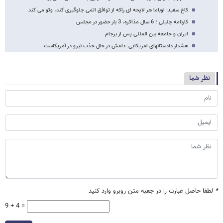
کاخ سفید: اوباما هر لایحه ای راکه از توافق اتمی جلوگیری کند، وتو می کند
کارنامه جلیلی ؛ 6 سال مذاکره، 3 بار حضور در مجلس
ایران و جامعه بین المللی پس از برجام
هشدار دادستانهای امریکایی: داعش در حال جذب نیرو در آمریکاست
نظر شما
*
لطفا حاصل عبارت را در جعبه متن روبرو وارد کنید
9 + 4 =