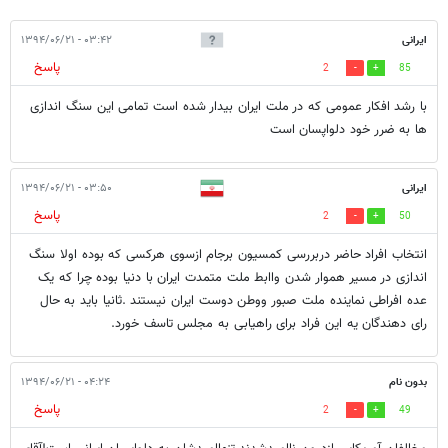
ایرانی
۰۳:۴۲ - ۱۳۹۴/۰۶/۲۱
پاسخ
2
85
با رشد افکار عمومی که در ملت ایران بیدار شده است تمامی این سنگ اندازی
ها به ضرر خود دلواپسان است
ایرانی
۰۳:۵۰ - ۱۳۹۴/۰۶/۲۱
پاسخ
2
50
انتخاب افراد حاضر دربررسی کمسیون برجام ازسوی هرکسی که بوده اولا سنگ
اندازی در مسیر هموار شدن واابط ملت متمدت ایران با دنیا بوده چرا که یک
عده افراطی نماینده ملت صبور ووطن دوست ایران نیستند .ثانیا باید به حال
رای دهندگان یه این فراد برای راهیابی به مجلس تاسف خورد.
بدون نام
۰۴:۲۴ - ۱۳۹۴/۰۶/۲۱
پاسخ
2
49