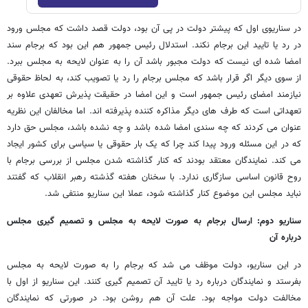
در سناریوی اول که پیشتر دولت در پی آن بود، دولت قصد داشت که مجلس ورود
در رد یا تایید این برجام نکند. استدلال رئیس جمهور هم این بود که برجام سند
امضا شده ای نیست که دولت مجبور باشد آن را به عنوان لایحه به مجلس ببرد.
از سوی دیگر اگر قرار باشد که مجلس برجام را رد یا تصویب کند، به لحاظ حقوقی
نیازمند امضای رئیس جمهور است و این امضا در حقیقت پذیرش تعهدی علاوه بر
تعهداتی است که طرف های دیگر مذاکره کننده پذیرفته اند. اما مخالفان این نظریه
عنوان می کردند که چه سندی امضا شده باشد و چه نشده باشد، مجلس حق دارد
که در این مسئله ورود پیدا کند چرا که یک بار حقوقی یا سیاسی برای کشور ایجاد
می کند. نمایندگان معتقد بودند که کنار گذاشته شدن مجلس از بررسی برجام با
روح قانون اساسی سازگاری ندارد. با سخنان هفته گذشته رهبر انقلاب که گفتند
نباید مجلس این موضوع کنار گذاشته شود، عملا این سناریو منتفی شد.
سناریو دوم: ارسال برجام به صورت لایحه به مجلس و تصمیم گیری مجلس
درباره آن
در این سناریو، دولت موظف می شد که برجام را به صورت لایحه به مجلس
بفرستد و نمایندگان درباره رد یا تایید آن تصمیم گیری کنند. این سناریو از اول با
مخالفت دولت مواجه بود. علت آن هم روشن بود. در صورتی که نمایندگان