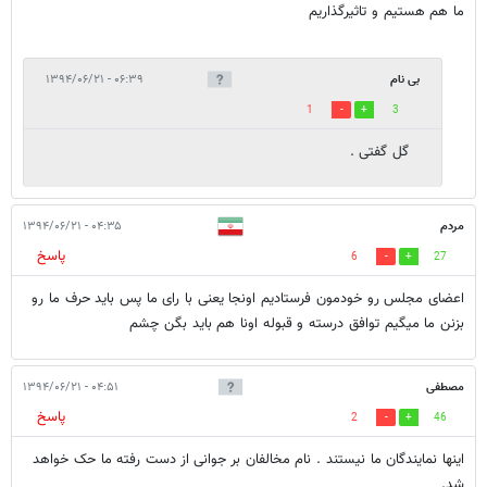
ما هم هستيم و تاثيرگذاريم
بی نام
۰۶:۳۹ - ۱۳۹۴/۰۶/۲۱
1
3
گل گفتی .
مردم
۰۴:۳۵ - ۱۳۹۴/۰۶/۲۱
پاسخ
6
27
اعضای مجلس رو خودمون فرستادیم اونجا یعنی با رای ما پس باید حرف ما رو
بزنن ما میگیم توافق درسته و قبوله اونا هم باید بگن چشم
مصطفی
۰۴:۵۱ - ۱۳۹۴/۰۶/۲۱
پاسخ
2
46
اینها نمایندگان ما نیستند . نام مخالفان بر جوانی از دست رفته ما حک خواهد
شد.