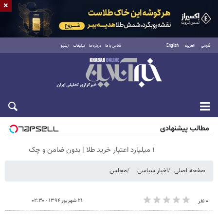
×
فارسی
العربية
English
تماس با ما
درباره ما
تبلیغات
آرشیو
جمعه ۱۶ مرداد ۱۴۰۵
مطالب پیشنهادی
۱ میلیارد اعتبار خرید طلا | بدون ضامن و چک
صفحه اصلی
اخبار سیاسی
مجلس
۲۱ شهریور ۱۳۹۴ - ۰۲:۳۰
۰ نفر