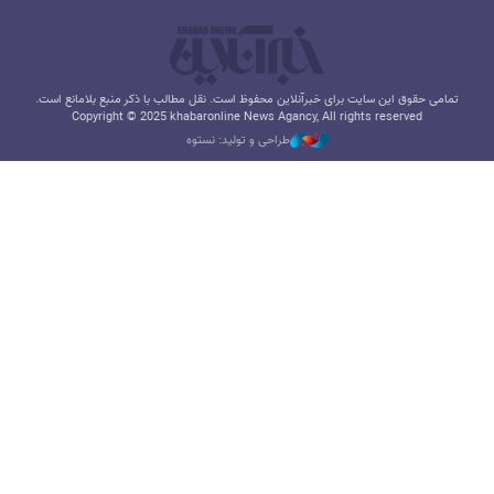
تمامی حقوق این سایت برای خبرآنلاین محفوظ است. نقل مطالب با ذکر منبع بلامانع است.
Copyright © 2025 khabaronline News Agancy, All rights reserved
طراحی و تولید: نستوه