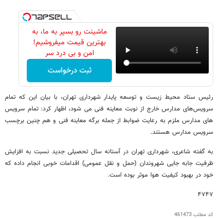
ماشینت رو بسپر به ما، به
بهترین قیمت میفروشیم!
امن و بی درد سر
ثبت درخواست
رئیس ستاد محیط زیست و توسعه پایدار شهرداری تهران، با بیان این که تمام
سرویس‌های مدارس خارج از نوبت معاینه فنی می شود، اظهار کرد: تمام سرویس
های مدارس ملزم به رعایت ضوابط از جمله برگه معاینه فنی و هم چنین برچسب
سرویس مدارس هستند.
به گفته شاعری، شهرداری تهران در آستانه سال تحصیلی جدید نسبت به افزایش
ظرفیت جابه جایی شهروندان (حمل و نقل عمومی) اقدامات خوبی انجام داده که
خود در بهبود کیفیت هوا موثر بوده است.
۴۷۴۷
کد مطلب
461473