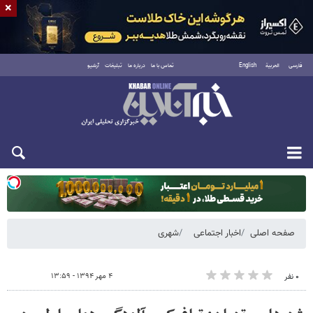
×
فارسی
العربية
English
تماس با ما
درباره ما
تبلیغات
آرشیو
یکشنبه ۱۸ مرداد ۱۴۰۵
صفحه اصلی
اخبار اجتماعی
شهری
۴ مهر ۱۳۹۴ - ۱۳:۵۹
۰ نفر