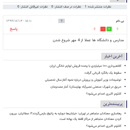
نظرات منتشر شده: 1
نظرات در صف انتشار: 0
نظرات غیرقابل انتشار: 0
بی نام
۱۵:۱۰ - ۱۳۹۴/۰۷/۰۴
پاسخ
0
0
مدارس و دانشگاه ها عملا از 4 مهر شروع شدن
آخرین اخبار
کلاهبرداری ۱۰۰ میلیاردی با وعده فروش لوازم خانگی ارزان
سقوط یک بالگرد قربانی گرفت
توضیحات وزیر آموزش و پرورش درباره نحوه آغاز سال تحصیلی
حریق در شهرک صنعتی نصیرآباد بهارستان/ آمار مصدومان
کلثوم اکبری اعدام می‌شود؟
پربیننده‌ترین
رهاسازی معتادان متجاهر در تهران؛ خیابان‌ها دوباره به پاتوق بازمی‌گردند؟/ صفاتیان: بیرون
کردن معتادان متجاهر از مراکز فقط یک بهانه است
کلثوم اکبری اعدام می‌شود؟