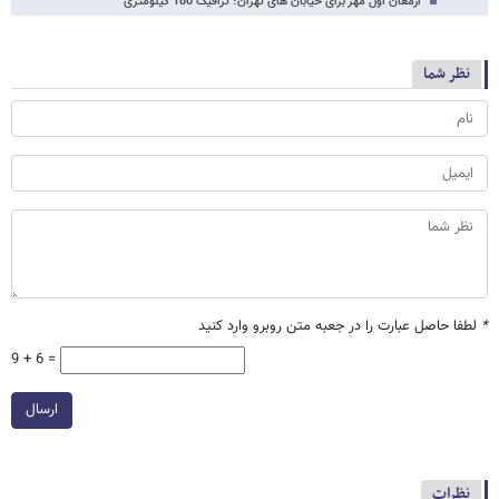
ارمغان اول مهر برای خیابان های تهران؛ ترافیک 180 کیلومتری
نظر شما
*
لطفا حاصل عبارت را در جعبه متن روبرو وارد کنید
9 + 6 =
ارسال
نظرات