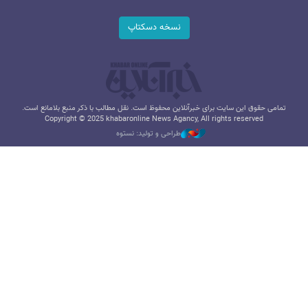
نسخه دسکتاپ
تمامی حقوق این سایت برای خبرآنلاین محفوظ است. نقل مطالب با ذکر منبع بلامانع است.
Copyright © 2025 khabaronline News Agancy, All rights reserved
طراحی و تولید: نستوه