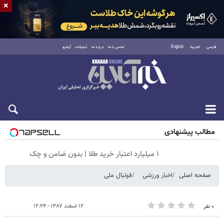
×
فارسی
العربية
English
تماس با ما
درباره ما
تبلیغات
آرشیو
جمعه ۱۶ مرداد ۱۴۰۵
مطالب پیشنهادی
۱ میلیارد اعتبار خرید طلا | بدون ضامن و چک
صفحه اصلی
اخبار ورزشی
فوتبال ملی
۱۲ اسفند ۱۳۸۷ - ۱۲:۲۴
۰ نفر