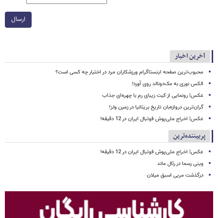
ارسال
آخرین اخبار
محبوب‌ترین صفحه اینستاگرام ورزشکاران مرد در اختیار چه کسی است؟
الکس نوری به مک‌دونالد روی آورد!
عکس| رونمایی از کیت زیبای رم با چهره‌ای جذاب
گران‌ترین دروازه‌بان تاریخ بریتانیا در زمین ولز!
عکس| اخراج ملی‌پوش فوتبال ایران در 12 دقیقه!
پربیننده‌ترین
عکس| اخراج ملی‌پوش فوتبال ایران در 12 دقیقه!
وینی رسما در رئال ماند
درگذشت مربی اسبق میلان