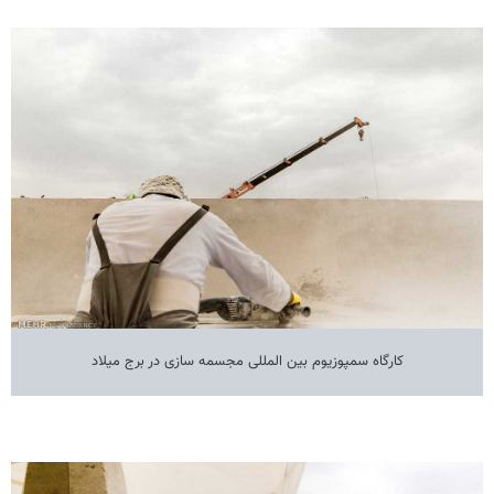
کارگاه سمپوزیوم بین المللی مجسمه سازی در برج میلاد