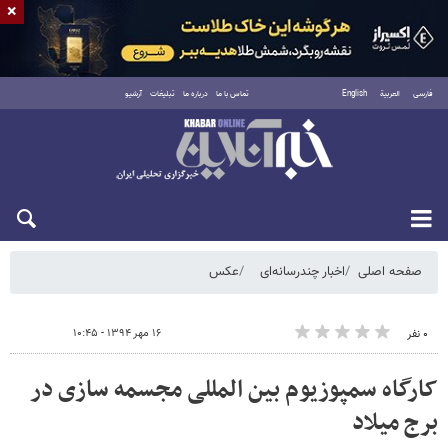
×
فارسی
العربية
English
تماس با ما
درباره ما
تبلیغات
آرشیو
پنجشنبه ۱۵ مرداد ۱۴۰۵
صفحه اصلی
اخبار چندرسانه‌ای
عکس
۱۶ مهر ۱۳۹۴ - ۱۰:۴۵
۰ نفر
کارگاه سمپوزیوم بین المللی مجسمه سازی در
برج میلاد