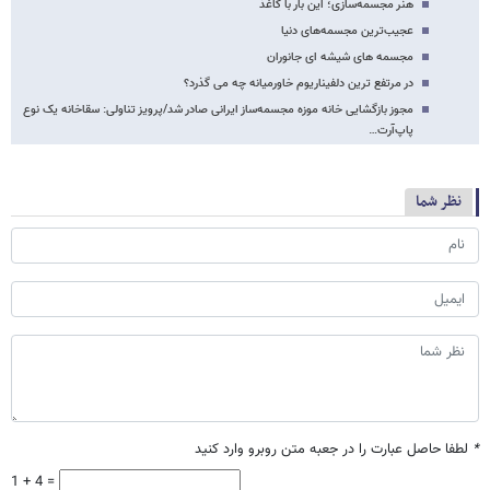
هنر مجسمه‌سازی؛ این بار با کاغذ
عجیب‌ترین مجسمه‌های دنیا
مجسمه های شیشه ای جانوران
در مرتفع ترین دلفیناریوم خاورمیانه چه می گذرد؟
مجوز بازگشایی خانه موزه مجسمه‌ساز ایرانی صادر شد/پرویز تناولی: سقاخانه یک نوع
پاپ‌آرت…
نظر شما
*
لطفا حاصل عبارت را در جعبه متن روبرو وارد کنید
1 + 4 =