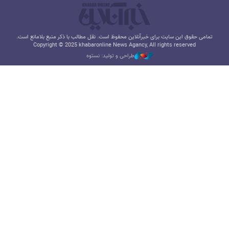
تمامی حقوق این سایت برای خبرآنلاین محفوظ است. نقل مطالب با ذکر منبع بلامانع است.
Copyright © 2025 khabaronline News Agancy, All rights reserved
طراحی و تولید: نستوه