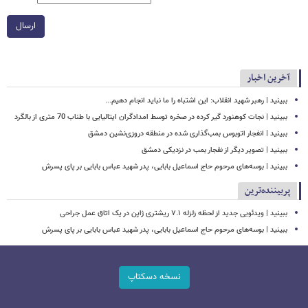
ارسال
آخرین اخبار
ببینید | رهبر شهید انقلاب: این اشتباه را ما نباید انجام دهیم...
ببینید | نجات کوهنورد گیر کرده در صخره توسط امدادگران ایتالیایی با طناب 70 متری از بالگرد
ببینید | انفجار اتوبوس بمب‌گذاری شده در منطقه دروزی‌نشین دمشق
ببینید | تصویر دیگر از نفجار بمب در نزدیکی دمشق
ببینید | بوسه‌های مرحوم حاج اسماعیل بابایی، پدر شهید عباس بابایی بر پای پسرش
پربیننده‌ترین
ببینید | ویدئویی جدید از لحظه زلزله ۷.۱ ریشتری ژاپن در یک اتاق عمل جراحی
ببینید | بوسه‌های مرحوم حاج اسماعیل بابایی، پدر شهید عباس بابایی بر پای پسرش
نسخه دسکتاپ