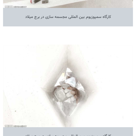
کارگاه سمپوزیوم بین المللی مجسمه سازی در برج میلاد