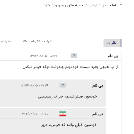
*
لطفا حاصل عبارت را در جعبه متن روبرو وارد کنید
نظرات منتشر شده: 85
نظرات در
نظرات
بی نام
۰۸:۱۹ - ۱۳۹۴/۰۸/۰۵
از اینا هیچی بعید نیست خودمونم چندوقت دیگه فیلتر میکنن
بی نام
۰۹:۴۶ - ۱۳۹۴/۰۸/۰۵
خودمون فیلتر شدیم، خبر نداریییییییی
بی نام
۰۹:۵۰ - ۱۳۹۴/۰۸/۰۵
خودمون خيلي وقته كه فيلتريم عزيز