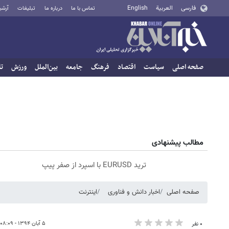
فارسی
العربية
English
تماس با ما
درباره ما
تبلیغات
آرشی
صفحه اصلی
سیاست
اقتصاد
فرهنگ
جامعه
بین‌الملل
ورزش
تا
مطالب پیشنهادی
ترید EURUSD با اسپرد از صفر پیپ
صفحه اصلی
اخبار دانش و فناوری
اینترنت
۵ آبان ۱۳۹۴ - ۰۸:۰۹
۰ نفر