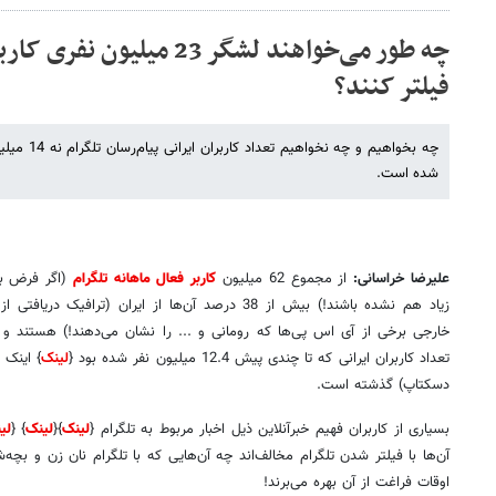
چه طور می‌خواهند لشگر 23 میلی
فیلتر کنند؟
شده است.
علیرضا خراسانی:
از مجموع 62 میلیون
کاربر فعال ماهانه تلگرام
زیاد هم نشده باشند!) بیش از 38 درصد آن‌ها از ایران (تراف
خارجی برخی از آی اس پی‌ها که رومانی و ... را نشان می‌دهند!) هستند و
تعداد کاربران ایرانی که تا چندی پیش 12.4 میلیون نفر شده بود {
لینک
دسکتاپ) گذشته است.
بسیاری از کاربران فهیم خبرآنلاین ذیل اخبار مربوط به تلگرام {
لینک
}{
لینک
} {
لی
آن‌ها با فیلتر شدن تلگرام مخالف‌اند چه آن‌هایی که با تلگرام نان زن و بچه
اوقات فراغت از آن بهره می‌برند!