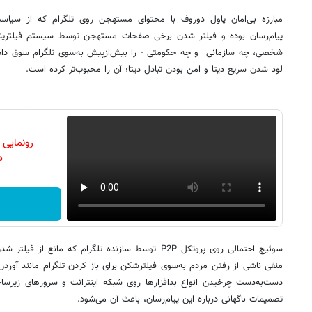
مبارزه بی‌امان پاول دوروف با محتوای مستهجن روی تلگرام که از سیاس
پیام‌رسان بوده و فیلتر شدن برخی صفحات مستهجن توسط سیستم فیلترینگ ای
شخصی، چه سازمانی و چه حکومتی - را بیش‌ازپیش به‌سوی تلگرام سوق داده 
لود شدن سریع دیتا و امن بودن تبادل دیتا؛ آن را محبوب‌تر کرده است.
رونمایی
دن
سوئیچ احتمالی روی پروتکل P2P توسط سازنده تلگرام که ما
منفی ناشی از رفتن مردم به‌سوی فیلترشکن برای باز کردن تلگرام مانند آور
دست‌به‌دست چرخیدن انواع بدافزارها روی شبکه اینترانت و سرورهای زیرساخت
تصمیمات ناگهانی درباره این پیام‌رسان، باعث آن می‌شود.