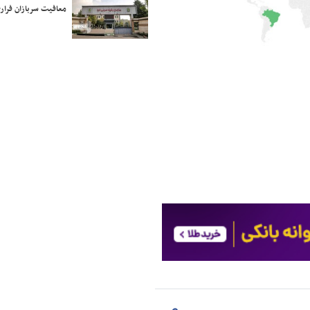
معافیت سربازان فراری