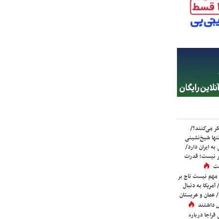
ر می‌کنند؟/
ها شیخ‌نشینی
به ایران دارد/
تر نیست؛ قدرت
ست
 مهم نیست تاج بر
 آمریکا به دنبال
عمان و عربستان
 داشتند
فراجا درباره