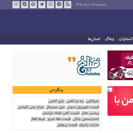
پنجشنبه ۱۵ مرداد ۱۴۰۵
انتشارات
وبلاگ
استان‌ها
وبگردی
خبرآنلاین
راه نو آنلاین
بازی آنلاین
قیمت تلویزیون سونی
مبل مینیمال
جراح بینی گوشتی
پرشین هتل
قیمت آهن فولاد ایرانیان
اعتبارسنجی بانکی
قیمت طلا امروز
بلیط قطار
شرکت رادوکو
قیمت پروفیل