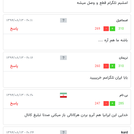
امشبم تلگرام قطع و وصل میشه
اسماعیل
۲۰:۱۱ - ۱۳۹۴/۰۸/۱۳
پاسخ
269
310
باشه ما هم آره ....
نریمان
۲۰:۱۶ - ۱۳۹۴/۰۸/۱۳
پاسخ
260
310
بابا ایران تلگرامم خریییید
بی نام
۲۰:۲۰ - ۱۳۹۴/۰۸/۱۳
پاسخ
247
285
خدایی این ایرانیا هم آبرو بردن هرکانالی باز میکنی صدتا تبلیغ کانال
۲۰:۲۴ - ۱۳۹۴/۰۸/۱۳
kurd