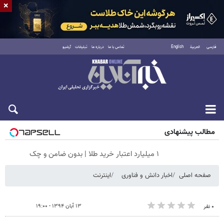
×
فارسی
العربية
English
تماس با ما
درباره ما
تبلیغات
آرشیو
جمعه ۱۶ مرداد ۱۴۰۵
مطالب پیشنهادی
۱ میلیارد اعتبار خرید طلا | بدون ضامن و چک
صفحه اصلی
اخبار دانش و فناوری
اینترنت
۱۳ آبان ۱۳۹۴ - ۱۹:۰۰
۰ نفر