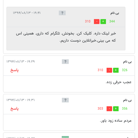
بی نام
۱۹:۴۱ - ۱۳۹۴/۰۸/۱۳
310
344
خبر لینک داره. کلیک کن. بخونش. تلگرام که داری. همینی اس
که می بینی.خبرانلاین دوست داریم.
بی نام
۱۹:۲۹ - ۱۳۹۴/۰۸/۱۳
پاسخ
310
326
عجب حرفی زده.
بی نام
۱۹:۳۱ - ۱۳۹۴/۰۸/۱۳
پاسخ
303
356
مردم ساده زود باور.