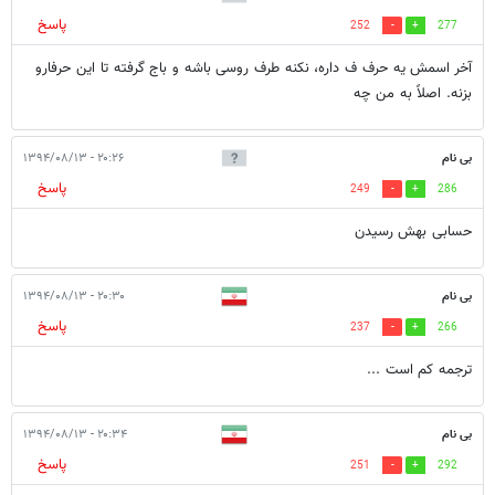
پاسخ
252
277
آخر اسمش يه حرف ف داره، نکنه طرف روسی باشه و باج گرفته تا این حرفارو
بزنه. اصلاً به من چه
بی نام
۲۰:۲۶ - ۱۳۹۴/۰۸/۱۳
پاسخ
249
286
حسابی بهش رسیدن
بی نام
۲۰:۳۰ - ۱۳۹۴/۰۸/۱۳
پاسخ
237
266
ترجمه کم است ...
بی نام
۲۰:۳۴ - ۱۳۹۴/۰۸/۱۳
پاسخ
251
292