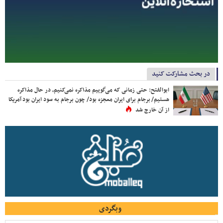
در بحث مشارکت کنید
ابوالفتح: حتی زمانی که می‌گوییم مذاکره نمی‌کنیم، در حال مذاکره
هستیم/ برجام برای ایران معجزه بود/ چون برجام به سود ایران بود آمریکا
از آن خارج شد
وبگردی