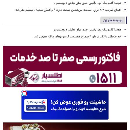
هوندا گلدوینگ تور، رقیبی جدی برای هارلی دیویدسون
اعمال ضریب ۲.۷ برای اینترنت بین‌الملل صحت دارد؟ / واکنش سازمان تنظیم مقررات
پربیننده‌ترین
هوندا گلدوینگ تور، رقیبی جدی برای هارلی دیویدسون
خداحافظی با لگد فرمان / فرمان هوشمند کامیون‌های ماک معرفی شد