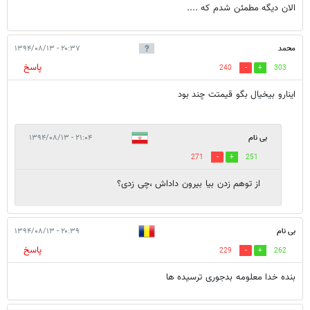
الان ديگه مطمئن شدم كه ....
محمد
۲۰:۳۷ - ۱۳۹۴/۰۸/۱۳
پاسخ
240
303
اینارو بیخیال بگو قیمتت چند بود
بی نام
۲۱:۰۴ - ۱۳۹۴/۰۸/۱۳
271
251
از توهم زدن بیا بیرون داداش ،چی زدی؟
بی نام
۲۰:۳۹ - ۱۳۹۴/۰۸/۱۳
پاسخ
229
262
بنده خدا معلومه بدجوری ترسیده ها