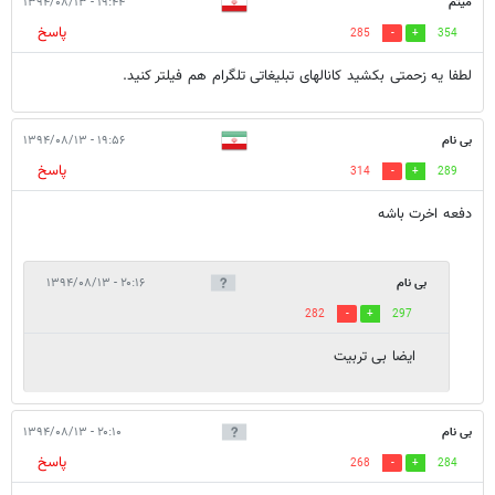
میثم
۱۹:۴۴ - ۱۳۹۴/۰۸/۱۳
پاسخ
285
354
لطفا یه زحمتی بکشید کانالهای تبلیغاتی تلگرام هم فیلتر کنید.
بی نام
۱۹:۵۶ - ۱۳۹۴/۰۸/۱۳
پاسخ
314
289
دفعه اخرت باشه
بی نام
۲۰:۱۶ - ۱۳۹۴/۰۸/۱۳
282
297
ایضا بی تربیت
بی نام
۲۰:۱۰ - ۱۳۹۴/۰۸/۱۳
پاسخ
268
284