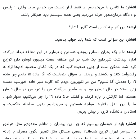
افشار:
ما لالایی را می‌خوانیم اما فقط قرار نیست من خوابم ببرد. وقتی از پلیس
و دادگاه درمان‌محور حرف می‌زنیم یعنی همه سیستم باید هم‌نظر باشد.
ارشد:
این کار چه کسی است آقای افشار؟
افشار:
این سؤالی است که شما باید جواب بدهید.
ارشد:
ما با یک بحران انسانی روبه‌رو هستیم و بیماری در این منطقه بیداد می‌کند.
اداره بهداشت شهرداری یک شب در این منطقه هفت ‌میلیون تومان دارو توزیع
کرد. شما ممکن است از جایی صحبت کنید که در یک فضای محدود آدم‌ها آزادانه
رفت‌وآمد کنند و بکشند و بروند. اما سؤال اینجاست که اگر ماده ١٥ داریم چرا ماده
١٦ را بعدش گذاشتیم؟ من در تلویزیون دیدم که کارت سبز خانه خورشید دست
زنی معتاد در حال درمان بود و به مأمور می‌گفت من را نبر، من در حال درمان
هستم، اما کارتش را پاره کردند و گفتند حالا ماده ١٦ را اجرا می‌کنیم، سوار شو...
ما با این مدل رفتارها مواجه هستیم و نمی‌توانیم بدون مداخله حاکمیت و
استادان دانشگاه کاری از پیش ببریم.
افشار:
باید از خودمان بپرسیم که چرا این بیماران از مناطق معدودی مثل هرندی
به سراسر تهران توزیع شده‌اند؟ بعضی مسائل مثل تغییر الگوی مصرف یا زنانه