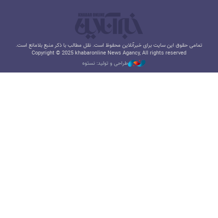
تمامی حقوق این سایت برای خبرآنلاین محفوظ است. نقل مطالب با ذکر منبع بلامانع است.
Copyright © 2025 khabaronline News Agancy, All rights reserved
طراحی و تولید: نستوه