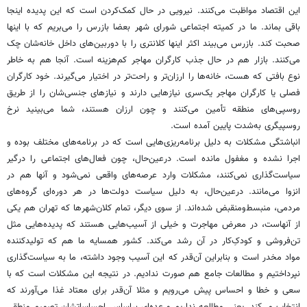
این اقتصاد مواظبت می‌کنند. نیرویی در حال کمک‌کردن است که این پدیده اینجا
باقی بماند. ما در کمیته اجتماعی شورای شهر بعضا بازرس را می‌بریم که با اینها
صحبت کند. بازرس می‌بیند اکثر اینها کلانتری را با دوربین‌های داخل خانه‌شان چک
می‌کنند. بازار هم در حال جذب کارگران مهاجر کم‌هزینه است. آنجا هم به خاطر
نوع بافتی که هست، خانه‌ها را ارزان‌تر و راحت‌تر در اختیار می‌گیرند. خود کارگران
فصلی یا کارگران مهاجر یک‌سری نیازهایی دارند و نیازهای جنسی‌شان را از طریق
روسپی‌های منطقه تأمین می‌کنند و چون ارزان هستند، شما می‌بینید نرخ
روسپیگری به‌شدت پایین آمده است.
انباشتگی مشکلات به دلیل برنامه‌ریزی‌هایی است که در برنامه‌های مختلف بوده و
اجرا نشده و مغفول مانده است. درعین‌حال، چون فعال‌های اجتماعی را درگیر
سیاست‌گذاری نمی‌کنند، مشکلات وارد عرصه‌های واقعی نمی‌شود و آنها هم در
انزوا می‌مانند. درعین‌حال، به دلیل سیاست دولت‌ها در هر دوره‌ای گروه‌های
مردمی، منبسط‌ومنقبض شده‌اند. از سوی دیگر، تمام کلان‌شهرها که تهران هم یکی
از آنهاست، ‌در معرض مهاجرت و خیلی از آسیب‌هایی هستند که پدیده‌هایی مثل
تن‌فروشی و کودکِ‌کار در آن رشد می‌کند. کشور همسایه ما هم که تولیدکننده
مواد مخدر است و بنابراین آن‌قدر که این آسیب وجود داشته، ما به سیاست‌گذاری
نپرداختیم و مطالعات جامع هم صورت ندادیم. در نتیجه این مشکلات است که با
سعی و خطا و احساس پیش می‌رویم و مثلا آن‌قدر برای معتاد غذا می‌آورند که