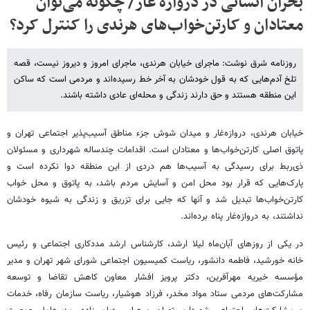
بحران انسانی در دروازه غار/ چگونه می‌توان
معتادان و کارتن‌خواب‌های هرندی را کنترل کرد؟
روزنامه شرق نوشت: ماجرای خیابان هرندی، ماجرای امروز و دیروز نیست، قصه
تلخ آدم‌هایی که به قول خودشان به آخر خط رسیده‌اند و مردمی است که ساکن
این منطقه هستند و حق دارند زندگی و محله‌ای عادی داشته باشند.
خیابان هرندی، دروازه‌غار و میدان شوش جزء مناطق آسیب‌پذیر اجتماعی تهران و
پاتوق اصلی کارتن‌خواب‌ها و معتادان است. اقدامات چندساله شهرداری و مسئولان
ذی‌ربط برای رسیدگی به آسیب‌ها هم دردی از این منطقه دوا نکرده است و
پارک‌هایی که قرار بود محل امن و آسایش مردم باشد، به پاتوق و محل خواب
کارتن‌خواب‌ها تبدیل شد و آنها که جایی برای تزریق و زندگی به شیوه خودشان
نداشتند، به دروازه‌غار پناه برده‌اند.
در یکی از روزهای آبان‌ماه لیلا ارشد، کارشناس ارشد مددکاری اجتماعی و رئیس
خانه خورشید، فاطمه دانشور، ریاست کمیسیون اجتماعی شورای شهر تهران و مدیر
مؤسسه خیریه مهرآفرین، دکتر پرویز افشار معاون کاهش تقاضا و توسعه
مشارکت‌های مردمی ستاد مواد مخدر، فرزاد هوشیار، ریاست سازمان رفاه‌، خدمات