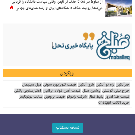
از سقوط در QS تا حذف از تایمز، وقتی سیاست دانشگاه را قربانی
می‌کند/ روایت حذف دانشگاه‌های ایران از رتبه‌بندی‌های جهانی
وبگردی
خبرآنلاین
راه نو آنلاین
بازی آنلاین
قیمت تلویزیون سونی
مبل مینیمال
جراح بینی گوشتی
پرشین هتل
قیمت آهن فولاد ایرانیان
اعتبارسنجی بانکی
قیمت طلا امروز
بلیط قطار
شرکت رادوکو
قیمت پروفیل
سایت یوتوتایمز
خرید اکانت chatgpt
نسخه دسکتاپ