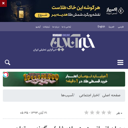
×
فارسی
العربية
English
تماس با ما
درباره ما
تبلیغات
آرشیو
یکشنبه ۱۸ مرداد ۱۴۰۵
صفحه اصلی
اخبار اجتماعی
آسیب‌ها
۲۱ آبان ۱۳۹۴ - ۰۵:۳۵
۰ نفر