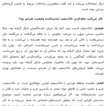
دیگر نصفه‌کاره می‌ماند و باید گفت منظم‌ترین مداخلات مربوط به همین گروه‌های
مردمی بوده است.
‌ فکر نمی‌کنید صاف‌کردن خاک‌سفید تشدید‌کننده وضعیت هرندی بود؟
هوشیار:
خاک‌سفید آسیب نبود. آنجا یک جریان ضدحاکمیتی شکل گرفته بود. مثلا
ماشین بستنی میهن رد می‌شد، جلویش را با چاقو می‌گرفتند و می‌گفتند اول
بستنی‌هایت را خالی کن و بعد برو. همسایه بچه همسایه را می‌کشت و به چاه
می‌انداخت و همه می‌دانستند و کسی نمی‌توانست اعتراض کند. یعنی یک
جزیره خود مختار شکل گرفته بود که ساکنان آن نه تنها پول آب و برق نمی‌دادند،
بلکه مشکلات گوناگونی را به وجود می‌آوردند. پراکنده‌کردن آنها به‌معنای انکار
آسیب‌شان نبود، اما چون یک حاکمیت معکوس شکل گرفته بود، باید برچیده
می‌شد. قطعا خروجی‌های خاک‌سفید تنها در هرندی نیستند، در همه‌جای تهران
هستند.
افشار:
مقایسه منطقه هرندی با خاک‌سفید قیاس‌ مع‌الفارق است. در خاک‌سفید،
جرم و جنایت ناشی از قاچاق مواد مخدر و یک‌سری جرم و جنایات خرد و کلان و
حتی سازمان‌یافته بود. اگر می‌خواهیم درباره هرندی صحبت کنیم، موضوع
بحث‌مان افرادی است که معلول آسیب‌های اجتماعی به شمار می‌روند و به آخر