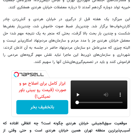
و مشارکت‌‌های اجتماعی شهرداری تهران و عباس دیلمی‌زاده، مدیرعامل جمعیت
خیریه تولد دوباره گردهم آمدند تا درباره معضلات خیابان هرندی همفکری کنند.
این میزگرد یک هفته قبل از درگیری در خیابان هرندی و آتش‌زدن چادر
کارتن‌خواب‌ها برگزار شد. چندین‌بار ضبط صوت خاموش شد، چندین‌بار بغض‌ها
شکست و چندین بار بحث بالا گرفت، بحثی که منجر به یک نتیجه مهم شد؛ حل
معضل خیابان هرندی جز با مدد مردم و سازمان‌های مردم‌نهاد امکان‌پذیر نیست و
البته چیزی که مدیرعامل دو سازمان مردم‌نهاد حاضر در جلسه به آن اذعان کردند:
شهرداری و سازمان‌های ذی‌ربط این ماجرا نباید نقش مهم گروه‌های مردمی را
فراموش کنند و باید در تصمیم‌گیری‌های‌شان آنها را سهیم کنند.
ابزار کامل برای اصلاح مو و
صورت (قیمت رو ببینی باور
نمیکنی!)
باتخفیف بخر
‌ موقعیت سوق‌الجیشی خیابان هرندی چگونه است؟ چه اتفاقی افتاده که
آسیب‌پذیرترین منطقه تهران همین خیابان هرندی است و حتی وقتی از