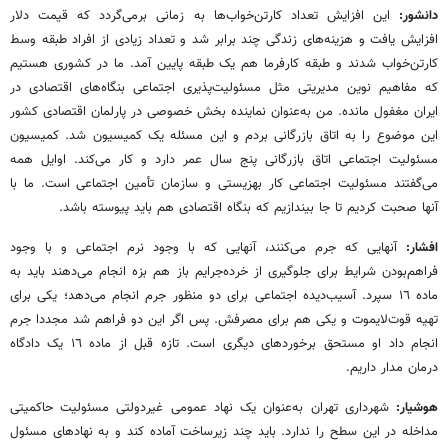
دانشور:
این افزایش تعداد کارتن‌خواب‌ها به زمانی برمی‌گردد که قیمت دلار
افزایش یافت و هزینه‌های زندگی چند برابر شد و تعداد زیادی از افراد طبقه وسط
کارتن‌خواب شدند و طبقه کارفرما هم یک طبقه پایین آمد. ما در کشوری هستیم
که مفاهیم نوین مدیریتی مثل مسئولیت‌پذیری اجتماعی بنگاه‌های اقتصادی در
ایران مغفول مانده. من به‌عنوان نماینده بخش خصوصی در پارلمان اقتصادی کشور
این موضوع را به اتاق بازرگانی بردم و این مسئله یک کمیسیون شد. کمیسیون
مسئولیت اجتماعی اتاق بازرگانی پنج سال عمر دارد و کار می‌کند. اوایل همه
می‌گفتند مسئولیت اجتماعی کار بهزیستی و سازمان تأمین اجتماعی است. ما با
آنها صحبت کردیم تا جا بیندازیم که بنگاه اقتصادی هم باید پیوسته باشد.
افشار:
آنهایی که جرم می‌کنند، آنهایی که با وجود نرم اجتماعی و با وجود
فراهم‌بودن شرایط برای جلوگیری از خرده‌جرایم باز هم بزه انجام می‌دهند باید به
ماده ١٦ سپرد. آسیب‌دیده اجتماعی برای دو منظور جرم انجام می‌دهد؛ یکی برای
تهیه قوت‌لایموت و یکی هم برای مصرفش. پس اگر این دو فراهم شد مجددا جرم
انجام داد او مستحق برخوردهای دیگری است. تازه قبل از ماده ١٦ یک دادگاه
درمان مدار داریم.
هوشیار:
‌شهرداری تهران به‌عنوان یک نهاد عمومی غیردولتی مسئولیت حاکمیتی
مداخله در این سطح را ندارد. باید چند زیرساخت آماده کند و به نهادهای مسئول