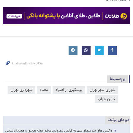
کد مطلب
477473
برچسب‌ها
شورای شهر تهران
پیشگیری از اعتیاد
معتاد
شهرداری تهران
کارتن خواب
خبرهای مرتبط
واکنش های تند شورای شهر به گزارش شهرداری درباره محله هرندی و معتادان شوش