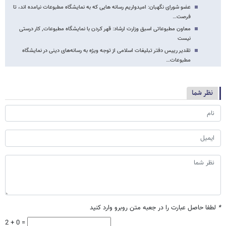
عضو شورای نگهبان: امیدواریم رسانه هایی که به نمایشگاه مطبوعات نیامده اند، تا
فرصت…
معاون مطبوعاتی اسبق وزارت ارشاد: قهر کردن با نمایشگاه مطبوعات٬ کار درستی
نیست
تقدیر رییس دفتر تبلیغات اسلامی از توجه ویژه به رسانه‌های دینی در نمایشگاه
مطبوعات…
نظر شما
*
لطفا حاصل عبارت را در جعبه متن روبرو وارد کنید
2 + 0 =