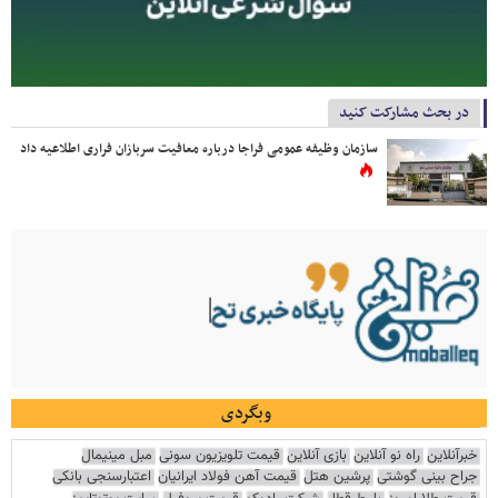
در بحث مشارکت کنید
سازمان وظیفه عمومی فراجا درباره معافیت سربازان فراری اطلاعیه داد
وبگردی
خبرآنلاین
راه نو آنلاین
بازی آنلاین
قیمت تلویزیون سونی
مبل مینیمال
جراح بینی گوشتی
پرشین هتل
قیمت آهن فولاد ایرانیان
اعتبارسنجی بانکی