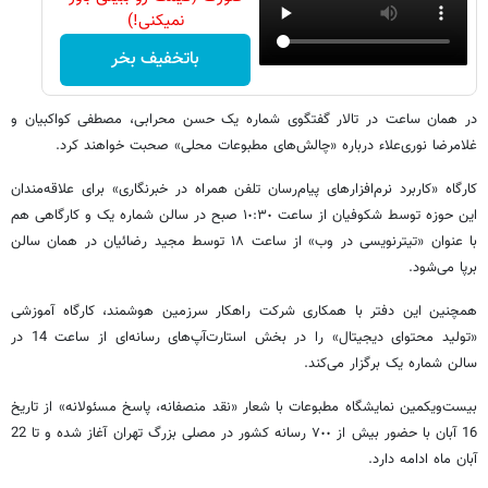
نمیکنی!)
باتخفیف بخر
در همان ساعت در تالار گفتگوی شماره یک حسن محرابی، مصطفی کواکبیان و
غلامرضا نوری‌علاء درباره «چالش‌های مطبوعات محلی» صحبت خواهند کرد.
کارگاه «کاربرد نرم‌افزارهای پیام‌رسان تلفن همراه در خبرنگاری» برای علاقه‌مندان
این حوزه توسط شکوفیان از ساعت ١٠:٣٠ صبح در سالن شماره یک و کارگاهی هم
با عنوان «تیترنویسی در وب» از ساعت ١٨ توسط مجید رضائیان در همان سالن
برپا می‌شود.
همچنین این دفتر با همکاری شرکت راهکار سرزمین هوشمند، کارگاه‌ آموزشی
«تولید محتوای دیجیتال» را در بخش استارت‌آپ‌های رسانه‌ای از ساعت 14 در
سالن شماره یک برگزار می‌کند.
بیست‌ویکمین نمایشگاه مطبوعات با شعار «نقد منصفانه، پاسخ مسئولانه» از تاریخ
16 آبان با حضور بیش از ٧٠٠ رسانه کشور در مصلی بزرگ تهران آغاز شده و تا 22
آبان ماه ادامه دارد.