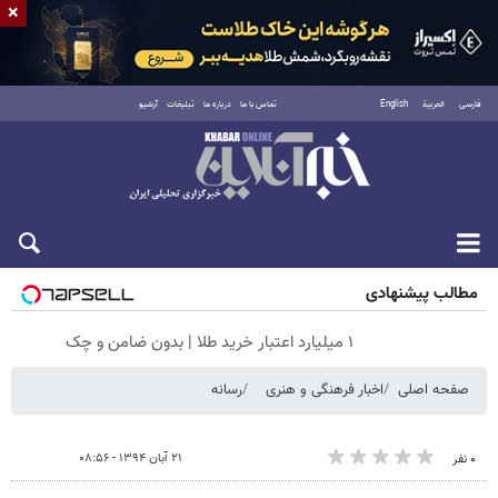
×
فارسی
العربية
English
تماس با ما
درباره ما
تبلیغات
آرشیو
جمعه ۱۶ مرداد ۱۴۰۵
مطالب پیشنهادی
۱ میلیارد اعتبار خرید طلا | بدون ضامن و چک
صفحه اصلی
اخبار فرهنگی و هنری
رسانه
۲۱ آبان ۱۳۹۴ - ۰۸:۵۶
۰ نفر