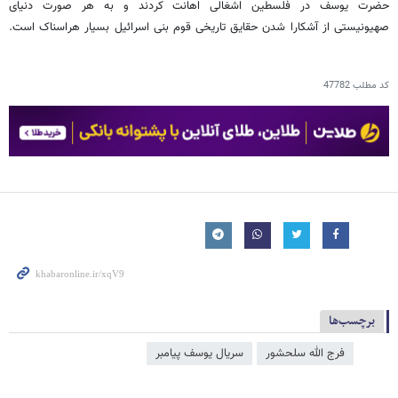
حضرت یوسف در فلسطین اشغالی اهانت کردند و به هر صورت دنیای
صهیونیستی از آشکارا شدن حقایق تاریخی قوم بنی اسرائیل بسیار هراسناک است.
کد مطلب
47782
برچسب‌ها
فرج الله سلحشور
سریال یوسف پیامبر