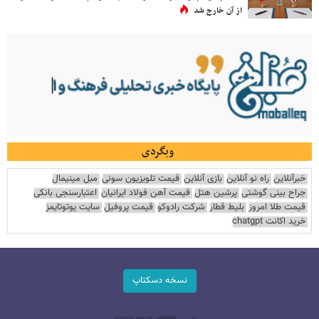
از آن خارج شد
وبگردی
خبرآنلاین
راه نو آنلاین
بازی آنلاین
قیمت تلویزیون سونی
مبل مینیمال
جراح بینی گوشتی
پرشین هتل
قیمت آهن فولاد ایرانیان
اعتبارسنجی بانکی
قیمت طلا امروز
بلیط قطار
شرکت رادوکو
قیمت پروفیل
سایت یوتوتایمز
خرید اکانت chatgpt
نسخه دسکتاپ