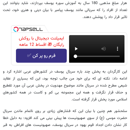
هزار مبلغ مذهبی 180 سال به آموزش سوره یوسف بپردازند، شاید بتوانند این
تعداد از افراد را که سریالی مانند یوسف پیامبر با بیان دینی و هنری خود، تحت
تاثیر قرار داد را پوشش دهند.
ایمپلنت دیجیتال با روکش
رایگان 🎁 اقساط 12 ماهه
فرم رو پر کن ✅
این کارگردان به پخش چند باره سریال یوسف در کشورهای عربی اشاره کرد و
ادامه داد: نکته ای که برای خود من جالب توجه بود، این که بسیاری از عقاید
شیعی مطرح شده در سریال مانند موضوع مهدویت در پخش عربی آن مورد تقطیع
و حذف قرار نگرفت و همه این مجموعه بی کم و کاست در همه کشورهای
اسلامی مورد پخش قرار گرفته است.
سلحشور هم چنین با بیان این که فشارهای زیادی بر روی ناتمام ماندن سریال
حضرت موسی (ع) از سوی صهیونیست ها پیش بینی می کند افزود: به دلیل خطا
کار نشان دادن اجداد قوم یهود در سریال یوسف، صهیونیست های افراطی به قبر