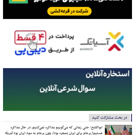
در بحث مشارکت کنید
ابوالفتح: حتی زمانی که می‌گوییم مذاکره نمی‌کنیم، در حال مذاکره
هستیم/ برجام برای ایران معجزه بود/ چون برجام به سود ایران بود آمریکا