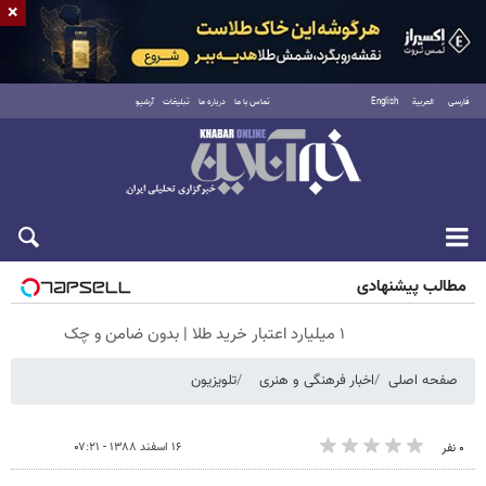
×
فارسی
العربية
English
تماس با ما
درباره ما
تبلیغات
آرشیو
جمعه ۱۶ مرداد ۱۴۰۵
مطالب پیشنهادی
۱ میلیارد اعتبار خرید طلا | بدون ضامن و چک
صفحه اصلی
اخبار فرهنگی و هنری
تلویزیون
۱۶ اسفند ۱۳۸۸ - ۰۷:۲۱
۰ نفر