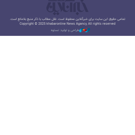
تمامی حقوق این سایت برای خبرآنلاین محفوظ است. نقل مطالب با ذکر منبع بلامانع است.
Copyright © 2025 khabaronline News Agancy, All rights reserved
طراحی و تولید: نستوه