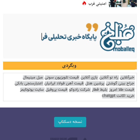
امنیتی غرب
وبگردی
خبرآنلاین
راه نو آنلاین
بازی آنلاین
قیمت تلویزیون سونی
مبل مینیمال
جراح بینی گوشتی
پرشین هتل
قیمت آهن فولاد ایرانیان
اعتبارسنجی بانکی
قیمت طلا امروز
بلیط قطار
شرکت رادوکو
قیمت پروفیل
سایت یوتوتایمز
خرید اکانت chatgpt
نسخه دسکتاپ