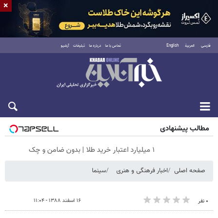
×
فارسی
العربية
English
تماس با ما
درباره ما
تبلیغات
آرشیو
شنبه ۱۷ مرداد ۱۴۰۵
مطالب پیشنهادی
۱ میلیارد اعتبار خرید طلا | بدون ضامن و چک
صفحه اصلی
اخبار فرهنگی و هنری
سینما
۱۶ اسفند ۱۳۸۸ - ۱۱:۰۴
۰ نفر