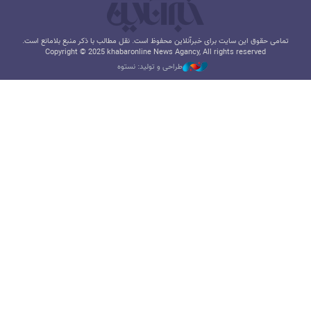
تمامی حقوق این سایت برای خبرآنلاین محفوظ است. نقل مطالب با ذکر منبع بلامانع است.
Copyright © 2025 khabaronline News Agancy, All rights reserved
طراحی و تولید: نستوه