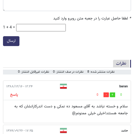
*
لطفا حاصل عبارت را در جعبه متن روبرو وارد کنید
1 + 4 =
ارسال
نظرات
نظرات منتشر شده: 8
نظرات در صف انتشار: 0
نظرات غیرقابل انتشار: 0
۱۲:۲۴ - ۱۳۸۸/۱۲/۱۶
baran
پاسخ
0
0
سلام و خسته نباشد به آقای مسعود ده نمکی و دست اندرکارانشان که به
جامعه هستند!خیلی خیلی ممنونم@
حامد
۱۷:۲۵ - ۱۳۸۹/۰۹/۲۶