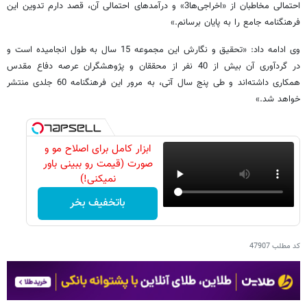
احتمالی مخاطبان از «اخراجی‌ها3» و درآمد‌های احتمالی آن، قصد دارم تدوین این
فرهنگنامه جامع را به پایان برسانم.»
وی ادامه داد: «تحقیق و نگارش این مجموعه 15 سال به طول انجامیده است و
در گردآوری آن بیش از 40 نفر از محققان و پژوهشگران عرصه دفاع مقدس
همکاری داشته‌اند و طی پنج سال آتی، به مرور این فرهنگنامه 60 جلدی منتشر
خواهد شد.»
ابزار کامل برای اصلاح مو و
صورت (قیمت رو ببینی باور
نمیکنی!)
باتخفیف بخر
کد مطلب
47907