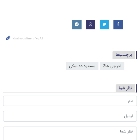
برچسب‌ها
اخراجی ها3
مسعود ده نمکی
نظر شما