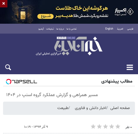
×
فارسی
العربية
English
تماس با ما
درباره ما
تبلیغات
آرشیو
پنجشنبه ۱۵ مرداد ۱۴۰۵
مطالب پیشنهادی
مسیر همراهی و گزارش عملکرد گروه اسنپ در ۱۴۰۴
صفحه اصلی
اخبار دانش و فناوری
طبیعت
۹ آذر ۱۳۹۴ - ۱۰:۱۹
۰ نفر