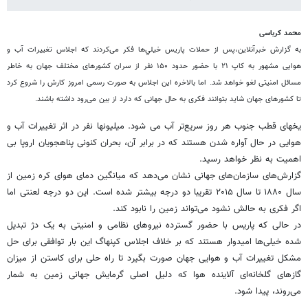
محمد کرباسی
به گزارش خبرآنلاین،پس از حملات پاریس خیلي‌ها فکر می‌کردند که اجلاس تغییرات آب و
هوایی مشهور به کاپ ۲۱ با حضور حدود ۱۵۰ نفر از سران کشورهای مختلف جهان به خاطر
مسائل امنیتی لغو خواهد شد. اما بالاخره این اجلاس به صورت رسمی امروز کارش را شروع کرد
تا کشورهای جهان شاید بتوانند فکری به حال جهانی که دارد از بین می‌رود داشته باشند.
یخهای قطب جنوب هر روز سریع‌تر آب می شود. میلیونها نفر در اثر تغییرات آب و
هوایی در حال آواره شدن هستند که در برابر آن، بحران کنونی پناهجویان اروپا بی
اهمیت به نظر خواهد رسید.
گزارش‌های سازمان‌های جهانی نشان می‌دهد که میانگین دمای هوای کره زمین از
سال ۱۸۸۰ تا سال ۲۰۱۵ تقریبا دو درجه بیشتر شده است. این دو درجه لعنتی اما
اگر فکری به حالش نشود می‌تواند زمین را نابود کند.
در حالی که پاریس با حضور گسترده نیروهای نظامی و امنیتی به یک دژ تبدیل
شده خیلی‌ها امیدوار هستند که بر خلاف اجلاس کپنهاگ این بار توافقی برای حل
مشکل تغییرات آب و هوایی جهان صورت بگیرد تا راه حلی برای کاستن از میزان
گازهای گلخانه‌‌ای آلاینده هوا که دلیل اصلی گرمایش جهانی زمین به شمار
می‌روند، پیدا شود.