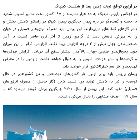
در آرزوی توافق نجات زمین بعد از شکست کپنهاگ
در اجلاس پاریس نزدیک به ده هزار نماینده از ۱۹۵ کشور تحت تدابیر امنیتی شدید
به بحث و گفت‌وگو در باره پیمان جایگزین پیمان کیوتو در راستای کاهش پخش و
نشر گازهای گلخانه‌ای می‌پردازند. این پیمان باید مصرف انرژی‌های فسیلی در جهان
را به میزانی کاهش دهد که گرمای زمین تا آخر قرن حاضر نسبت به آغاز
صنعتی‌شدن جهان بیش از ۲ درجه افزایش پیدا نکند. افزایشی فراتر از این میزان
ذوب یخچال‌های طبیعی جهان، بالاآمدن بیشتر سطح آب دریاها، افزایش طوفان‌ها
و گردبادها و سایر حوادث اقلیمی را به دنبال خواهد داشت و زمین را در معرض
تهدیدهای باز هم خطرناک‌تری قرار خواهد داد.
پیمان پاریس باید برای اولین بار کشورهای نوصنعتی و نیز کشورهای در حال
توسعه را نیز به کاهش تولید دی اکسید کربن (گاز حاصل از مصرف انرژی‌های
فسیلی) مقید کند. این پیمان از سال ۲۰۲۰ جایگزین پیمان کیوتو می‌شود که از
سال ۱۹۹۷ هدف مشابهی‌ را دنبال می‌کرده است.