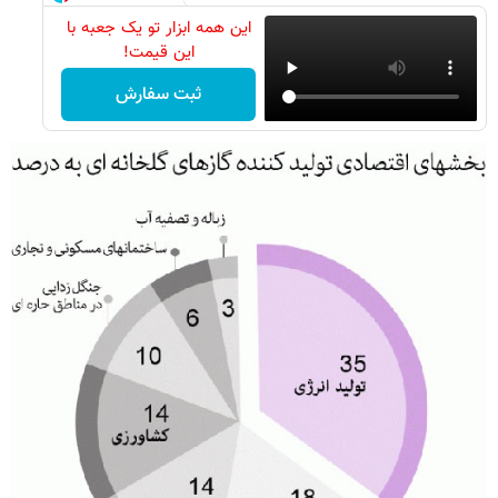
این همه ابزار تو یک جعبه با
این قیمت!
ثبت سفارش