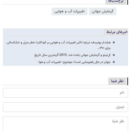
برچسب‌ها
گرمایش جهانی
تغییرات آب و هوایی
خبرهای مرتبط
هشدار یونیسف درباره تاثیر تغییرات آب و هوایی بر کودکان/ خطر سیل و خشکسالی
برای ۶۹۰…
ال‌نینو و گرمایش جهانی باعث شد: 2015؛گرمترین سال تاریخ
جهان در حال راهپیمایی است/ موضوع؛ تغییرات آب و هوا
نظر شما