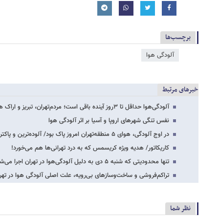
برچسب‌ها
آلودگی هوا
خبرهای مرتبط
آلودگی‌هوا حداقل تا ۳روز آینده باقی است؛ مردم‌تهران، تبریز و اراک همچنان مراقب‌باشند/…
نفس تنگی شهرهای اروپا و آسیا بر اثر آلودگی هوا
در اوج آلودگی، هوای ۵ منطقه‌تهران امروز پاک بود/ آلوده‌ترین و پاکترین نقاط تهران…
کاریکاتور/ هدیه ویژه کریسمس که به درد تهرانی‌ها هم می‌خورد!
تنها محدودیتی که شنبه ۵ دی به دلیل آلودگی‌هوا در تهران اجرا می‌شود/ وعده‌ جلسه‌ای…
تراکم‌فروشی و ساخت‌وسازهای بی‌رویه، علت اصلی آلودگی هوا در تهر
نظر شما