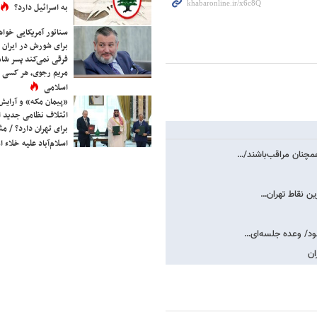
به اسرائیل دارد؟
سناتور آمریکایی خواه
برای شورش در ایران 
فرقی نمی‌کند پسر شاه 
مریم رجوی، هر کسی 
اسلامی
«پیمان مکه» و آرایش
ائتلاف نظامی جدید 
برای تهران دارد؟ / مث
اسلام‌آباد علیه خلاء
ان