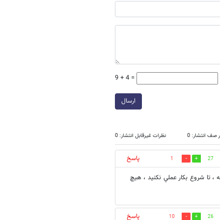
9 + 4 =
ارسال
 صف انتشار: 0
نظرات غیرقابل انتشار: 0
پاسخ
1
27
، تا شروع بكار عملي نكنيد ، هيچ
پاسخ
10
26