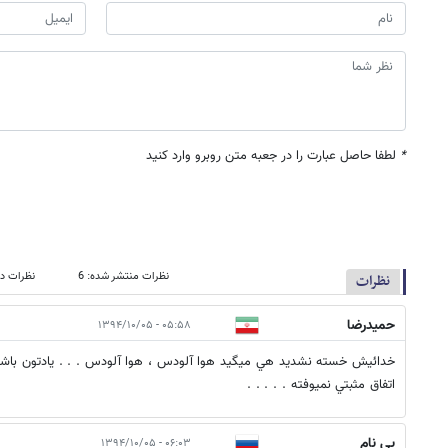
*
لطفا حاصل عبارت را در جعبه متن روبرو وارد کنید
نظرات منتشر شده: 6
نظرات در
نظرات
حميدرضا
۰۵:۵۸ - ۱۳۹۴/۱۰/۰۵
خدائيش خسته نشديد هي ميگيد هوا آلودس ، هوا آلودس . . . يادتون باشه 
اتفاق مثبتي نميوفته . . . . .
بی نام
۰۶:۰۳ - ۱۳۹۴/۱۰/۰۵