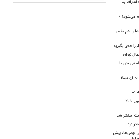
 اعتراف به
م می‌شود؟ /
ها را هم تغییر
را جدی بگیرید
مال تهران
بیعی بدن یا
ه آن مبتلا
اختم!
محدودیت تردد در آزادراه تهران کرج قزوین تا ۲۰
ست منتشر شد
در کرد
تحصیلی نهمی‌ها/ پیش