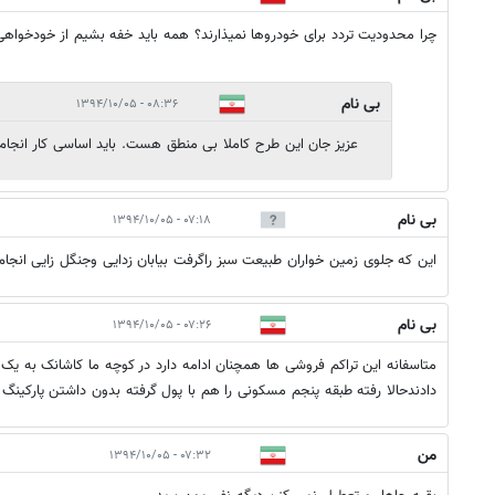
چرا محدودیت تردد برای خودروها نمیذارند؟ همه باید خفه بشیم از خودخواه
بی نام
۰۸:۳۶ - ۱۳۹۴/۱۰/۰۵
عزیز جان این طرح کاملا بی منطق هست. باید اساسی کار انجام
بی نام
۰۷:۱۸ - ۱۳۹۴/۱۰/۰۵
این که جلوی زمین خواران طبیعت سبز راگرفت بیابان زدایی وجنگل زایی انجا
بی نام
۰۷:۲۶ - ۱۳۹۴/۱۰/۰۵
متاسفانه این تراکم فروشی ها همچنان ادامه دارد در کوچه ما کاشانک به یک
دادندحالا رفته طبقه پنجم مسکونی را هم با پول گرفته بدون داشتن پارکینگ 
من
۰۷:۳۲ - ۱۳۹۴/۱۰/۰۵