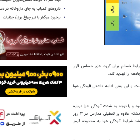
ثبت نام ۷۰ درصد دانش‌آموزان متوسطه اول
داروهای کمیاب به جای داروخانه در دس
برخورد مرگبار با تیر چراغ برق/ جزئیات
ایط ناسالم برای گروه های حساس قرار
امعه را تهدید کند.
ت و این یعنی ادامه داشتن آلودگی هوا
و با توجه به شدت آلودگی هواِ درباره
تعطیلی مدارس یا توسعه محدوده زوج و فرد، تصمیم گیری می کند. هفته گذشته علاوه بر تعطیلی مدارس در ۳ روز
د شرایط آلودگی هوا به محدوده قرمز