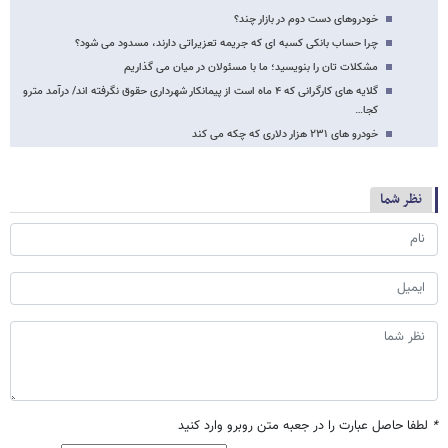
خودروهای دست دوم در بازار چند؟
چرا حساب بانکی کسبه ای که جریمه تعزیراتی دارند، مسدود می شود؟
مشکلات تان را بنویسید؛ ما با مسئولان در میان می گذاریم
گلایه های کارگرانی که ۴ ماه است از پیمانکار شهرداری حقوق نگرفته اند/ درآمد مترو
کجا…
خودرو های ۲۳۱ هزار دلاری که چکه می کند
نظر شما
*
لطفا حاصل عبارت را در جعبه متن روبرو وارد کنید