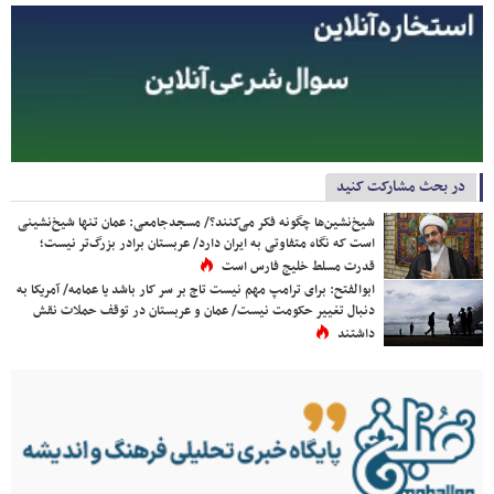
در بحث مشارکت کنید
شیخ‌نشین‌ها چگونه فکر می‌کنند؟/ مسجدجامعی: عمان تنها شیخ‌نشینی
است که نگاه متفاوتی به ایران دارد/ عربستان برادر بزرگ‌تر نیست؛
قدرت مسلط خلیج فارس است
ابوالفتح: برای ترامپ مهم نیست تاج بر سر کار باشد یا عمامه/ آمریکا به
دنبال تغییر حکومت نیست/ عمان و عربستان در توقف حملات نقش
داشتند