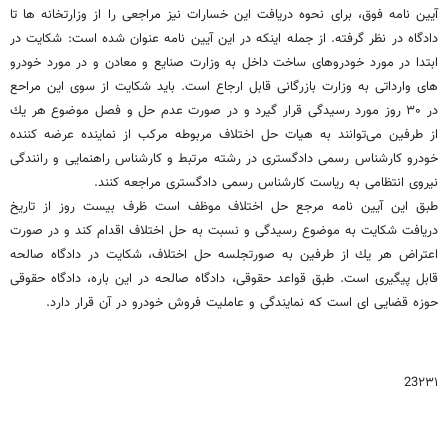
آیین نامه فوق، برای نحوه دریافت این خسارات نیز مراجعی را از وزارتخانه ها تا
دادگاه در نظر گرفته. از جمله اینکه در این آیین نامه عنوان شده است: شكایت در
ابتدا در مورد خودرو‌های ساخت داخل به وزارت صنایع و معادن و در مورد خودرو
های وارداتی به وزارت بازرگانی قابل ارجاع است. باید شكایت از سوی این مراحع
در ۳۰ روز مورد رسیدگی قرار گیرد و در صورت عدم حل و فصل موضوع هر یك
از طرفین می‌توانند به هیات حل اختلاف مربوطه مركب از نماینده عرضه كننده
خودرو كارشناس رسمی دادگستری در رشته مرتبط و كارشناس راهنمایی و رانندگی
نیروی انتظامی به ریاست كارشناس رسمی دادگستری مراجعه کنند.
طبق این آیین نامه مرجع حل اختلاف موظف است ظرف بیست روز از تاریخ
دریافت شكایت به موضوع رسیدگی و نسبت به حل اختلاف اقدام کند و در صورت
اعتراض هر یك از طرفین به صورتجلسه حل اختلاف، شکایت در دادگاه صالحه
قابل پیگیری است. طبق قواعد حقوقی، دادگاه صالحه در این باره، دادگاه حقوقی
حوزه قضایی ای است که نمایندگی و عاملیت فروش خودرو در آن قرار دارد.
23۲۳۱