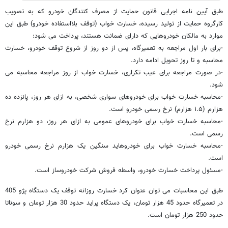
طبق آیین نامه اجرایی قانون حمایت از مصرف كنندگان خودرو كه به تصویب
كارگروه حمایت از تولید رسیده، خسارت خواب (توقف بلااستفاده خودرو) طبق این
موارد به مالکان خودروهایی که دارای ضمانت هستند، پرداخت می شود:
-برای بار اول مراجعه به تعمیرگاه، پس از دو روز از شروع توقف خودرو، خسارت
محاسبه و تا روز تحویل ادامه دارد.
-در صورت مراجعه برای عیب تکراری، خسارت خواب از روز مراجعه محاسبه می
شود.
-محاسبه خسارت خواب برای خودروهای سواری شخصی، به ازای هر روز، پانزده ده
هزارم (۱.۵ هزارم) نرخ رسمی خودرو است.
-محاسبه خسارت خواب برای خودروهای عمومی به ازای هر روز، دو هزارم نرخ
رسمی است.
-محاسبه خسارت خواب برای خودروهاید سنگین یک هزارم نرخ رسمی خودرو
است.
-مسئول پرداخت خسارت خودرو، واسطه فروش شرکت خودروساز است.
طبق این محاسبات می توان عنوان کرد خسارت روزانه توقف یک دستگاه پژو 405
در تعمیرگاه حدود 45 هزار تومان، یک دستگاه پراید حدود 30 هزار تومان و سوناتا
حدود 250 هزار تومان است.