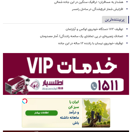
هشدار به مسافران؛ ترافیک سنگین در این جاده شمالی
افزایش شمار غرق‌شدگی در ساحل رامسر
پربیننده‌ترین
توقیف ۱۷۲ دستگاه خودروی لوکس و آپارتمان
تصادف زنجیره‌ای در پی تماشای یک سانحه رانندگی/ آمار مصدومان
توقیف خودروی نیسان با راننده ۱۲ ساله در این جاده