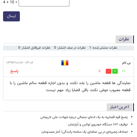
4 + 10 =
ارسال
نظرات
نظرات منتشر شده: 1
نظرات در صف انتشار: 0
نظرات غیرقابل انتشار: 0
بی نام
۱۳:۰۶ - ۱۳۹۴/۱۰/۰۶
پاسخ
0
11
نمایندگی ها قطعه ماشین را بلند نکنند و بدون اجازه قطعه سالم ماشین را با
قطعه معیوب عوض نکنند باقی قضایا زیاد مهم نیست
آخرین اخبار
پاسخ قوه قضاییه به یک ادعای جنجالی درباره شهادت علی لاریجانی
توقیف ۱۷۲ دستگاه خودروی لوکس و آپارتمان
تصادف زنجیره‌ای در پی تماشای یک سانحه رانندگی/ آمار مصدومان