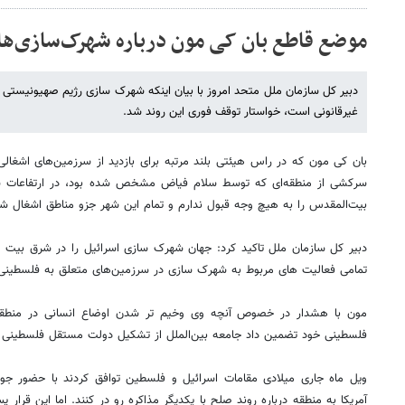
موضع قاطع بان کی مون درباره شهرک‌سازی‌ها
دبیر کل سازمان ملل متحد امروز با بیان اینکه شهرک سازی رژیم صهیونیستی
غیرقانونی است، خواستار توقف فوری این روند شد.
بان کی مون که در راس هیئتی بلند مرتبه برای بازدید از سرزمین‌های اشغالی
سرکشی از منطقه‌ای که توسط سلام فیاض مشخص شده بود، در ارتفاعات شهر 
بیت‌المقدس را به هیچ وجه قبول ندارم و تمام این شهر جزو مناطق اشغال 
دبیر کل سازمان ملل تاکید کرد: جهان شهرک سازی اسرائیل را در شرق بیت 
تمامی فعالیت ‌های مربوط به شهرک سازی در سرزمین‌های متعلق به فلسطینی‌
مون با هشدار در خصوص آنچه وی وخیم تر شدن اوضاع انسانی در منطقه 
فلسطینی خود تضمین داد جامعه بین‌الملل از تشکیل دولت مستقل فلسطینی ح
ویل ماه جاری میلادی مقامات اسرائیل و فلسطین توافق کردند با حضور ج
آمریکا به منطقه درباره روند صلح با یکدیگر مذاکره رو در کنند. اما این قرار