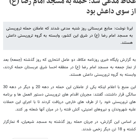
عکاظ مدعی شد: حمله به مسجد امام رضا (ع)
از سوی داعش بود
ایرنا نوشت: منابع عربستانی روز شنبه مدعی شدند که عاملان حمله تروریستی
به مسجد امام رضا (ع) در شرق این کشور، وابسته به گروه تروریستی داعش
هستند.
به گزارش پایگاه خبری روزنامه عکاظ، دو عامل انتحاری که روز گذشته (جمعه) بعد
از نماز جمعه به مسجد امام رضا (ع) در منطقه احسا شرق عربستان حمله کردند،
وابسته به گروه تروریستی داعش هستند.
این منبع با اعلام اینکه یکی از عاملان این حمله در دهه 20 و دیگر در دهه 30
سالگی قرار داشتند، گفتند: مجریان اقدام های تروریستی دستور العمل ها و برنامه
های تروریستی خود را از طرف های خارجی دریافت کردند تا با اجرای این حملات
علیه شهروندان و نیروهای امنیتی، آتش فتنه را در میان آنها شعله ور کنند.
بر اساس این گزارش، در جریان حمله روز گذشته به مسجد شیعیان، 4 نمازگزار
کشته و 18 تن دیگر زخمی شدند.