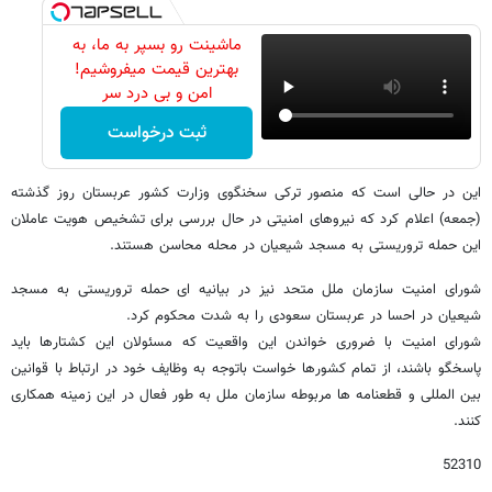
ماشینت رو بسپر به ما، به
بهترین قیمت میفروشیم!
امن و بی درد سر
ثبت درخواست
این در حالی است که منصور ترکی سخنگوی وزارت کشور عربستان روز گذشته
(جمعه) اعلام کرد که نیروهای امنیتی در حال بررسی برای تشخیص هویت عاملان
این حمله تروریستی به مسجد شیعیان در محله محاسن هستند.
شورای امنیت سازمان ملل متحد نیز در بیانیه ای حمله تروریستی به مسجد
شیعیان در احسا در عربستان سعودی را به شدت محکوم کرد.
شورای امنیت با ضروری خواندن این واقعیت که مسئولان این کشتارها باید
پاسخگو باشند، از تمام کشورها خواست باتوجه به وظایف خود در ارتباط با قوانین
بین المللی و قطعنامه ها مربوطه سازمان ملل به طور فعال در این زمینه همکاری
کنند.
52310