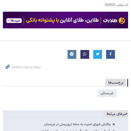
کد مطلب
504920
برچسب‌ها
عربستان
خبرهای مرتبط
واکنش شورای امنیت به حمله تروریستی در عربستان