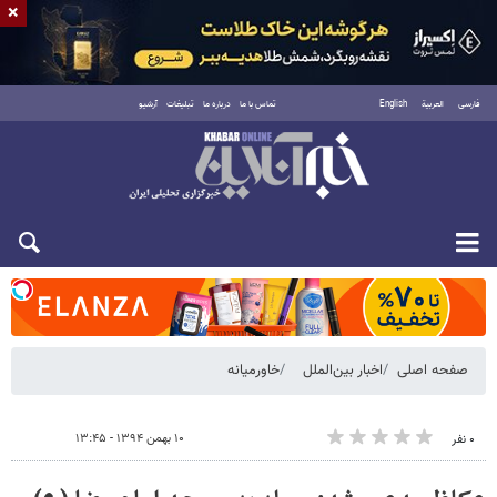
×
فارسی
العربية
English
تماس با ما
درباره ما
تبلیغات
آرشیو
شنبه ۱۷ مرداد ۱۴۰۵
صفحه اصلی
اخبار بین‌الملل
خاورمیانه
۱۰ بهمن ۱۳۹۴ - ۱۳:۴۵
۰ نفر