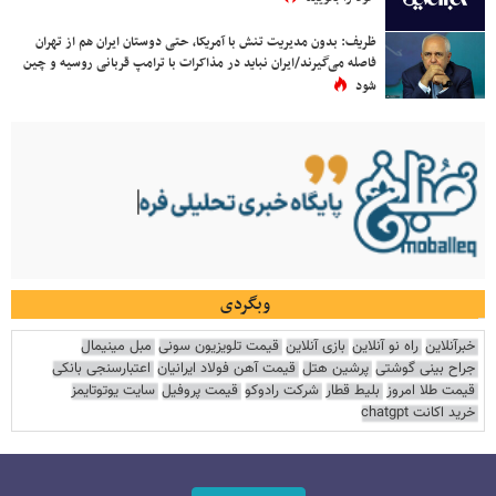
ظریف: بدون مدیریت تنش با آمریکا، حتی دوستان ایران هم از تهران
فاصله می‌گیرند/ایران نباید در مذاکرات با ترامپ قربانی روسیه و چین
شود
وبگردی
خبرآنلاین
راه نو آنلاین
بازی آنلاین
قیمت تلویزیون سونی
مبل مینیمال
جراح بینی گوشتی
پرشین هتل
قیمت آهن فولاد ایرانیان
اعتبارسنجی بانکی
قیمت طلا امروز
بلیط قطار
شرکت رادوکو
قیمت پروفیل
سایت یوتوتایمز
خرید اکانت chatgpt