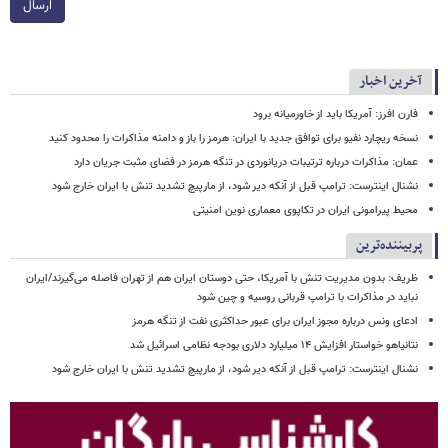
ارسال
آخرین اخبار
فارن افرز: آمریکا باید از خاورمیانه برود
نسخه ریچارد نفیو برای توافق جدید با ایران: هرمز را باز و دامنه مذاکرات را محدود کنید
عمان: مذاکرات درباره ترتیبات دریانوردی در تنگه هرمز در فضای مثبت جریان دارد
نشنال اینترست: ترامپ قبل از آنکه دیر شود، از مارپیچ تشدید تنش با ایران خارج شود
محیط پیرامونی ایران در تکاپوی معماری نوین امنیتی
پربیننده‌ترین
ظریف: بدون مدیریت تنش با آمریکا، حتی دوستان ایران هم از تهران فاصله می‌گیرند/ایران
نباید در مذاکرات با ترامپ قربانی روسیه و چین شود
ادعای ونس درباره مجوز ایران برای عبور حداکثری نفت از تنگه هرمز
نتانیاهو خواستار افزایش ۱۴ میلیارد دلاری بودجه نظامی اسرائیل شد
نشنال اینترست: ترامپ قبل از آنکه دیر شود، از مارپیچ تشدید تنش با ایران خارج شود