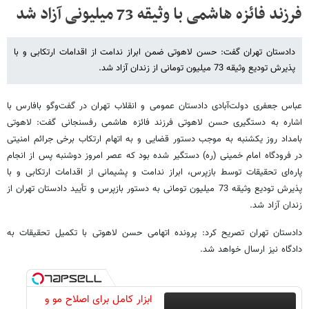
فرزند فائزه هاشمی با وثیقه 73 میلیونی آزاد شد
دادستان تهران گفت: حسن لاهوتی ضمن ابراز ندامت از اقدامات ارتکابی و با
پذیرش تودیع وثیقه 73 میلیون تومانی از زندان آزاد شد.
عباس جعفری دولت‌آبادی دادستان عمومی و انقلاب تهران در گفت‌وگو بافارس با
اشاره به دستگیری حسن لاهوتی فرزند فائزه هاشمی رفسنجانی گفت: لاهوتی
بامداد روز یکشنبه به موجب دستور قضایی و به اتهام ارتکاب برخی جرائم امنیتی
در فرودگاه امام خمینی (ره) دستگیر شده بود که عصر امروز دوشنبه پس از انجام
پاره‌ای تحقیقات توسط بازپرس، ابراز ندامت و پشیمانی از اقدامات ارتکابی و با
پذیرش تودیع وثیقه 73 میلیون تومانی به دستور بازپرس و تأیید دادستان تهران از
زندان آزاد شد.
دادستان تهران تصریح کرد: پرونده اتهامی حسن لاهوتی با تکمیل تحقیقات به
دادگاه نیز ارسال خواهد شد.
ابزار کامل برای اصلاح مو و