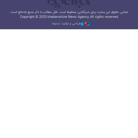
تمامی حقوق این سایت برای خبرآنلاین محفوظ است. نقل مطالب با ذکر منبع بلامانع است.
Copyright © 2025 khabaronline News Agancy, All rights reserved
طراحی و تولید: نستوه