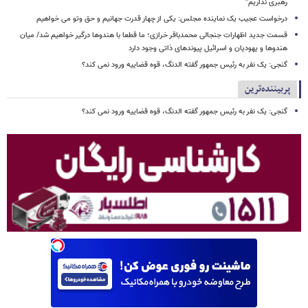
رهبری نداریم"
درخواست عجیب یک نماینده مجلس: یکی از چهار قدرت جهانیم و حق وتو می خواهیم
قسمت جدید اظهارات جنجالی محمدباقر خرازی؛ ما قطعا با هندوها درگیر خواهیم شد/ میان
هندوها و یهودیان و اسرائیل پیوندهای ذاتی وجود دارد
گنجی: یک نفر به رئیس جمهور گفته الدنگ، قوه قضاییه ورود نمی کند؟
پربیننده‌ترین
گنجی: یک نفر به رئیس جمهور گفته الدنگ، قوه قضاییه ورود نمی کند؟