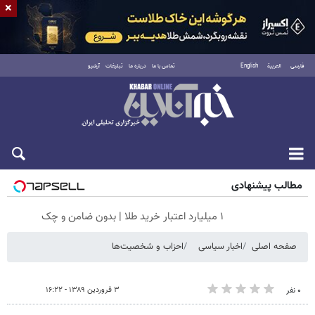
×
فارسی
العربية
English
تماس با ما
درباره ما
تبلیغات
آرشیو
شنبه ۱۷ مرداد ۱۴۰۵
مطالب پیشنهادی
۱ میلیارد اعتبار خرید طلا | بدون ضامن و چک
صفحه اصلی
اخبار سیاسی
احزاب و شخصیت‌ها
۳ فروردین ۱۳۸۹ - ۱۶:۲۲
۰ نفر