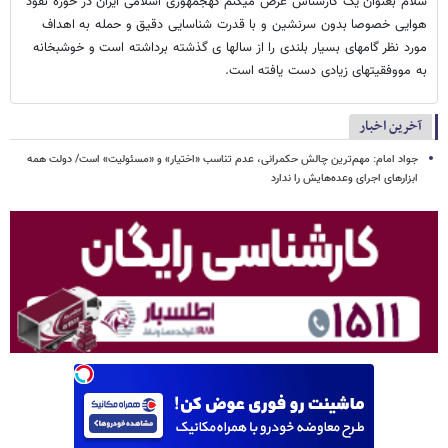
سلام بعنوان یک کارشناس عرض میکنم کهجمهوری اسلامی ایران در حوزه نفوذ
هوایی خصوصا بدون سرنشین و با قدرت شناسایی دقیق و حمله به اهداف
مورد نظر گامهای بسیار بلندی را از سالها ی گذشته برداشته است و خوشبخانه
به مووفقیتهای زیادی دست یافته است.
آخرین اخبار
جواد امام: مهم‌ترین چالش حکمرانی، عدم تناسب «اختیار» و «مسئولیت» است/ دولت همه
ابزارهای اجرای وعده‌هایش را ندارد