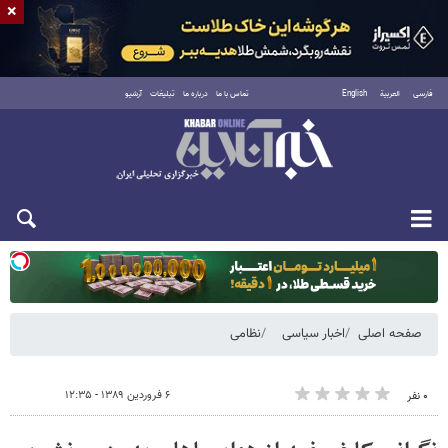
×
فارسی
العربية
English
تماس با ما
درباره ما
تبلیغات
آرشیو
یکشنبه ۱۸ مرداد ۱۴۰۵
صفحه اصلی
اخبار سیاسی
نظامی
۶ فروردین ۱۳۸۹ - ۱۲:۳۵
۰ نفر