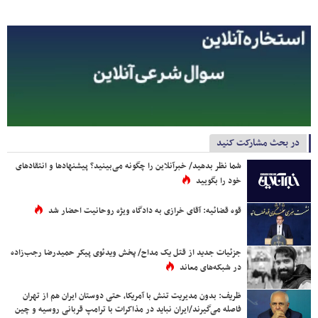
در بحث مشارکت کنید
شما نظر بدهید/ خبرآنلاین را چگونه می‌بینید؟ پیشنهادها و انتقادهای
خود را بگویید
قوه قضائیه: آقای خرازی به دادگاه ویژه روحانیت احضار شد
جزئیات جدید از قتل یک مداح/ پخش ویدئوی پیکر حمیدرضا رجب‌زاده
در شبکه‌های معاند
ظریف: بدون مدیریت تنش با آمریکا، حتی دوستان ایران هم از تهران
فاصله می‌گیرند/ایران نباید در مذاکرات با ترامپ قربانی روسیه و چین