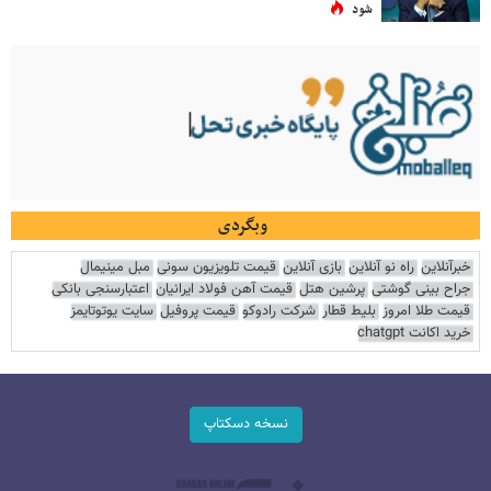
شود
وبگردی
خبرآنلاین
راه نو آنلاین
بازی آنلاین
قیمت تلویزیون سونی
مبل مینیمال
جراح بینی گوشتی
پرشین هتل
قیمت آهن فولاد ایرانیان
اعتبارسنجی بانکی
قیمت طلا امروز
بلیط قطار
شرکت رادوکو
قیمت پروفیل
سایت یوتوتایمز
خرید اکانت chatgpt
نسخه دسکتاپ