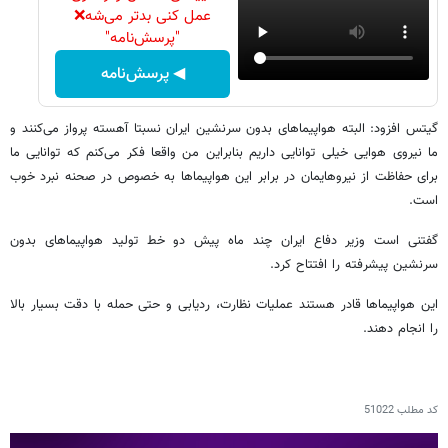
عمل کنی بدتر می‌شه❌
"پرسش‌نامه"
◀ پرسش‌نامه
گیتس افزود: البته هواپیماهای بدون سرنشین ایران نسبتا آهسته پرواز می‌کنند و
ما نیروی هوایی خیلی توانایی داریم بنابراین من واقعا فکر می‌کنم که توانایی ما
برای حفاظت از نیروهایمان در برابر این هواپیماها به خصوص در صحنه نبرد خوب
است.
گفتنی است وزیر دفاع ایران چند ماه پیش دو خط تولید هواپیماهای بدون
سرنشین پیشرفته را افتتاح کرد.
این هواپیماها قادر هستند عملیات نظارت، ردیابی و حتی حمله با دقت بسیار بالا
را انجام دهند.
کد مطلب
51022