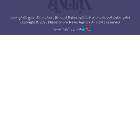
تمامی حقوق این سایت برای خبرآنلاین محفوظ است. نقل مطالب با ذکر منبع بلامانع است.
Copyright © 2025 khabaronline News Agancy, All rights reserved
طراحی و تولید: نستوه