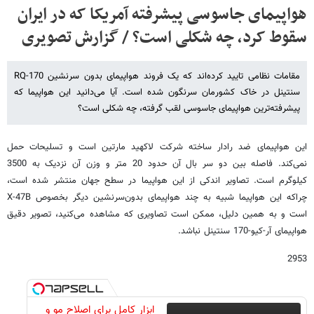
هواپیمای جاسوسی پیشرفته آمریکا که در ایران
سقوط کرد، چه شکلی است؟ / گزارش تصویری
مقامات نظامی تایید کرده‌اند که یک فروند هواپیمای بدون سرنشین RQ-170
سنتینل در خاک کشورمان سرنگون شده است. آیا می‌دانید این هواپیما که
پیشرفته‌ترین هواپیمای جاسوسی لقب گرفته، چه شکلی است؟
این هواپیمای ضد رادار ساخته شرکت لاکهید مارتین است و تسلیحات حمل
نمی‌کند. فاصله بین دو سر بال آن حدود 20 متر و وزن آن نزدیک به 3500
کیلوگرم است. تصاویر اندکی از این هواپیما در سطح جهان منتشر شده است،
چراکه این هواپیما شبیه به چند هواپیمای بدون‌سرنشین دیگر بخصوص X-47B
است و به همین دلیل، ممکن است تصاویری که مشاهده می‌کنید، تصویر دقیق
هواپیمای آر-کیو-170 سنتینل نباشد.
2953
ابزار کامل برای اصلاح مو و