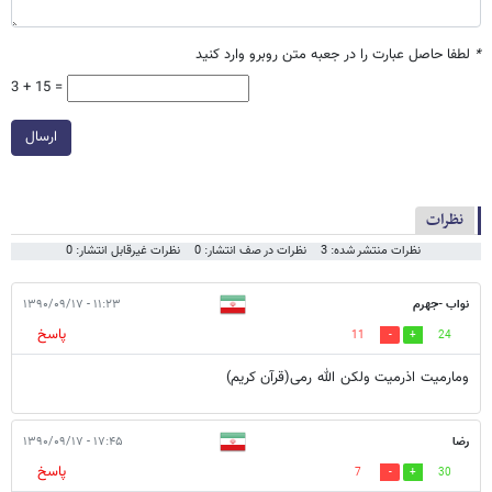
*
لطفا حاصل عبارت را در جعبه متن روبرو وارد کنید
3 + 15 =
ارسال
نظرات
نظرات منتشر شده: 3
نظرات در صف انتشار: 0
نظرات غیرقابل انتشار: 0
نواب -جهرم
۱۱:۲۳ - ۱۳۹۰/۰۹/۱۷
پاسخ
11
24
ومارمیت اذرمیت ولکن الله رمی(قرآن کریم)
رضا
۱۷:۴۵ - ۱۳۹۰/۰۹/۱۷
پاسخ
7
30