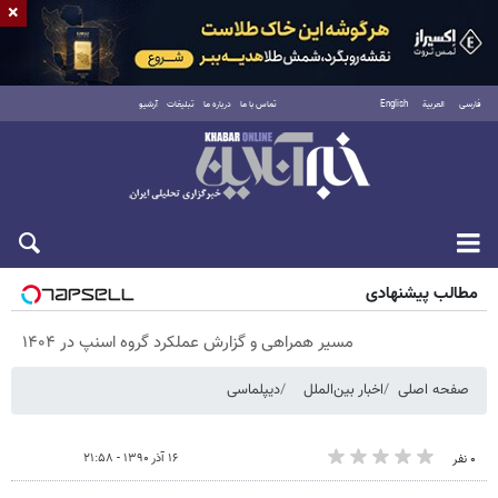
×
فارسی
العربية
English
تماس با ما
درباره ما
تبلیغات
آرشیو
پنجشنبه ۱۵ مرداد ۱۴۰۵
مطالب پیشنهادی
مسیر همراهی و گزارش عملکرد گروه اسنپ در ۱۴۰۴
صفحه اصلی
اخبار بین‌الملل
دیپلماسی
۱۶ آذر ۱۳۹۰ - ۲۱:۵۸
۰ نفر