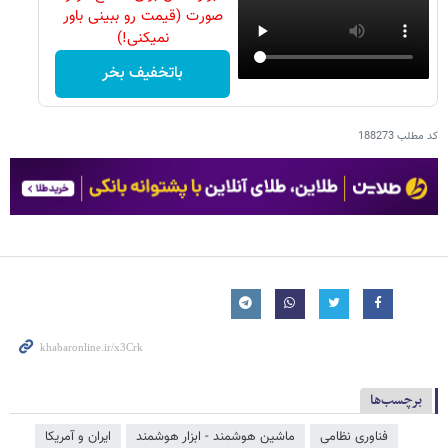
صورت (قیمت رو ببینی باور
نمیکنی!)
باتخفیف بخر
کد مطلب
188273
برچسب‌ها
فناوری نظامی
ماشین هوشمند - ابزار هوشمند
ایران و آمریکا