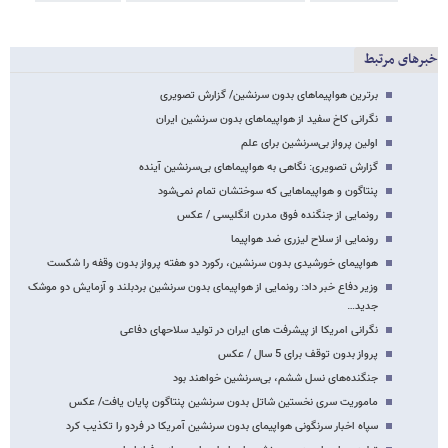
خبرهای مرتبط
برترین هواپیماهای بدون سرنشین/ گزارش تصویری
نگرانی کاخ سفید از هواپیماهای بدون سرنشین ایران
اولین پرواز بی‌سرنشین برای علم
گزارش تصویری: نگاهی به هواپیماهای بی‌سرنشین آینده
پنتاگون و هواپیماهایی که سوختشان تمام نمی‌شود
رونمایی از جنگنده فوق مدرن انگلیسی / عکس
رونمایی از سلاح لیزری ضد هواپیما
هواپیمای خورشیدی بدون سرنشین، رکورد دو هفته پرواز بدون وقفه را شکست
وزیر دفاع خبر داد: رونمایی از هواپیمای بدون سرنشین بردبلند و آزمایش دو موشک
جدید…
نگرانی امریکا از پیشرفت های ایران در تولید سلاحهای دفاعی
پرواز بدون توقف برای 5 سال / عکس
جنگنده‌های نسل ششم، بی‌سرنشین خواهند بود
ماموریت سری نخستین شاتل بدون سرنشین پنتاگون پایان یافت/ عکس
سپاه اخبار سرنگونی هواپیمای بدون سرنشین آمریکا در فردو را تکذیب کرد