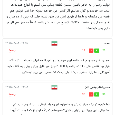
تولید زانتیا را به خاطر تامین نشدن قطعه یدکی شل کنیم یا انواع هیونداها
نباید سر خودمونو گول بمالیم اگر کسی می خواهد بدونه چرا نمی تونیم هم
قصه ش مفصله و بارها از طریق اهل فن بیان شده حقیر که پس از ده سال و
اندی حمالی در صنعت مکانیک ترجیح می دم لال باشم ضمناٌ به میز هم آلرژی
دارم پس خواهشا......
محمد
۲۱:۵۷ - ۱۳۹۱/۰۴/۰۹
پاسخ
12
20
همین قدر میدونم که لاشه اون هواپیما رو آمریکا به ایران نمیداد ...تازه اگه
قرار بود نقص فنی داشته باشه یا 100 تا چیز غیر قابل پیش بینی به گفته خود
آمریکایی ها باید منفجر میشد.ولی بحث تخصصی اون پای دوستان.
سحر(خطاب به بی نام)
۲۲:۰۸ - ۱۳۹۱/۰۴/۰۹
پاسخ
36
36
بابا خوبه تو یک مرکز زمینی و ماهواره ای رو یاد گرفتی!!! با کدوم سیستم
مخابراتی اون پهباد رو ردیابی کردن؟؟سیستم کدینگ اونو از کجا بدست آورده