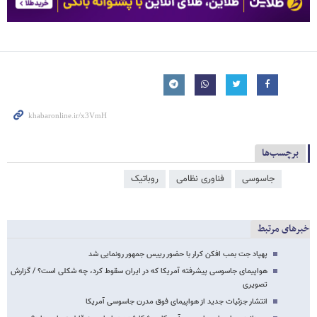
برچسب‌ها
جاسوسی
فناوری نظامی
روباتیک
خبرهای مرتبط
پهپاد جت بمب افکن کرار با حضور رییس جمهور رونمایی شد
هواپیمای جاسوسی پیشرفته آمریکا که در ایران سقوط کرد، چه شکلی است؟ / گزارش
تصویری
انتشار جزئیات جدید از هواپیمای فوق مدرن جاسوسی آمریکا