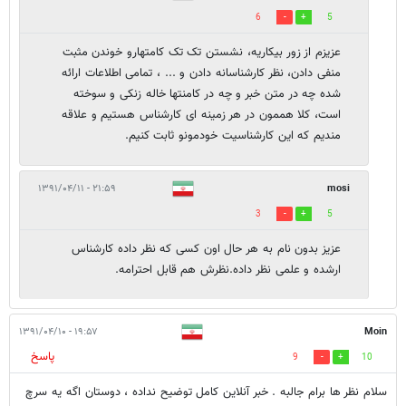
6
5
عزیزم از زور بیکاریه، نشستن تک تک کامتهارو خوندن مثبت
منفی دادن، نظر کارشناسانه دادن و ... ، تمامی اطلاعات ارائه
شده چه در متن خبر و چه در کامنتها خاله زنکی و سوخته
است، کلا هممون در هر زمینه ای کارشناس هستیم و علاقه
مندیم که این کارشناسیت خودمونو ثابت کنیم.
۲۱:۵۹ - ۱۳۹۱/۰۴/۱۱
mosi
3
5
عزیز بدون نام به هر حال اون کسی که نظر داده کارشناس
ارشده و علمی نظر داده.نظرش هم قابل احترامه.
۱۹:۵۷ - ۱۳۹۱/۰۴/۱۰
Moin
پاسخ
9
10
سلام نظر ها برام جالبه . خبر آنلاین کامل توضیح نداده ، دوستان اگه یه سرچ