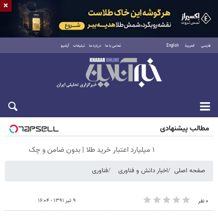
×
فارسی
العربية
English
تماس با ما
درباره ما
تبلیغات
آرشیو
جمعه ۱۶ مرداد ۱۴۰۵
مطالب پیشنهادی
۱ میلیارد اعتبار خرید طلا | بدون ضامن و چک
صفحه اصلی
اخبار دانش و فناوری
فناوری
۹ تیر ۱۳۹۱ - ۱۶:۰۴
۰ نفر