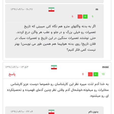
۲۰:۲۷ - ۱۳۹۱/۰۴/۱۰
m
6
6
اگر به بدنه واگنهای مترو هم نگاه کنی میبینی که تاریخ
تعمیرات رو خیلی بزرگ و در جلو و عقب هر واگن درج کردند.
حتی نوشتند تعمیرات سنگین در این تاریخ و تعمیرات سبک در
فلان تاریخ! روی بدنه هواپیما هم همین طور می نویسن! بهتر
نیست کمی فکر کنیم؟
۱۳:۵۳ - ۱۳۹۱/۰۴/۱۰
mosi
پاسخ
8
10
به خدا آدم لذت میبره نظر این کارشناسان رو خصوصا دوست عزیز کارشناس
مخابرات رو میخونه.خوشحال آدم وقتی نظر چنین آدمای فهمیده و تحصیلکرده
ای رو میشنوه.
بدون نام
۲۲:۰۴ - ۱۳۹۱/۰۴/۱۰