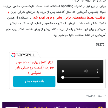
جی.پی.اس پهپاد جا می‌زند.
پیش از این نیز از تکنیک Spoofing استفاده شده است. کارشناسان حدس می‌زنند
پهپاد جاسوس آمریکایی که سال گذشته پس از ورود به مرزهای شرقی ایران
با
موفقیت توسط متخصصان ایرانی ردیابی و فرود آورده شد،
با استفاده از همین
تکنیک شکار شده باشد. آن‌طور که گروه دانشجویی اشاره کرده، اگر مسئولان
آمریکایی برای این مشکل راه‌حلی پیدا نکنند بیش از پیش شاهد شکار پهپادهای
آمریکایی در نقاط مختلف دنیا خواهیم بود.
53275
ابزار کامل برای اصلاح مو و
صورت (قیمت رو ببینی باور
نمیکنی!)
باتخفیف بخر
کد مطلب
224110