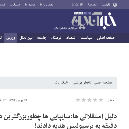
فارسی
العربية
English
تماس با ما
درباره ما
تبلیغات
آرشی
صفحه اصلی
سیاست
اقتصاد
فرهنگ
جامعه
بین‌الملل
ورزش
تا
صفحه اصلی
اخبار ورزشی
لیگ برتر
۲۹ بهمن ۱۳۹۴ - ۰۷:۲۴
۰ نفر
دقیقه به پرسپولیس هدیه دادند!