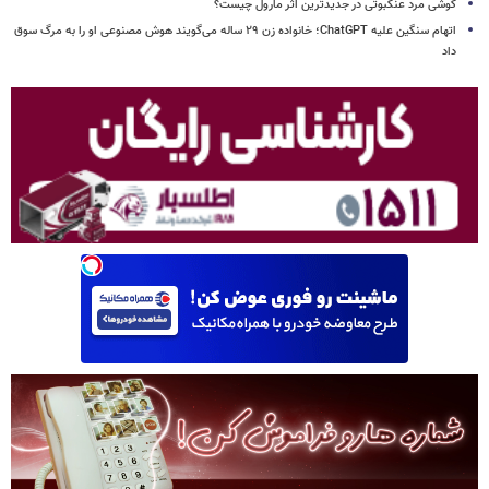
گوشی مرد عنکبوتی در جدیدترین اثر مارول چیست؟
اتهام سنگین علیه ChatGPT؛ خانواده زن ۲۹ ساله می‌گویند هوش مصنوعی او را به مرگ سوق
داد