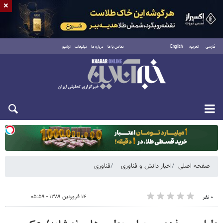
×
فارسی
العربية
English
تماس با ما
درباره ما
تبلیغات
آرشیو
دوشنبه ۱۹ مرداد ۱۴۰۵
صفحه اصلی
اخبار دانش و فناوری
فناوری
۱۴ فروردین ۱۳۸۹ - ۰۵:۵۹
۰ نفر