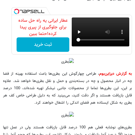
عطار ایرانی یه راه حل ساده
برای جلوگیری از پیری پیدا
کرده!حتما ببین
ثبت خرید
به گزارش دیزاین‌بوم
، طراحی چهارگوش این بطری‌ها باعث استفاده بهینه از فضا
چه در انبار محصول و چه در بسته‌بندی و حمل و نقل بطری‌ها خواهد شد. علاوه
بر این، این بطری‌ها تماما از محصولات جانبی نیشکر تهیه شده‌اند، 100 درصد
قابل بازیافت هستند و اگر دقت کنید، می‌بینید که به دلیل طراحی خاص کف هر
بطری به شکل ایستاده هم فضای اندکی را اشغال خواهند کرد.
بطری‌های نوشابه فعلی هم 100 درصد قابل بازیافت هستند ولی در عمل تنها
حدود 50 درصد آنها بازیافت می‌شوند. شکل تاشوی این بطری‌ها که حجم آنها را تا