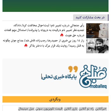
در بحث مشارکت کنید
رأی جنجالی درباره تغییر نام؛ ثبت‌احوال مخالفت کرد/ دادگاه
تجدیدنظر تغییر نام «رقیه» به «رویا» را پذیرفت/ استدلال مهم قضات
درباره حق هویت
راز ۱۵ روز بی‌خبری از حمیدرضا رجب‌زاده فاش شد/ مداح جوان چگونه
به قتل رسید؟ روایت یک قرار مرگ با دختر بلاگر
وبگردی
خبرآنلاین
راه نو آنلاین
بازی آنلاین
قیمت تلویزیون سونی
مبل مینیمال