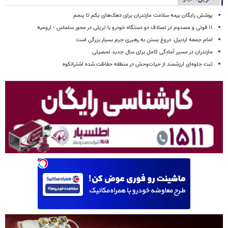
پوشش رایگان بیمه سلامت مازندران برای دهک‌های یکم تا پنجم
۱۱ فوتی و مصدوم در تصادف دو دستگاه خودرو با تریلی در محور سلماس - ارومیه
امام جمعه اردبیل: دروغ بستن به رهبری جرم بسیار بزرگی است
مازندران در مسیر آمادگی کامل برای سال جدید تحصیلی
ثبت جلوه‌ای ارزشمند از حیات‌وحش در منطقه حفاظت شده اشترانکوه