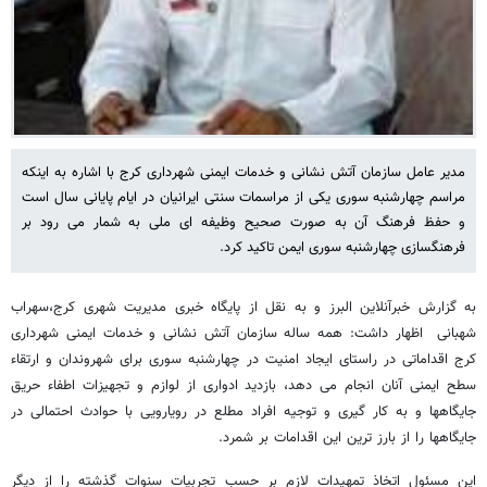
مدیر عامل سازمان آتش نشانی و خدمات ایمنی شهرداری کرج با اشاره به اینکه
مراسم چهارشنبه سوری یکی از مراسمات سنتی ایرانیان در ایام پایانی سال است
و حفظ فرهنگ آن به صورت صحیح وظیفه ای ملی به شمار می رود بر
فرهنگسازی چهارشنبه سوری ایمن تاکید کرد.
به گزارش خبرآنلاین البرز و به نقل از پایگاه خبری مدیریت شهری کرج،سهراب
شهبانی اظهار داشت: همه ساله سازمان آتش نشانی و خدمات ایمنی شهرداری
کرج اقداماتی در راستای ایجاد امنیت در چهارشنبه سوری برای شهروندان و ارتقاء
سطح ایمنی آنان انجام می دهد، بازدید ادواری از لوازم و تجهیزات اطفاء حریق
جایگاهها و به کار گیری و توجیه افراد مطلع در رویارویی با حوادث احتمالی در
جایگاهها را از بارز ترین این اقدامات بر شمرد.
این مسئول اتخاذ تمهیدات لازم بر حسب تجربیات سنوات گذشته را از دیگر