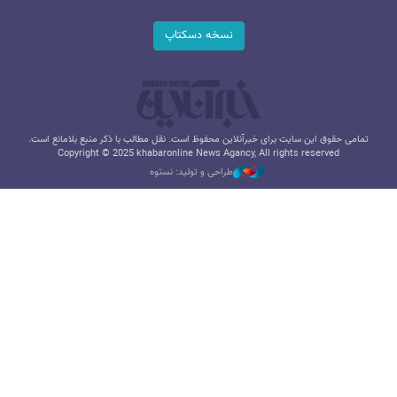
نسخه دسکتاپ
تمامی حقوق این سایت برای خبرآنلاین محفوظ است. نقل مطالب با ذکر منبع بلامانع است.
Copyright © 2025 khabaronline News Agancy, All rights reserved
طراحی و تولید: نستوه