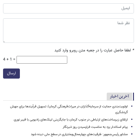
*
لطفا حاصل عبارت را در جعبه متن روبرو وارد کنید
4 + 1 =
ارسال
آخرین اخبار
اولویت‌بندی حمایت از سرمایه‌گذاران در میراث‌فرهنگی کرمان/ تسهیل فرآیندها برای جهش
گردشگری
ارتقای زیرساخت‌های ارتباطی در جنوب کرمان با جایگزینی لینک‌های رادیویی با فیبر نوری
پیام استاندار یزد به مناسبت فرارسیدن روز خبرنگار
مشاور رئیس‌جمهور: ظرفیت‌های چهارمحال‌وبختیاری در سطح ملی دیده شود