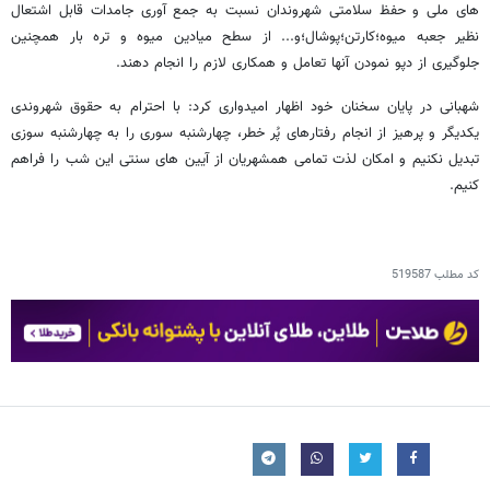
های ملی و حفظ سلامتی شهروندان نسبت به جمع آوری جامدات قابل اشتعال
نظیر جعبه میوه؛کارتن؛پوشال؛و... از سطح میادین میوه و تره بار همچنین
جلوگیری از دپو نمودن آنها تعامل و همکاری لازم را انجام دهند.
شهبانی در پایان سخنان خود اظهار امیدواری کرد: با احترام به حقوق شهروندی
یکدیگر و پرهیز از انجام رفتارهای پُر خطر، چهارشنبه سوری را به چهارشنبه سوزی
تبدیل نکنیم و امکان لذت تمامی همشهریان از آیین های سنتی این شب را فراهم
کنیم.
کد مطلب
519587