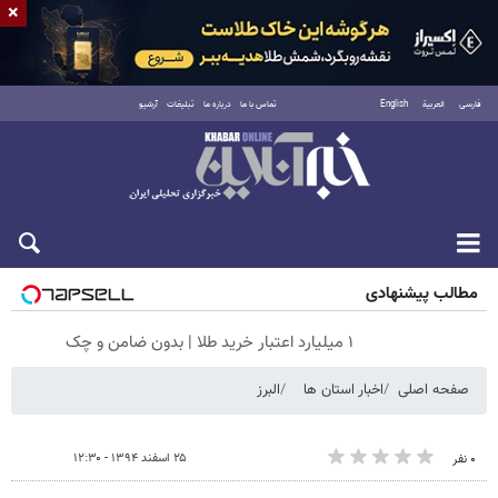
×
فارسی
العربية
English
تماس با ما
درباره ما
تبلیغات
آرشیو
شنبه ۱۷ مرداد ۱۴۰۵
مطالب پیشنهادی
۱ میلیارد اعتبار خرید طلا | بدون ضامن و چک
صفحه اصلی
اخبار استان ها
البرز
۲۵ اسفند ۱۳۹۴ - ۱۲:۳۰
۰ نفر