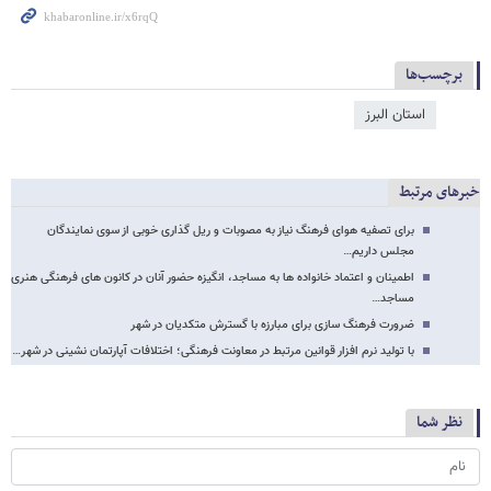
برچسب‌ها
استان البرز
خبرهای مرتبط
برای تصفیه هوای فرهنگ نیاز به مصوبات و ریل گذاری خوبی از سوی نمایندگان
مجلس داریم…
اطمینان و اعتماد خانواده ها به مساجد، انگیزه حضور آنان در کانون های فرهنگی هنری
مساجد…
ضرورت فرهنگ سازی برای مبارزه با گسترش متکدیان در شهر
با تولید نرم افزار قوانین مرتبط در معاونت فرهنگی؛ اختلافات آپارتمان نشینی در شهر…
نظر شما