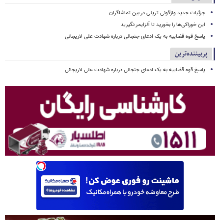
جزئیات جدید واژگونی تریلی در بین تماشاگران
این خوراکی‌ها را بخورید تا آلزایمر نگیرید
پاسخ قوه قضاییه به یک ادعای جنجالی درباره شهادت علی لاریجانی
پربیننده‌ترین
پاسخ قوه قضاییه به یک ادعای جنجالی درباره شهادت علی لاریجانی