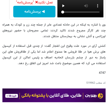
عمل نکنید❌ "پرسش‌نامه"
◀ پرسش‌نامه
وی با اشاره به اینکه در این حادثه تعدادی عابر از جمله چند زن و کودک به همراه
چند نفر کارگر مجروح شدند تاکید کردند: تمامی مجروحان با حضور نیروهای
اورژانس و آتش نشانی به بیمارستان منتقل شدند.
کشتی آرای در مورد علت وقوع این انفجار گفت: از چندی قبل استفاده از کپسول
های برش هوا در طلا فروشی ها ممنوع اعلام شد اما یکی از طلافروش های این
پاساژ به دور از چشم بازرسان اتحادیه اصناف و پلیس اماکن از این کپسول
استفاده می کرد که همین موضوع باعث شد امروز این اتفاق رخ دهد.
4747
کد مطلب
519962