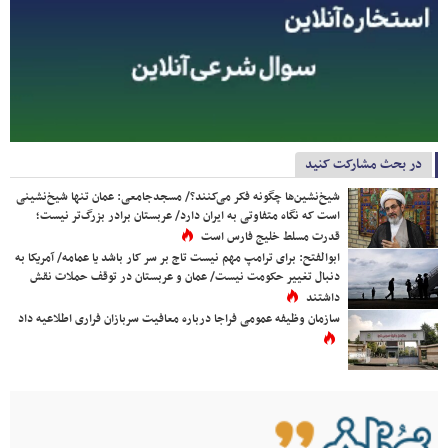
در بحث مشارکت کنید
شیخ‌نشین‌ها چگونه فکر می‌کنند؟/ مسجدجامعی: عمان تنها شیخ‌نشینی
است که نگاه متفاوتی به ایران دارد/ عربستان برادر بزرگ‌تر نیست؛
قدرت مسلط خلیج فارس است
ابوالفتح: برای ترامپ مهم نیست تاج بر سر کار باشد یا عمامه/ آمریکا به
دنبال تغییر حکومت نیست/ عمان و عربستان در توقف حملات نقش
داشتند
سازمان وظیفه عمومی فراجا درباره معافیت سربازان فراری اطلاعیه داد