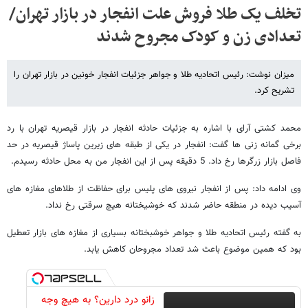
تخلف یک طلا فروش علت انفجار در بازار تهران/
تعدادی زن و کودک مجروح شدند
میزان نوشت: رئیس اتحادیه طلا و جواهر جزئیات انفجار خونین در بازار تهران را
تشریح کرد.
محمد کشتی آرای با اشاره به جزئیات حادثه انفجار در بازار قیصریه تهران با رد
برخی گمانه زنی ها گفت: انفجار در یکی از طبقه های زیرین پاساژ قیصریه در حد
فاصل بازار زرگرها رخ داد. 5 دقیقه پس از این انفجار من به محل حادثه رسیدم.
وی ادامه داد: پس از انفجار نیروی های پلیس برای حفاظت از طلاهای مغازه های
آسیب دیده در منطقه حاضر شدند که خوشیختانه هیچ سرقتی رخ نداد.
به گفته رئیس اتحادیه طلا و جواهر خوشبختانه بسیاری از مغازه های بازار تعطیل
بود که همین موضوع باعث شد تعداد مجروحان کاهش یابد.
زانو درد دارین؟ به هیچ وجه