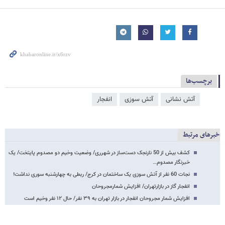
برچسب‌ها
آتش‌ نشانی
آتش سوزی
انفجار
خبرهای مرتبط
کشف بیش از 50 نارنجک دست‌ساز در شهرری/ وضعیت وخیم دو مصدوم پایتخت/ یک
خبرنگار مصدوم…
نجات 60 نفر از آتش سوزی یک ساختمان در کرج/ ربطی به چهارشنبه سوری نداشت!
انفجار گاز در بازارتهران/ افزایش شمارمجروحان
افزایش شمار مجروحان انفجار در بازار تهران به ۳۹ نفر/ حال ۱۲ نفر وخیم است