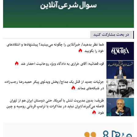
در بحث مشارکت کنید
شما نظر بدهید/ خبرآنلاین را چگونه می‌بینید؟ پیشنهادها و انتقادهای
خود را بگویید
قوه قضائیه: آقای خرازی به دادگاه ویژه روحانیت احضار شد
جزئیات جدید از قتل یک مداح/ پخش ویدئوی پیکر حمیدرضا رجب‌زاده
در شبکه‌های معاند
ظریف: بدون مدیریت تنش با آمریکا، حتی دوستان ایران هم از تهران
فاصله می‌گیرند/ایران نباید در مذاکرات با ترامپ قربانی روسیه و چین
شود