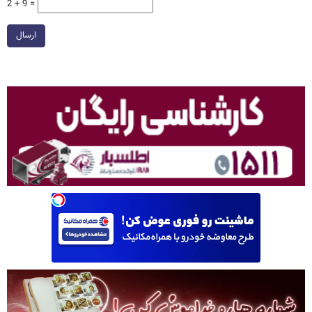
2 + 9 =
ارسال